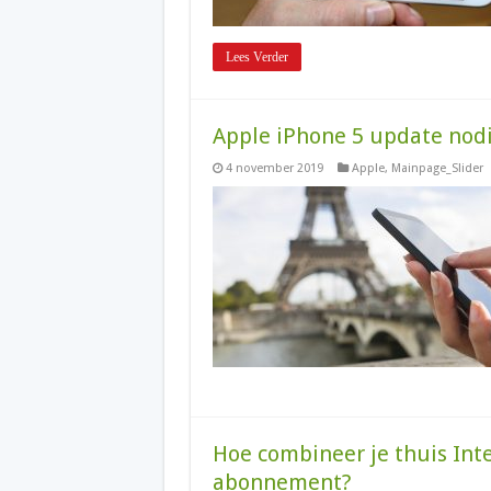
Lees Verder
Apple iPhone 5 update nod
4 november 2019
Apple
,
Mainpage_Slider
Hoe combineer je thuis Int
abonnement?