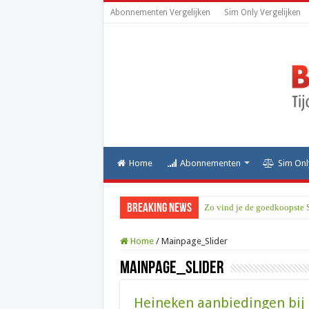
Abonnementen Vergelijken
Sim Only Vergelijken
Home
Abonnementen
Sim Onl
Breaking News
Zo vind je de goedkoopste 
Home
/
Mainpage_Slider
Mainpage_Slider
Heineken aanbiedingen bij 