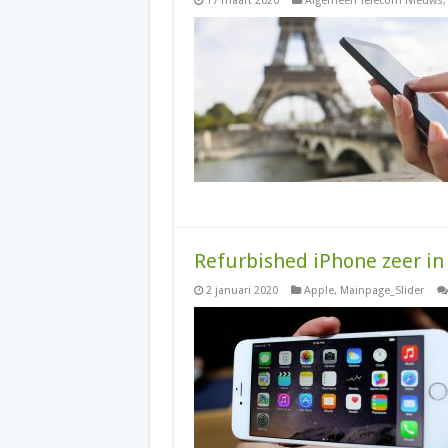
17 maart 2020
Algemeen Telecom Nieuws
Refurbished iPhone zeer in
2 januari 2020
Apple
,
Mainpage_Slider