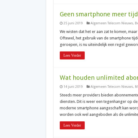
Geen smartphone meer tijd
25 juni 2019
Algemeen Telecom Nieuws
,
B
We wisten dat het er aan zat te komen, maar n
Oftewel, het gebruik van de smartphone tijde
geroepen, is nu uiteindelijk een regel gewor
Lees Verder
Wat houden unlimited abo
14 juni 2019
Algemeen Telecom Nieuws
,
M
Steeds meer providers bieden abonnemente
diensten. Dit is weer een tegenhanger op 
moderne smartphone aangeschaft kan word
worden ook wel aangeboden als de unlimit
Lees Verder