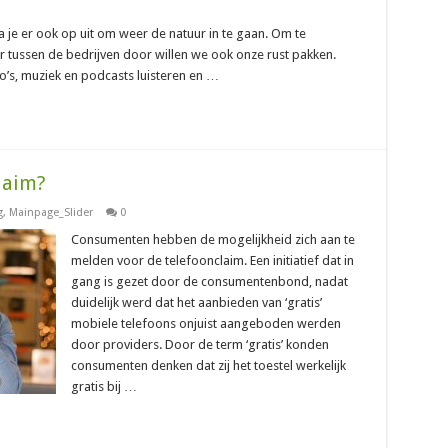
ga je er ook op uit om weer de natuur in te gaan. Om te
 tussen de bedrijven door willen we ook onze rust pakken.
o’s, muziek en podcasts luisteren en …
laim?
g
,
Mainpage_Slider
0
Consumenten hebben de mogelijkheid zich aan te
melden voor de telefoonclaim. Een initiatief dat in
gang is gezet door de consumentenbond, nadat
duidelijk werd dat het aanbieden van ‘gratis’
mobiele telefoons onjuist aangeboden werden
door providers. Door de term ‘gratis’ konden
consumenten denken dat zij het toestel werkelijk
gratis bij …