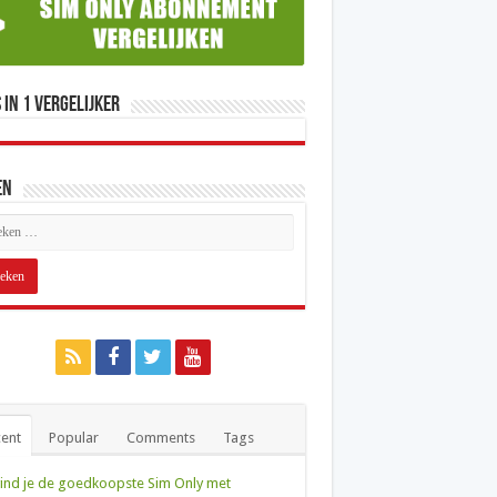
 in 1 Vergelijker
en
ent
Popular
Comments
Tags
ind je de goedkoopste Sim Only met