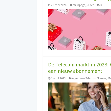
28 mei 2026
Mainpage_Slider
0
De Telecom markt in 2023: 
een nieuw abonnement
1 april 2023
Algemeen Telecom Nieuws
,
Ma