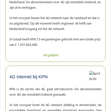
Nederland. De abonnementen voor 4G zijn inmiddels bekend, en
zijn al te verkrijgen.
In het voorjaar kwam het 4G netwerk naar de randstad en dat is
nu uitgebreid. Op dit moment heeft ongeveer de helft van
Nederland toegang tot het 4G netwerk.
In totaal heeft KPN 15 vergunningen gekocht met een totale prijs
van € 1.351.852.000
Vergelijken
4G internet bij KPN
KPN is de eerste die 4G gaat introduceren. De abonnementen
voor 4G zijn inmiddels bekend gemaakt.
In het voorjaar komt de 4G netwerk dekking in Amsterdam, de
noordelijke Randstad en westelijke Randstad waaronder Den