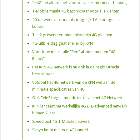
Is 4G het alternatief voor de vaste internetverbinding
T-Mobile maakt 4G beschikbaar voor alle klanten
4G netwerk veroorzaakt mogelijk TV-storingen in
Londen
Tele2 presenteert binnenkort zijn 4G plannen
4G-uitbreidng gaat sneller bij KPN
Vodafone maakt alle “Red” abonnementen “4G-
Ready”
Het KPN 4G-netwerk is nu ook in de regio Utrecht
beschikbaar
Voldoet het 4G netwerk van de KPN wel aan de
minimale specificaties van 4G
Ook Tele2 begint met de uitrol van het 4G Netwerk
KPN lanceert het werkelijke 4G LTE-advanced netwerk
binnen 7 jaar
Speed test 4G T-Mobile netwerk
Simyo komt met een 4G bundel