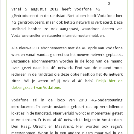
Vanaf 5 augustus 2013 heeft Vodafone 4G
gëintroduceerd in de randstad. Niet alleen heeft Vodafone hier
4G gëintroduceerd, maar ook het 3G netwerk is verbeterd. Deze
snelheid hebben ze ook aangepast, waardoor klanten van
Vodafone sneller en stabieler internet moeten hebben.
Alle nieuwe RED abonnementen met de 4G optie van Vodafone
worden vanaf vandaag direct op het nieuwe netwerk geplaatst.
Bestaande abonnementen worden in de loop van de maand
over gezet naar het 4G netwerk. Eind van de maand moet
iedereen in de randstad die deze optie heeft op het 4G netwerk
zitten. Wil je weten of jij ook al 4G heb?
Bekijk hier de
dekkingskaart van Vodafone.
Vodafone zal in de loop van 2013 4G-ondersteuning
introduceren. In eerste instantie gebeurt dat op verschillende
lokaties in de Randstad. Naar verluid wordt er momenteel getest
in Amsterdam. Er is nu al 4G netwerk te krijgen in Amsterdam,
Den Haag, Utrecht en Maastricht. Hier worden ook regio’s
meegenomen. Woon je in een andere plaats maar wel in de