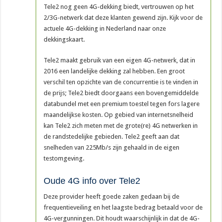
Tele2 nog geen 4G-dekking biedt, vertrouwen op het
2/3G-netwerk dat deze klanten gewend zijn. Kijk voor de
actuele 4G-dekking in Nederland naar onze
dekkingskaart.
Tele2 maakt gebruik van een eigen 4G-netwerk, dat in
2016 een landelijke dekking zal hebben. Een groot
verschil ten opzichte van de concurrentie is te vinden in
de prijs; Tele2 biedt doorgaans een bovengemiddelde
databundel met een premium toestel tegen fors lagere
maandelijkse kosten. Op gebied van internetsnelheid
kan Tele2 zich meten met de grote(re) 4G netwerken in
de randstedelijke gebieden. Tele2 geeft aan dat
snelheden van 225Mb/s zijn gehaald in de eigen
testomgeving.
Oude 4G info over Tele2
Deze provider heeft goede zaken gedaan bij de
frequentieveiling en het laagste bedrag betaald voor de
4G-vergunningen. Dit houdt waarschijnlijk in dat de 4G-