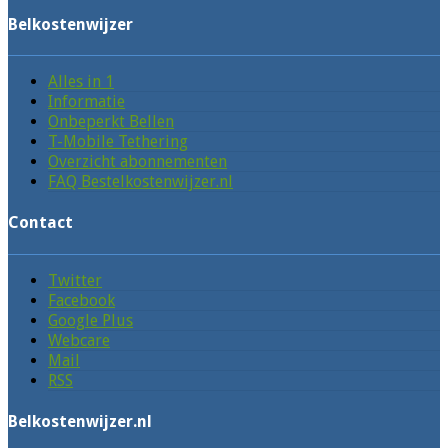
Belkostenwijzer
Alles in 1
Informatie
Onbeperkt Bellen
T-Mobile Tethering
Overzicht abonnementen
FAQ Bestelkostenwijzer.nl
Contact
Twitter
Facebook
Google Plus
Webcare
Mail
RSS
Belkostenwijzer.nl