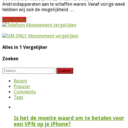
Androidapparaten aan te schaffen waren. Vanaf vorige week
hebben wij ook de mogelijkheid …
Lees Verder
Alles in 1 Vergelijker
Zoeken
Zoeken
naar:
Recent
Popular
Comments
Tags
Is het de moeite waard om te betalen voor
een VPN op je iPhone?