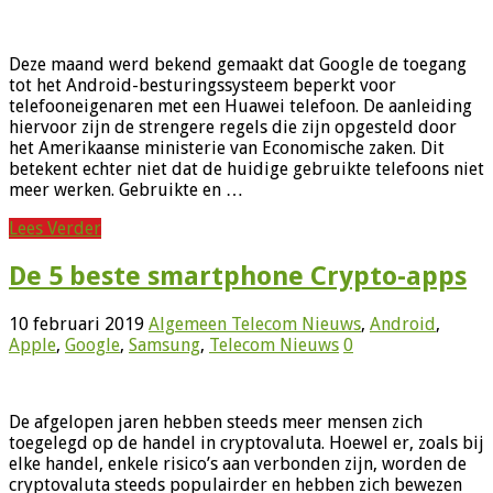
Deze maand werd bekend gemaakt dat Google de toegang
tot het Android-besturingssysteem beperkt voor
telefooneigenaren met een Huawei telefoon. De aanleiding
hiervoor zijn de strengere regels die zijn opgesteld door
het Amerikaanse ministerie van Economische zaken. Dit
betekent echter niet dat de huidige gebruikte telefoons niet
meer werken. Gebruikte en …
Lees Verder
De 5 beste smartphone Crypto-apps
10 februari 2019
Algemeen Telecom Nieuws
,
Android
,
Apple
,
Google
,
Samsung
,
Telecom Nieuws
0
De afgelopen jaren hebben steeds meer mensen zich
toegelegd op de handel in cryptovaluta. Hoewel er, zoals bij
elke handel, enkele risico’s aan verbonden zijn, worden de
cryptovaluta steeds populairder en hebben zich bewezen