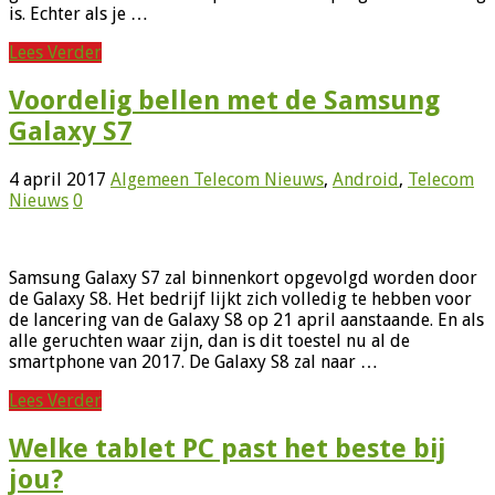
is. Echter als je …
Lees Verder
Voordelig bellen met de Samsung
Galaxy S7
4 april 2017
Algemeen Telecom Nieuws
,
Android
,
Telecom
Nieuws
0
Samsung Galaxy S7 zal binnenkort opgevolgd worden door
de Galaxy S8. Het bedrijf lijkt zich volledig te hebben voor
de lancering van de Galaxy S8 op 21 april aanstaande. En als
alle geruchten waar zijn, dan is dit toestel nu al de
smartphone van 2017. De Galaxy S8 zal naar …
Lees Verder
Welke tablet PC past het beste bij
jou?