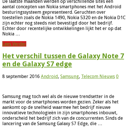
De laatste maanden werden op verschillende sites een
aantal concepten van Nokia smartphones met het Android
besturingssysteem gepresenteerd. Geruchten over
toestellen zoals de Nokia 1490, Nokia 5320 en de Nokia D1C
zijn echter nog steeds niet bevestigd door het bedrijf.
Echter door recentelijke ontwikkelingen lijkt het er op dat
Nokia …
Lees Verder
Het verschil tussen de Galaxy Note 7
en de Galaxy S7 edge
8 september 2016
Android
,
Samsung
,
Telecom Nieuws
0
Samsung mag toch wel als de nieuwe trendsetter in de
markt voor de smartphones worden gezien. Zeker als het
aankomt op de snelheid waarmee het bedrijf nieuwe
innovatieve technologieën in zijn smartphones inbouwt,
onderscheid het bedrijf zich van de concurrenten. Sinds de
lancering van de Samsung Galaxy S7 Edge, die …