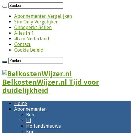
Abonnementen Vergelijken
Sim Only Vergelijken
Onbeperkt Bellen
Alles in 1
4G in Nederland
Contact
Cookie beleid
BelkostenWijzer.nl Tijd voor
duidelijkheid
Home
Abonnementen
Ben
Hi
Hollandsnieuwe
Kpn