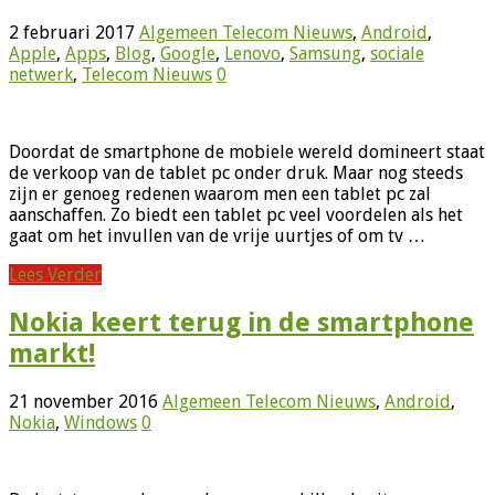
2 februari 2017
Algemeen Telecom Nieuws
,
Android
,
Apple
,
Apps
,
Blog
,
Google
,
Lenovo
,
Samsung
,
sociale
netwerk
,
Telecom Nieuws
0
Doordat de smartphone de mobiele wereld domineert staat
de verkoop van de tablet pc onder druk. Maar nog steeds
zijn er genoeg redenen waarom men een tablet pc zal
aanschaffen. Zo biedt een tablet pc veel voordelen als het
gaat om het invullen van de vrije uurtjes of om tv …
Lees Verder
Nokia keert terug in de smartphone
markt!
21 november 2016
Algemeen Telecom Nieuws
,
Android
,
Nokia
,
Windows
0