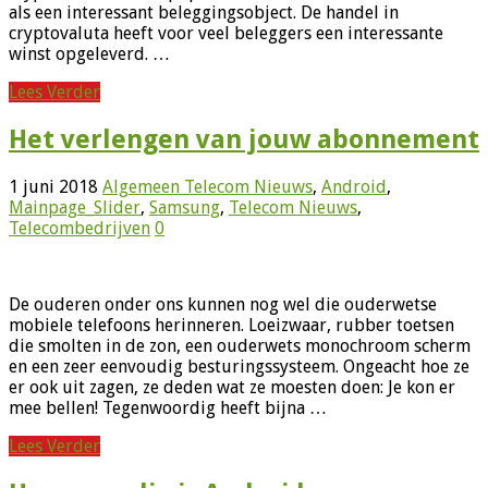
als een interessant beleggingsobject. De handel in
cryptovaluta heeft voor veel beleggers een interessante
winst opgeleverd. …
Lees Verder
Het verlengen van jouw abonnement
1 juni 2018
Algemeen Telecom Nieuws
,
Android
,
Mainpage_Slider
,
Samsung
,
Telecom Nieuws
,
Telecombedrijven
0
De ouderen onder ons kunnen nog wel die ouderwetse
mobiele telefoons herinneren. Loeizwaar, rubber toetsen
die smolten in de zon, een ouderwets monochroom scherm
en een zeer eenvoudig besturingssysteem. Ongeacht hoe ze
er ook uit zagen, ze deden wat ze moesten doen: Je kon er
mee bellen! Tegenwoordig heeft bijna …
Lees Verder