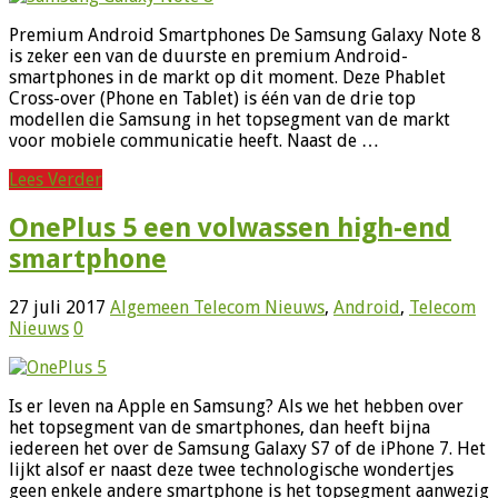
Premium Android Smartphones De Samsung Galaxy Note 8
is zeker een van de duurste en premium Android-
smartphones in de markt op dit moment. Deze Phablet
Cross-over (Phone en Tablet) is één van de drie top
modellen die Samsung in het topsegment van de markt
voor mobiele communicatie heeft. Naast de …
Lees Verder
OnePlus 5 een volwassen high-end
smartphone
27 juli 2017
Algemeen Telecom Nieuws
,
Android
,
Telecom
Nieuws
0
Is er leven na Apple en Samsung? Als we het hebben over
het topsegment van de smartphones, dan heeft bijna
iedereen het over de Samsung Galaxy S7 of de iPhone 7. Het
lijkt alsof er naast deze twee technologische wondertjes
geen enkele andere smartphone is het topsegment aanwezig