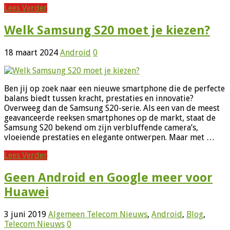
Lees Verder
Welk Samsung S20 moet je kiezen?
18 maart 2024
Android
0
Ben jij op zoek naar een nieuwe smartphone die de perfecte
balans biedt tussen kracht, prestaties en innovatie?
Overweeg dan de Samsung S20-serie. Als een van de meest
geavanceerde reeksen smartphones op de markt, staat de
Samsung S20 bekend om zijn verbluffende camera’s,
vloeiende prestaties en elegante ontwerpen. Maar met …
Lees Verder
Geen Android en Google meer voor
Huawei
3 juni 2019
Algemeen Telecom Nieuws
,
Android
,
Blog
,
Telecom Nieuws
0