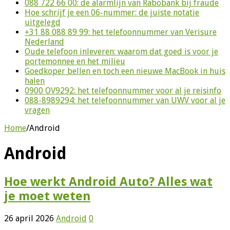
088 722 66 00: de alarmlijn van Rabobank bij fraude
Hoe schrijf je een 06-nummer: de juiste notatie
uitgelegd
+31 88 088 89 99: het telefoonnummer van Verisure
Nederland
Oude telefoon inleveren: waarom dat goed is voor je
portemonnee en het milieu
Goedkoper bellen en toch een nieuwe MacBook in huis
halen
0900 OV9292: het telefoonnummer voor al je reisinfo
088-8989294: het telefoonnummer van UWV voor al je
vragen
Home
/
Android
Android
Hoe werkt Android Auto? Alles wat
je moet weten
26 april 2026
Android
0