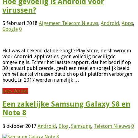
Hoe gevoelig is Android voor
virussen?
5 februari 2018
Algemeen Telecom Nieuws
,
Android
,
Apps
,
Google
0
Het was al bekend dat de Google Play Store, de showroom
voor Android-applicaties, geen volledig beveiligde
omgeving is. Echter het laatste rapport, dat het bedrijf op
30 januari publiceerde, geeft een reëel en zorgelijk beeld
van het aantal virussen dat zich op dit platform verborgen
houdt. In 2017 werden namelijk …
Lees Verder
Een zakelijke Samsung Galaxy S8 en
Note 8
8 oktober 2017
Android
,
Blog
,
Samsung
,
Telecom Nieuws
0