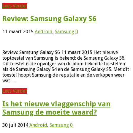
Lees Verder
Review: Samsung Galaxy S6
11 maart 2015
Android
,
Samsung
0
Review: Samsung Galaxy S6 11 maart 2015 Het nieuwe
toptoestel van Samsung is bekend: de Samsung Galaxy S6.
Dit toestel is de opvolger van de alom bekende toestellen
als de Samsung Galaxy S4 en de Samsung Galaxy S5. Met dit
toestel hoopt Samsung de reputatie en de verkopen weer
wat …
Lees Verder
Is het nieuwe vlaggenschip van
Samsung de moeite waard?
30 juli 2014
Android
,
Samsung
0