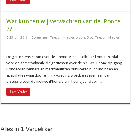
Lees Verder
Wat kunnen wij verwachten van de iPhone
7?
29 juni 2016
Algemeen Telecom Nieuws
,
Apple
,
Blog
,
Telecom Nieuws
0
De geruchtenstroom over de iPhone 7! Zoals elk jaar komen zo vlak
voor de zomervakantie de geruchten over de nieuwe iPhone op gang.
Honderden kenners en marktanalisten publiceren hun vindingen en
speculaties waardoor er flink voeding wordt gegeven aan de
discussie over de nieuwe iPhone die in het najaar door …
Lees Verder
Alles in 1 Vergelijker