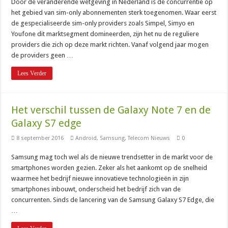
Door de veranderende wetgeving in Nederland is de concurrentie op
het gebied van sim-only abonnementen sterk toegenomen. Waar eerst
de gespecialiseerde sim-only providers zoals Simpel, Simyo en
Youfone dit marktsegment domineerden, zijn het nu de reguliere
providers die zich op deze markt richten. Vanaf volgend jaar mogen
de providers geen …
Lees Verder
Het verschil tussen de Galaxy Note 7 en de
Galaxy S7 edge
8 september 2016
Android
,
Samsung
,
Telecom Nieuws
0
Samsung mag toch wel als de nieuwe trendsetter in de markt voor de
smartphones worden gezien. Zeker als het aankomt op de snelheid
waarmee het bedrijf nieuwe innovatieve technologieën in zijn
smartphones inbouwt, onderscheid het bedrijf zich van de
concurrenten. Sinds de lancering van de Samsung Galaxy S7 Edge, die
…