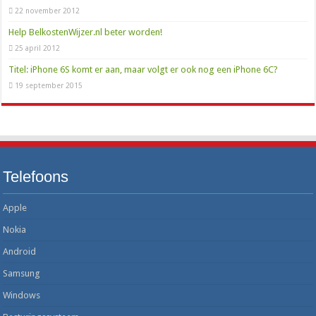
22 november 2012
Help BelkostenWijzer.nl beter worden!
25 april 2012
Titel: iPhone 6S komt er aan, maar volgt er ook nog een iPhone 6C?
19 september 2015
Telefoons
Apple
Nokia
Android
Samsung
Windows