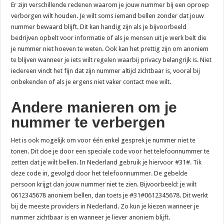
Er zijn verschillende redenen waarom je jouw nummer bij een oproep
verborgen wilt houden. Je wilt soms iemand bellen zonder dat jouw
nummer bewaard blijft. Dit kan handig zijn als je bijvoorbeeld
bedrijven opbelt voor informatie of als je mensen uit je werk belt die
je nummer niet hoeven te weten. Ook kan het prettig zijn om anoniem
te blijven wanneer je iets wilt regelen waarbij privacy belangrijk is. Niet
iedereen vindt het fijn dat zijn nummer altijd zichtbaar is, vooral bij
onbekenden of als je ergens niet vaker contact mee wilt.
Andere manieren om je
nummer te verbergen
Het is ook mogelijk om voor één enkel gesprek je nummer niet te
tonen. Dit doe je door een speciale code voor het telefoonnummer te
zetten dat je wilt bellen. In Nederland gebruik je hiervoor #31#. Tik
deze code in, gevolgd door het telefoonnummer. De gebelde
persoon krijgt dan jouw nummer niet te zien. Bijvoorbeeld: je wilt
0612345678 anoniem bellen, dan toets je #31#0612345678. Dit werkt
bij de meeste providers in Nederland. Zo kun je kiezen wanneer je
nummer zichtbaar is en wanneer je liever anoniem blijft.