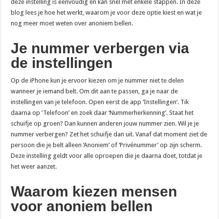
deze instelling is eenvoudig en kan snel met enkele stappen. In deze
blog lees je hoe het werkt, waarom je voor deze optie kiest en wat je
nog meer moet weten over anoniem bellen.
Je nummer verbergen via
de instellingen
Op de iPhone kun je ervoor kiezen om je nummer niet te delen
wanneer je iemand belt. Om dit aan te passen, ga je naar de
instellingen van je telefoon. Open eerst de app ‘Instellingen’. Tik
daarna op ‘Telefoon’ en zoek daar ‘Nummerherkenning’. Staat het
schuifje op groen? Dan kunnen anderen jouw nummer zien. Wil je je
nummer verbergen? Zet het schuifje dan uit. Vanaf dat moment ziet de
persoon die je belt alleen ‘Anoniem’ of ‘Privénummer’ op zijn scherm.
Deze instelling geldt voor alle oproepen die je daarna doet, totdat je
het weer aanzet.
Waarom kiezen mensen
voor anoniem bellen