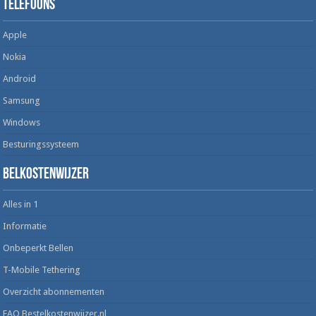
Telefoons
Apple
Nokia
Android
Samsung
Windows
Besturingssysteem
Belkostenwijzer
Alles in 1
Informatie
Onbeperkt Bellen
T-Mobile Tethering
Overzicht abonnementen
FAQ Bestelkostenwijzer.nl