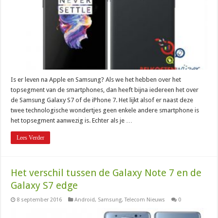
Is er leven na Apple en Samsung? Als we het hebben over het
topsegment van de smartphones, dan heeft bijna iedereen het over
de Samsung Galaxy S7 of de iPhone 7. Het lijkt alsof er naast deze
twee technologische wondertjes geen enkele andere smartphone is
het topsegment aanwezig is. Echter als je …
Lees Verder
Het verschil tussen de Galaxy Note 7 en de
Galaxy S7 edge
8 september 2016
Android
,
Samsung
,
Telecom Nieuws
0