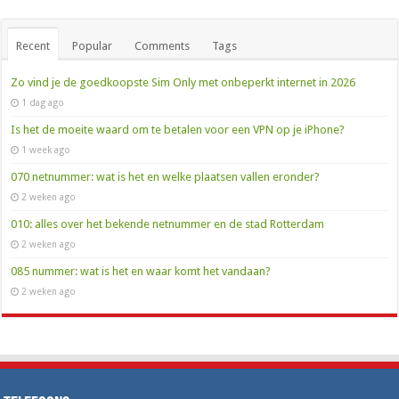
Recent
Popular
Comments
Tags
Zo vind je de goedkoopste Sim Only met onbeperkt internet in 2026
1 dag ago
Is het de moeite waard om te betalen voor een VPN op je iPhone?
1 week ago
070 netnummer: wat is het en welke plaatsen vallen eronder?
2 weken ago
010: alles over het bekende netnummer en de stad Rotterdam
2 weken ago
085 nummer: wat is het en waar komt het vandaan?
2 weken ago