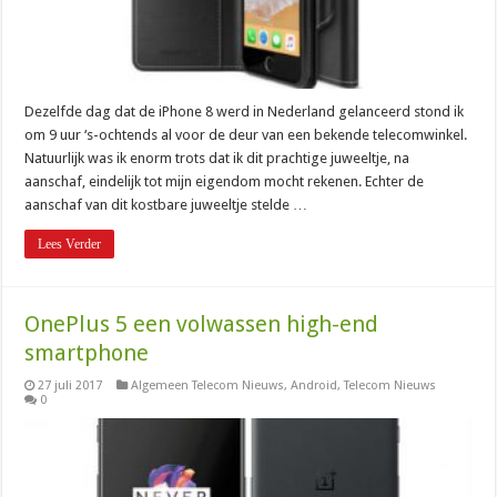
Dezelfde dag dat de iPhone 8 werd in Nederland gelanceerd stond ik
om 9 uur ‘s-ochtends al voor de deur van een bekende telecomwinkel.
Natuurlijk was ik enorm trots dat ik dit prachtige juweeltje, na
aanschaf, eindelijk tot mijn eigendom mocht rekenen. Echter de
aanschaf van dit kostbare juweeltje stelde …
Lees Verder
OnePlus 5 een volwassen high-end
smartphone
27 juli 2017
Algemeen Telecom Nieuws
,
Android
,
Telecom Nieuws
0