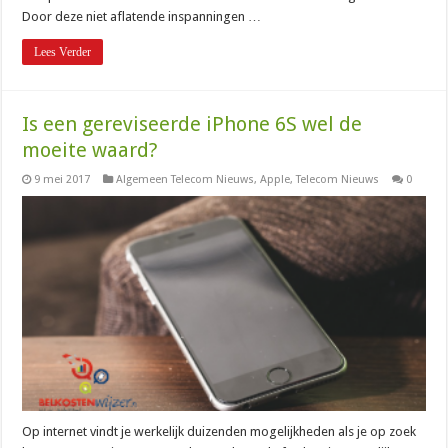
Door deze niet aflatende inspanningen …
Lees Verder
Is een gereviseerde iPhone 6S wel de
moeite waard?
9 mei 2017
Algemeen Telecom Nieuws
,
Apple
,
Telecom Nieuws
0
Op internet vindt je werkelijk duizenden mogelijkheden als je op zoek