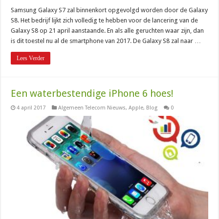
Samsung Galaxy S7 zal binnenkort opgevolgd worden door de Galaxy
S8. Het bedrijf lijkt zich volledig te hebben voor de lancering van de
Galaxy S8 op 21 april aanstaande. En als alle geruchten waar zijn, dan
is dit toestel nu al de smartphone van 2017. De Galaxy S8 zal naar …
Lees Verder
Een waterbestendige iPhone 6 hoes!
4 april 2017
Algemeen Telecom Nieuws
,
Apple
,
Blog
0