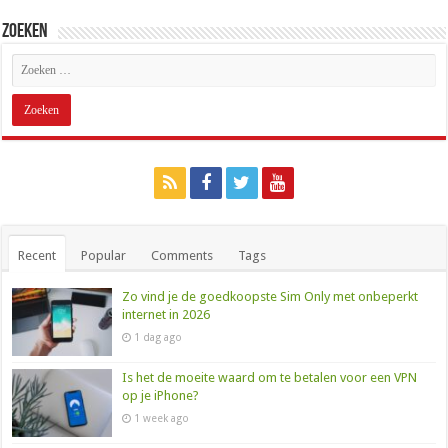
Zoeken
Recent
Popular
Comments
Tags
Zo vind je de goedkoopste Sim Only met onbeperkt
internet in 2026
1 dag ago
Is het de moeite waard om te betalen voor een VPN
op je iPhone?
1 week ago