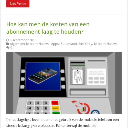
Lees Verder
Hoe kan men de kosten van een
abonnement laag te houden?
6 september 2016
Algemeen Telecom Nieuws
,
Apps
,
Buitenland
,
Sim Only
,
Telecom Nieuws
0
In het dagelijks leven neemt het gebruik van de mobiele telefoon een
steeds belangrijkere plaats in. Echter terwijl de mobiele