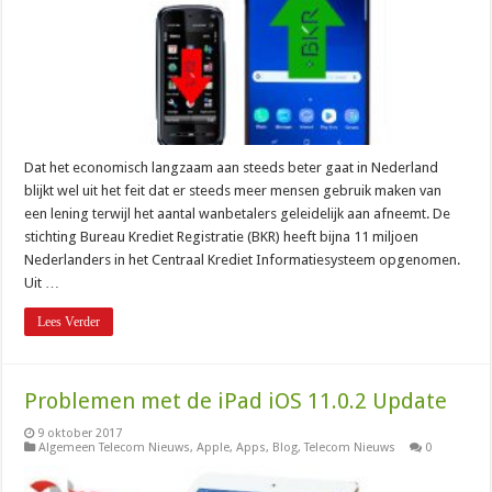
Dat het economisch langzaam aan steeds beter gaat in Nederland
blijkt wel uit het feit dat er steeds meer mensen gebruik maken van
een lening terwijl het aantal wanbetalers geleidelijk aan afneemt. De
stichting Bureau Krediet Registratie (BKR) heeft bijna 11 miljoen
Nederlanders in het Centraal Krediet Informatiesysteem opgenomen.
Uit …
Lees Verder
Problemen met de iPad iOS 11.0.2 Update
9 oktober 2017
Algemeen Telecom Nieuws
,
Apple
,
Apps
,
Blog
,
Telecom Nieuws
0