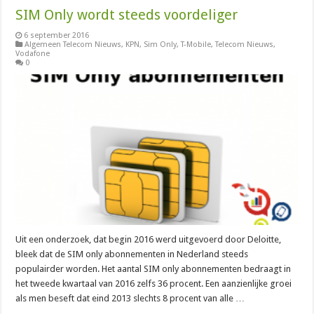
SIM Only wordt steeds voordeliger
6 september 2016
Algemeen Telecom Nieuws
,
KPN
,
Sim Only
,
T-Mobile
,
Telecom Nieuws
,
Vodafone
0
Uit een onderzoek, dat begin 2016 werd uitgevoerd door Deloitte,
bleek dat de SIM only abonnementen in Nederland steeds
populairder worden. Het aantal SIM only abonnementen bedraagt in
het tweede kwartaal van 2016 zelfs 36 procent. Een aanzienlijke groei
als men beseft dat eind 2013 slechts 8 procent van alle …