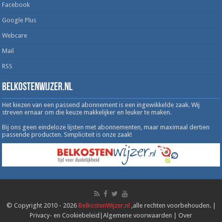
Facebook
Google Plus
Webcare
Mail
RSS
Belkostenwijzer.nl
Het kiezen van een passend abonnement is een ingewikkelde zaak. Wij
streven ernaar om die keuze makkelijker en leuker te maken.
Bij ons geen eindeloze lijsten met abonnementen, maar maximaal dertien
passende producten. Simpliciteit is onze zaak!
© Copyright 2010 - 2026
BelkostenWijzer.nl
,alle rechten voorbehouden. |
Privacy- en Cookiebeleid
|
Algemene voorwaarden
|
Over