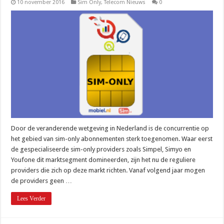
10 november 2016
Sim Only
,
Telecom Nieuws
0
Door de veranderende wetgeving in Nederland is de concurrentie op
het gebied van sim-only abonnementen sterk toegenomen. Waar eerst
de gespecialiseerde sim-only providers zoals Simpel, Simyo en
Youfone dit marktsegment domineerden, zijn het nu de reguliere
providers die zich op deze markt richten. Vanaf volgend jaar mogen
de providers geen …
Lees Verder