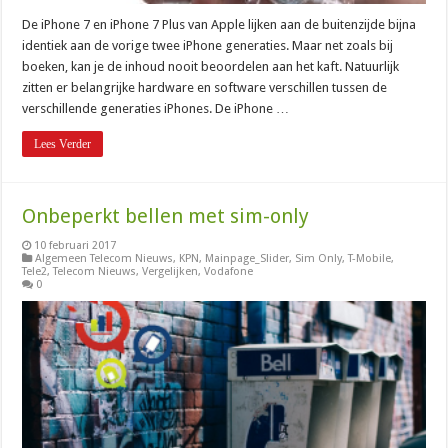
De iPhone 7 en iPhone 7 Plus van Apple lijken aan de buitenzijde bijna
identiek aan de vorige twee iPhone generaties. Maar net zoals bij
boeken, kan je de inhoud nooit beoordelen aan het kaft. Natuurlijk
zitten er belangrijke hardware en software verschillen tussen de
verschillende generaties iPhones. De iPhone …
Lees Verder
Onbeperkt bellen met sim-only
10 februari 2017
Algemeen Telecom Nieuws
,
KPN
,
Mainpage_Slider
,
Sim Only
,
T-Mobile
,
Tele2
,
Telecom Nieuws
,
Vergelijken
,
Vodafone
0