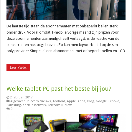
De laatste tijd staan de abonnementen met onbeperkt bellen sterk
onder druk. Vooral omdat T-mobile vorige maand zijn prijzen voor
deze abonnementen aanzienlijk heeft verlaagd, is de reactie van de
concurrenten niet uitgebleven. Zo kan men bijvoorbeeld bij de sim-
only provider Simpel al een abonnement met onbeperkt bellen en 1GB
…
Lees Verder
Welke tablet PC past het beste bij jou?
2 februari 2017
Algemeen Telecom Nieuws
,
Android
,
Apple
,
Apps
,
Blog
,
Google
,
Lenovo
,
Samsung
,
sociale netwerk
,
Telecom Nieuws
0