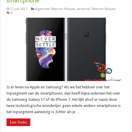
smartphone
27 juli 2017
Algemeen Telecom Nieuws
,
Android
,
Telecom Nieuws
0
Is er leven na Apple en Samsung? Als we het hebben over het
topsegment van de smartphones, dan heeft bijna iedereen het over
de Samsung Galaxy S7 of de iPhone 7. Het lijkt alsof er naast deze
twee technologische wondertjes geen enkele andere smartphone is
het topsegment aanwezig is. Echter als je …
Lees Verder