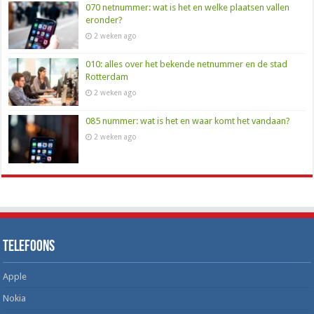
070 netnummer: wat is het en welke plaatsen vallen
eronder?
2 weken ago
010: alles over het bekende netnummer en de stad
Rotterdam
2 weken ago
085 nummer: wat is het en waar komt het vandaan?
2 weken ago
Telefoons
Apple
Nokia