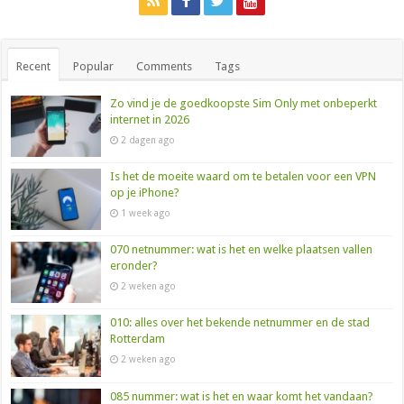
Recent
Popular
Comments
Tags
Zo vind je de goedkoopste Sim Only met onbeperkt
internet in 2026
2 dagen ago
Is het de moeite waard om te betalen voor een VPN
op je iPhone?
1 week ago
070 netnummer: wat is het en welke plaatsen vallen
eronder?
2 weken ago
010: alles over het bekende netnummer en de stad
Rotterdam
2 weken ago
085 nummer: wat is het en waar komt het vandaan?