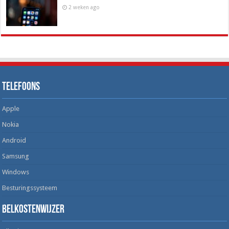
2 weken ago
Telefoons
Apple
Nokia
Android
Samsung
Windows
Besturingssysteem
Belkostenwijzer