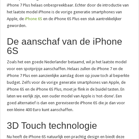
iPhone 7 Plus helaas onbespreekbaar. Echter door de introductie van
het laatste model iPhone is de vorige generatie smartphones van
Apple, de
iPhone 6S
en de iPhone 6S Plus een stuk aantrekkelijker
geworden.
De aanschaf van de iPhone
6S
Zoals het een goede Nederlander betaamd, wil je het laatste model
voor een spotprijsje aanschaffen. Helaas zullen de iPhone 7 en de
iPhone 7 Plus een aanzienlijke aanslag doen op jouw toch al beperkte
budget. Zelfs voor de vorige generatie smartphones van Apple, de
iPhone 6S en de iPhone 6S Plus, moet je flink in de buidel tasten. En
laten we eerlijk zijn, een ouder model van Apple is ‘not-done’. Een
goed alternatief is dan een gereviseerde iPhone 6S die je dan voor
een kleine 400 Euro kunt aanschaffen.
3D Touch technologie
Nu heeft de iPhone 6S natuurlijk een prachtig design en biedt deze