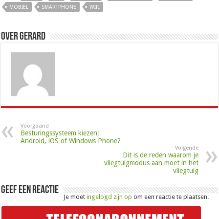
MOBIEL
SMARTPHONE
WIFI
Over Gerard
Voorgaand
Besturingssysteem kiezen:
Android, iOS of Windows Phone?
Volgende
Dit is de reden waarom je
vliegtuigmodus aan moet in het
vliegtuig
Geef een reactie
Je moet
ingelogd zijn op
om een reactie te plaatsen.