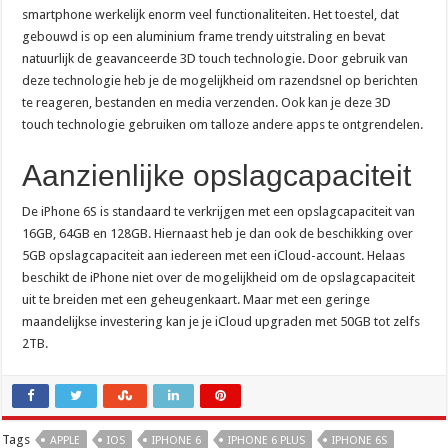
smartphone werkelijk enorm veel functionaliteiten. Het toestel, dat
gebouwd is op een aluminium frame trendy uitstraling en bevat
natuurlijk de geavanceerde 3D touch technologie. Door gebruik van
deze technologie heb je de mogelijkheid om razendsnel op berichten
te reageren, bestanden en media verzenden. Ook kan je deze 3D
touch technologie gebruiken om talloze andere apps te ontgrendelen.
Aanzienlijke opslagcapaciteit
De iPhone 6S is standaard te verkrijgen met een opslagcapaciteit van
16GB, 64GB en 128GB. Hiernaast heb je dan ook de beschikking over
5GB opslagcapaciteit aan iedereen met een iCloud-account. Helaas
beschikt de iPhone niet over de mogelijkheid om de opslagcapaciteit
uit te breiden met een geheugenkaart. Maar met een geringe
maandelijkse investering kan je je iCloud upgraden met 50GB tot zelfs
2TB.
Tags
APPLE
IOS
IPHONE 6
IPHONE 6 PLUS
IPHONE 6S