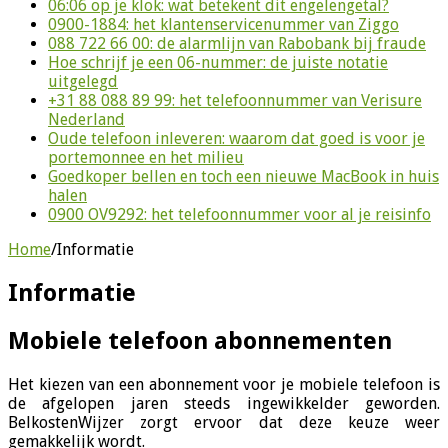
06:06 op je klok: wat betekent dit engelengetal?
0900-1884: het klantenservicenummer van Ziggo
088 722 66 00: de alarmlijn van Rabobank bij fraude
Hoe schrijf je een 06-nummer: de juiste notatie
uitgelegd
+31 88 088 89 99: het telefoonnummer van Verisure
Nederland
Oude telefoon inleveren: waarom dat goed is voor je
portemonnee en het milieu
Goedkoper bellen en toch een nieuwe MacBook in huis
halen
0900 OV9292: het telefoonnummer voor al je reisinfo
Home
/
Informatie
Informatie
Mobiele telefoon abonnementen
Het kiezen van een abonnement voor je mobiele telefoon is
de afgelopen jaren steeds ingewikkelder geworden.
BelkostenWijzer zorgt ervoor dat deze keuze weer
gemakkelijk wordt.