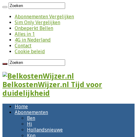
Abonnementen Vergelijken
Sim Only Vergelijken
Onbeperkt Bellen
Alles in 1
4G in Nederland
Contact
Cookie beleid
BelkostenWijzer.nl Tijd voor
duidelijkheid
Home
Abonnementen
Ben
Hi
Hollandsnieuwe
Kpn