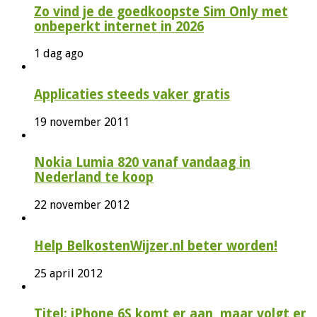
Zo vind je de goedkoopste Sim Only met
onbeperkt internet in 2026
1 dag ago
Applicaties steeds vaker gratis
19 november 2011
Nokia Lumia 820 vanaf vandaag in
Nederland te koop
22 november 2012
Help BelkostenWijzer.nl beter worden!
25 april 2012
Titel: iPhone 6S komt er aan, maar volgt er