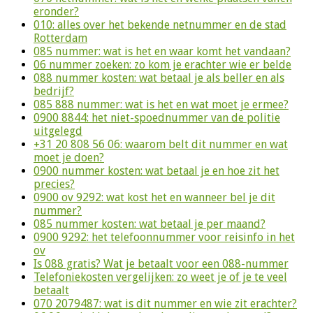
eronder?
010: alles over het bekende netnummer en de stad
Rotterdam
085 nummer: wat is het en waar komt het vandaan?
06 nummer zoeken: zo kom je erachter wie er belde
088 nummer kosten: wat betaal je als beller en als
bedrijf?
085 888 nummer: wat is het en wat moet je ermee?
0900 8844: het niet-spoednummer van de politie
uitgelegd
+31 20 808 56 06: waarom belt dit nummer en wat
moet je doen?
0900 nummer kosten: wat betaal je en hoe zit het
precies?
0900 ov 9292: wat kost het en wanneer bel je dit
nummer?
085 nummer kosten: wat betaal je per maand?
0900 9292: het telefoonnummer voor reisinfo in het
ov
Is 088 gratis? Wat je betaalt voor een 088-nummer
Telefoniekosten vergelijken: zo weet je of je te veel
betaalt
070 2079487: wat is dit nummer en wie zit erachter?