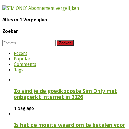
Alles in 1 Vergelijker
Zoeken
Zoeken
naar:
Recent
Popular
Comments
Tags
Zo vind je de goedkoopste Sim Only met
onbeperkt internet in 2026
1 dag ago
Is het de moeite waard om te betalen voor