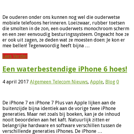
De ouderen onder ons kunnen nog wel die ouderwetse
mobiele telefoons herinneren. Loeizwaar, rubber toetsen
die smolten in de zon, een ouderwets monochroom scherm
en een zeer eenvoudig besturingssysteem. Ongeacht hoe ze
er ook uit zagen, ze deden wat ze moesten doen: Je kon er
mee bellen! Tegenwoordig heeft bijna …
Lees Verder
Een waterbestendige iPhone 6 hoes!
4 april 2017
Algemeen Telecom Nieuws
,
Apple
,
Blog
0
De iPhone 7 en iPhone 7 Plus van Apple lijken aan de
buitenzijde bijna identiek aan de vorige twee iPhone
generaties. Maar net zoals bij boeken, kan je de inhoud
nooit beoordelen aan het kaft. Natuurlijk zitten er
belangrijke hardware en software verschillen tussen de
verschillende generaties iPhones. De iPhone …