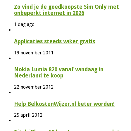
Zo vind je de goedkoopste Sim Only met
onbeperkt internet in 2026
1 dag ago
Applicaties steeds vaker gratis
19 november 2011
Nokia Lumia 820 vanaf vandaag in
Nederland te koop
22 november 2012
Help BelkostenWijzer.nl beter worden!
25 april 2012