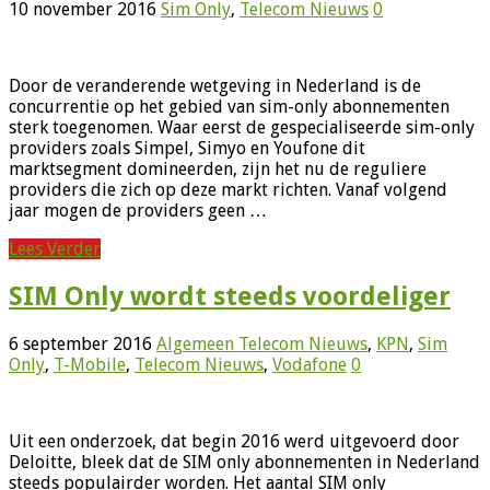
10 november 2016
Sim Only
,
Telecom Nieuws
0
Door de veranderende wetgeving in Nederland is de
concurrentie op het gebied van sim-only abonnementen
sterk toegenomen. Waar eerst de gespecialiseerde sim-only
providers zoals Simpel, Simyo en Youfone dit
marktsegment domineerden, zijn het nu de reguliere
providers die zich op deze markt richten. Vanaf volgend
jaar mogen de providers geen …
Lees Verder
SIM Only wordt steeds voordeliger
6 september 2016
Algemeen Telecom Nieuws
,
KPN
,
Sim
Only
,
T-Mobile
,
Telecom Nieuws
,
Vodafone
0
Uit een onderzoek, dat begin 2016 werd uitgevoerd door
Deloitte, bleek dat de SIM only abonnementen in Nederland
steeds populairder worden. Het aantal SIM only