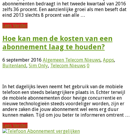
abonnementen bedraagt in het tweede kwartaal van 2016
zelfs 36 procent. Een aanzienlijke groei als men beseft dat
eind 2013 slechts 8 procent van alle …
Lees Verder
Hoe kan men de kosten van een
abonnement laag te houden?
6 september 2016
Algemeen Telecom Nieuws
,
Apps
,
Buitenland
,
Sim Only
,
Telecom Nieuws
0
In het dagelijks leven neemt het gebruik van de mobiele
telefoon een steeds belangrijkere plaats in. Echter terwijl
de mobiele abonnementen door hevige concurrentie en
nieuwe technologieën steeds voordeliger worden, zijn er
andere zaken die jouw abonnement wel eens erg duur
kunnen maken. Tijd om jou beter te informeren omtrent …
Lees Verder