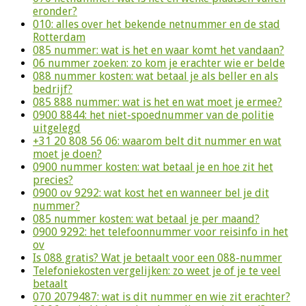
eronder?
010: alles over het bekende netnummer en de stad
Rotterdam
085 nummer: wat is het en waar komt het vandaan?
06 nummer zoeken: zo kom je erachter wie er belde
088 nummer kosten: wat betaal je als beller en als
bedrijf?
085 888 nummer: wat is het en wat moet je ermee?
0900 8844: het niet-spoednummer van de politie
uitgelegd
+31 20 808 56 06: waarom belt dit nummer en wat
moet je doen?
0900 nummer kosten: wat betaal je en hoe zit het
precies?
0900 ov 9292: wat kost het en wanneer bel je dit
nummer?
085 nummer kosten: wat betaal je per maand?
0900 9292: het telefoonnummer voor reisinfo in het
ov
Is 088 gratis? Wat je betaalt voor een 088-nummer
Telefoniekosten vergelijken: zo weet je of je te veel
betaalt
070 2079487: wat is dit nummer en wie zit erachter?