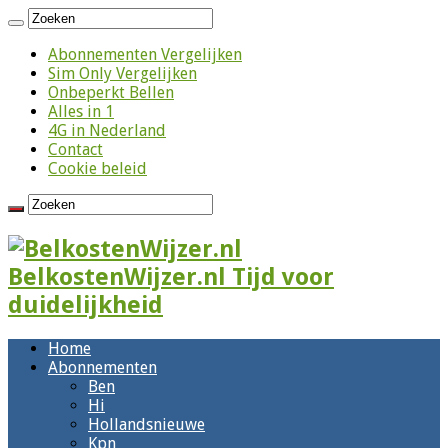
Abonnementen Vergelijken
Sim Only Vergelijken
Onbeperkt Bellen
Alles in 1
4G in Nederland
Contact
Cookie beleid
BelkostenWijzer.nl Tijd voor
duidelijkheid
Home
Abonnementen
Ben
Hi
Hollandsnieuwe
Kpn