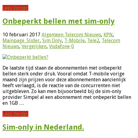
Lees Verder
Onbeperkt bellen met sim-only
10 februari 2017
Algemeen Telecom Nieuws
,
KPN
,
Mainpage_Slider
,
Sim Only
,
T-Mobile
,
Tele2
,
Telecom
Nieuws
,
Vergelijken
,
Vodafone
0
De laatste tijd staan de abonnementen met onbeperkt
bellen sterk onder druk. Vooral omdat T-mobile vorige
maand zijn prijzen voor deze abonnementen aanzienlijk
heeft verlaagd, is de reactie van de concurrenten niet
uitgebleven. Zo kan men bijvoorbeeld bij de sim-only
provider Simpel al een abonnement met onbeperkt bellen
en 1GB …
Lees Verder
Sim-only in Nederland.