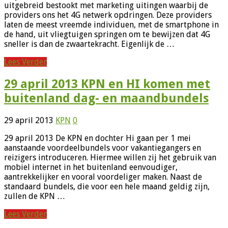
uitgebreid bestookt met marketing uitingen waarbij de
providers ons het 4G netwerk opdringen. Deze providers
laten de meest vreemde individuen, met de smartphone in
de hand, uit vliegtuigen springen om te bewijzen dat 4G
sneller is dan de zwaartekracht. Eigenlijk de …
Lees Verder
29 april 2013 KPN en HI komen met
buitenland dag- en maandbundels
29 april 2013
KPN
0
29 april 2013 De KPN en dochter Hi gaan per 1 mei
aanstaande voordeelbundels voor vakantiegangers en
reizigers introduceren. Hiermee willen zij het gebruik van
mobiel internet in het buitenland eenvoudiger,
aantrekkelijker en vooral voordeliger maken. Naast de
standaard bundels, die voor een hele maand geldig zijn,
zullen de KPN …
Lees Verder