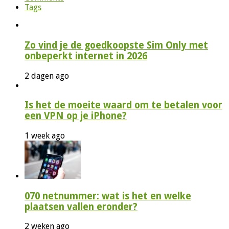
Tags
Zo vind je de goedkoopste Sim Only met
onbeperkt internet in 2026
2 dagen ago
Is het de moeite waard om te betalen voor
een VPN op je iPhone?
1 week ago
070 netnummer: wat is het en welke
plaatsen vallen eronder?
2 weken ago