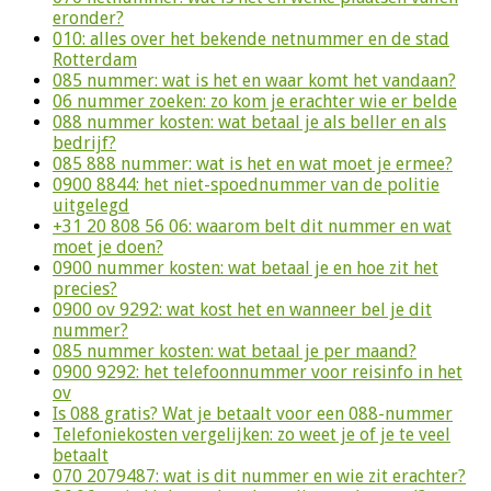
eronder?
010: alles over het bekende netnummer en de stad
Rotterdam
085 nummer: wat is het en waar komt het vandaan?
06 nummer zoeken: zo kom je erachter wie er belde
088 nummer kosten: wat betaal je als beller en als
bedrijf?
085 888 nummer: wat is het en wat moet je ermee?
0900 8844: het niet-spoednummer van de politie
uitgelegd
+31 20 808 56 06: waarom belt dit nummer en wat
moet je doen?
0900 nummer kosten: wat betaal je en hoe zit het
precies?
0900 ov 9292: wat kost het en wanneer bel je dit
nummer?
085 nummer kosten: wat betaal je per maand?
0900 9292: het telefoonnummer voor reisinfo in het
ov
Is 088 gratis? Wat je betaalt voor een 088-nummer
Telefoniekosten vergelijken: zo weet je of je te veel
betaalt
070 2079487: wat is dit nummer en wie zit erachter?