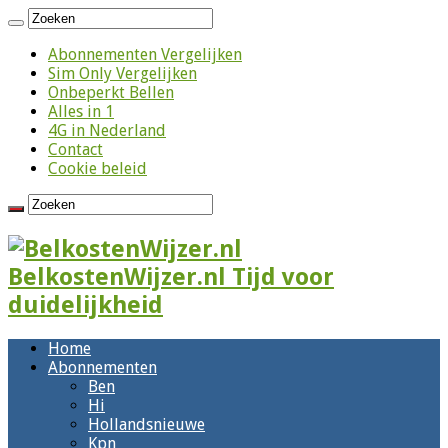
Abonnementen Vergelijken
Sim Only Vergelijken
Onbeperkt Bellen
Alles in 1
4G in Nederland
Contact
Cookie beleid
BelkostenWijzer.nl Tijd voor
duidelijkheid
Home
Abonnementen
Ben
Hi
Hollandsnieuwe
Kpn