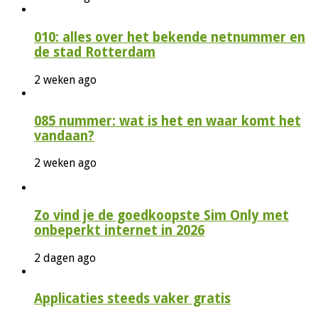
010: alles over het bekende netnummer en
de stad Rotterdam
2 weken ago
085 nummer: wat is het en waar komt het
vandaan?
2 weken ago
Zo vind je de goedkoopste Sim Only met
onbeperkt internet in 2026
2 dagen ago
Applicaties steeds vaker gratis