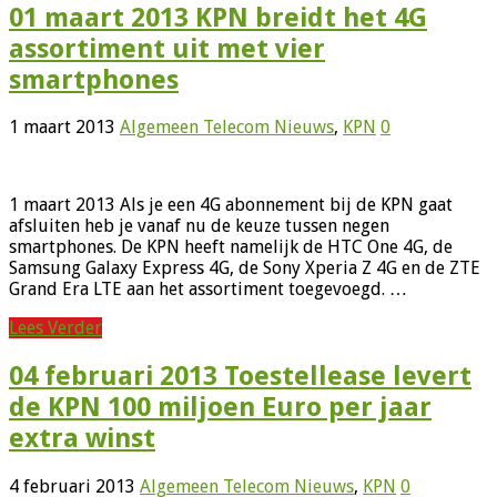
01 maart 2013 KPN breidt het 4G
assortiment uit met vier
smartphones
1 maart 2013
Algemeen Telecom Nieuws
,
KPN
0
1 maart 2013 Als je een 4G abonnement bij de KPN gaat
afsluiten heb je vanaf nu de keuze tussen negen
smartphones. De KPN heeft namelijk de HTC One 4G, de
Samsung Galaxy Express 4G, de Sony Xperia Z 4G en de ZTE
Grand Era LTE aan het assortiment toegevoegd. …
Lees Verder
04 februari 2013 Toestellease levert
de KPN 100 miljoen Euro per jaar
extra winst
4 februari 2013
Algemeen Telecom Nieuws
,
KPN
0