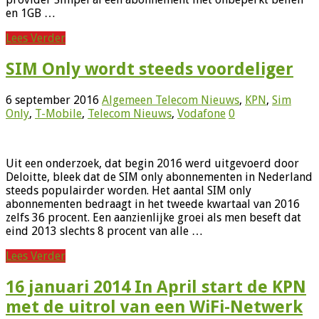
en 1GB …
Lees Verder
SIM Only wordt steeds voordeliger
6 september 2016
Algemeen Telecom Nieuws
,
KPN
,
Sim
Only
,
T-Mobile
,
Telecom Nieuws
,
Vodafone
0
Uit een onderzoek, dat begin 2016 werd uitgevoerd door
Deloitte, bleek dat de SIM only abonnementen in Nederland
steeds populairder worden. Het aantal SIM only
abonnementen bedraagt in het tweede kwartaal van 2016
zelfs 36 procent. Een aanzienlijke groei als men beseft dat
eind 2013 slechts 8 procent van alle …
Lees Verder
16 januari 2014 In April start de KPN
met de uitrol van een WiFi-Netwerk