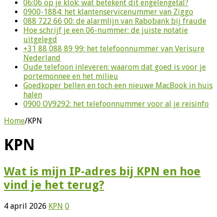
06:06 op je klok: wat betekent dit engelengetal?
0900-1884: het klantenservicenummer van Ziggo
088 722 66 00: de alarmlijn van Rabobank bij fraude
Hoe schrijf je een 06-nummer: de juiste notatie
uitgelegd
+31 88 088 89 99: het telefoonnummer van Verisure
Nederland
Oude telefoon inleveren: waarom dat goed is voor je
portemonnee en het milieu
Goedkoper bellen en toch een nieuwe MacBook in huis
halen
0900 OV9292: het telefoonnummer voor al je reisinfo
Home
/
KPN
KPN
Wat is mijn IP-adres bij KPN en hoe
vind je het terug?
4 april 2026
KPN
0