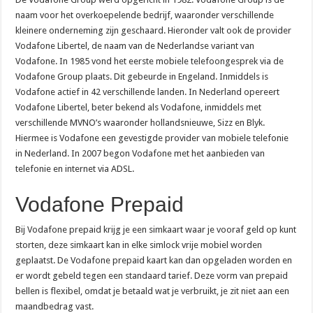
naam voor het overkoepelende bedrijf, waaronder verschillende
kleinere onderneming zijn geschaard. Hieronder valt ook de provider
Vodafone Libertel, de naam van de Nederlandse variant van
Vodafone. In 1985 vond het eerste mobiele telefoongesprek via de
Vodafone Group plaats. Dit gebeurde in Engeland. Inmiddels is
Vodafone actief in 42 verschillende landen. In Nederland opereert
Vodafone Libertel, beter bekend als Vodafone, inmiddels met
verschillende MVNO’s waaronder hollandsnieuwe, Sizz en Blyk.
Hiermee is Vodafone een gevestigde provider van mobiele telefonie
in Nederland. In 2007 begon Vodafone met het aanbieden van
telefonie en internet via ADSL.
Vodafone Prepaid
Bij Vodafone prepaid krijg je een simkaart waar je vooraf geld op kunt
storten, deze simkaart kan in elke simlock vrije mobiel worden
geplaatst. De Vodafone prepaid kaart kan dan opgeladen worden en
er wordt gebeld tegen een standaard tarief. Deze vorm van prepaid
bellen is flexibel, omdat je betaald wat je verbruikt, je zit niet aan een
maandbedrag vast.