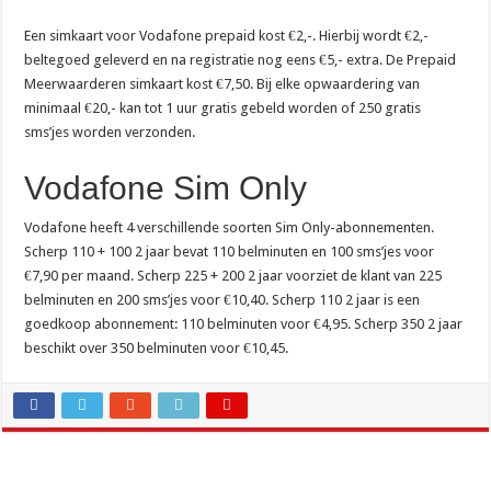
Een simkaart voor Vodafone prepaid kost €2,-. Hierbij wordt €2,-
beltegoed geleverd en na registratie nog eens €5,- extra. De Prepaid
Meerwaarderen simkaart kost €7,50. Bij elke opwaardering van
minimaal €20,- kan tot 1 uur gratis gebeld worden of 250 gratis
sms’jes worden verzonden.
Vodafone Sim Only
Vodafone heeft 4 verschillende soorten Sim Only-abonnementen.
Scherp 110 + 100 2 jaar bevat 110 belminuten en 100 sms’jes voor
€7,90 per maand. Scherp 225 + 200 2 jaar voorziet de klant van 225
belminuten en 200 sms’jes voor €10,40. Scherp 110 2 jaar is een
goedkoop abonnement: 110 belminuten voor €4,95. Scherp 350 2 jaar
beschikt over 350 belminuten voor €10,45.