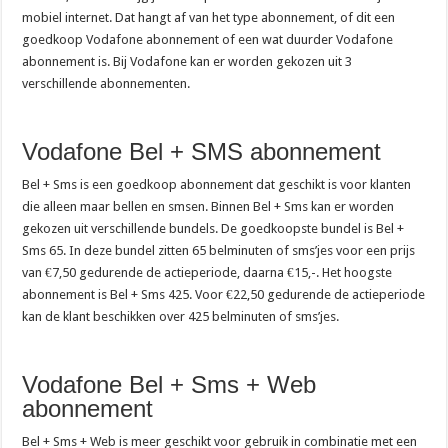
mobiel internet. Dat hangt af van het type abonnement, of dit een
goedkoop Vodafone abonnement of een wat duurder Vodafone
abonnement is. Bij Vodafone kan er worden gekozen uit 3
verschillende abonnementen.
Vodafone Bel + SMS abonnement
Bel + Sms is een goedkoop abonnement dat geschikt is voor klanten
die alleen maar bellen en smsen. Binnen Bel + Sms kan er worden
gekozen uit verschillende bundels. De goedkoopste bundel is Bel +
Sms 65. In deze bundel zitten 65 belminuten of sms’jes voor een prijs
van €7,50 gedurende de actieperiode, daarna €15,-. Het hoogste
abonnement is Bel + Sms 425. Voor €22,50 gedurende de actieperiode
kan de klant beschikken over 425 belminuten of sms’jes.
Vodafone Bel + Sms + Web
abonnement
Bel + Sms + Web is meer geschikt voor gebruik in combinatie met een