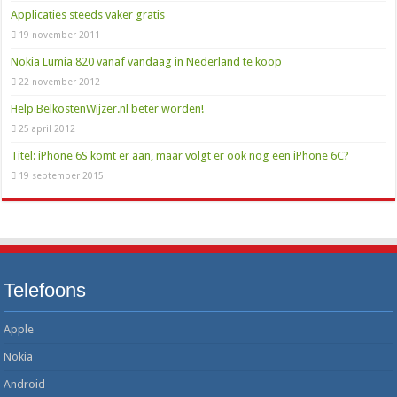
Applicaties steeds vaker gratis
19 november 2011
Nokia Lumia 820 vanaf vandaag in Nederland te koop
22 november 2012
Help BelkostenWijzer.nl beter worden!
25 april 2012
Titel: iPhone 6S komt er aan, maar volgt er ook nog een iPhone 6C?
19 september 2015
Telefoons
Apple
Nokia
Android