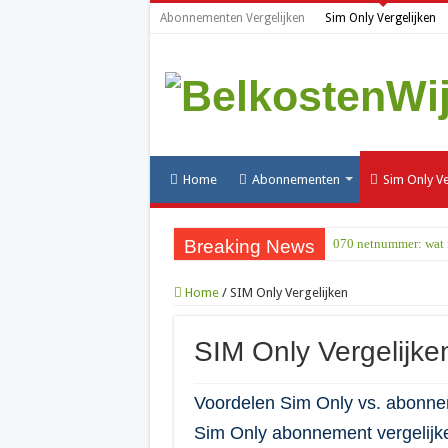
Abonnementen Vergelijken
Sim Only Vergelijken
Home
Abonnementen
Sim Only Ve
Breaking News
070 netnummer: wat i
Home
/
SIM Only Vergelijken
SIM Only Vergelijke
Voordelen Sim Only vs. abonne
Sim Only abonnement vergelijk