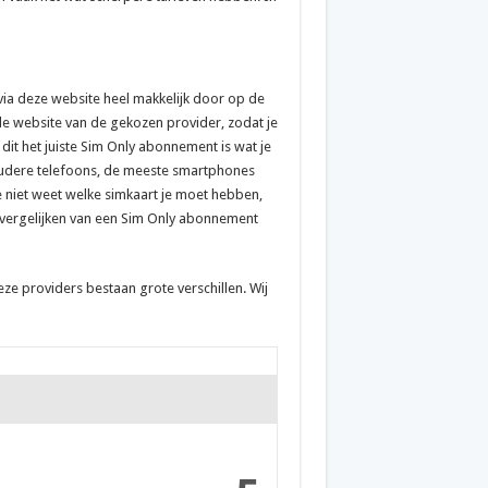
n via deze website heel makkelijk door op de
de website van de gekozen provider, zodat je
 dit het juiste Sim Only abonnement is wat je
t oudere telefoons, de meeste smartphones
e niet weet welke simkaart je moet hebben,
et vergelijken van een Sim Only abonnement
ze providers bestaan grote verschillen. Wij