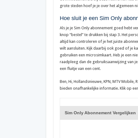
grote steden hoef je je over het algemeen n
Hoe sluit je een Sim Only abon
Als je je Sim Only abonnement goed hebt verge
knop “bestel” te drukken bij stap 3. Het pe
altijd kan controleren of je het juiste abonn
wilt aansluiten. Kijk daarbij ook goed of je
gebruiken een microsimkaart. Heb je een nie
raadpleeg dan de gebruiksaanwijzing van je t
een fluitje van een cent.
Ben, Hi, Hollandsnieuwe, KPN, MTV Mobile, R
bieden onafhankelijke informatie. Klik op e
Sim Only Abonnement Vergelijken