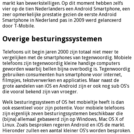
markt kan bewerkstelligen. Op dit moment hebben zelfs
vier op de tien Nederlanders een Android Smartphone, een
zeer opmerkelijke prestatie gezien de eerste Android
Smartphone in Nederland pas in 2009 werd gelanceerd
door T-Mobile.
Overige besturingssystemen
Telefoons uit begin jaren 2000 zijn totaal niet meer te
vergelijken met de smartphones van tegenwoordig. Mobiele
telefoons zijn tegenwoordig kleine handige computers
geworden waarbij bellen bijna overbodig is. Tegenwoordig
gebruiken consumenten hun smartphone voor internet,
filmpjes, tekstverwerken en applicaties. Maar naast de
grote aandelen van iOS en Android zijn er ook nog sub OS’s
die vooral bekend zijn van vroeger.
Welk besturingssysteem of OS het mobieltje heeft is dan
ook essentieel voor zijn potentie. Voor mobiele telefoons
zijn eigenlijk zeven besturingssystemen beschikbaar die
(bijna) allemaal gebaseerd zijn op Windows, Mac OS X of
Linux. Zoals besproken regeren Android en iOS de markt.
Hieronder zullen een aantal kleiner OS’s worden besproken.