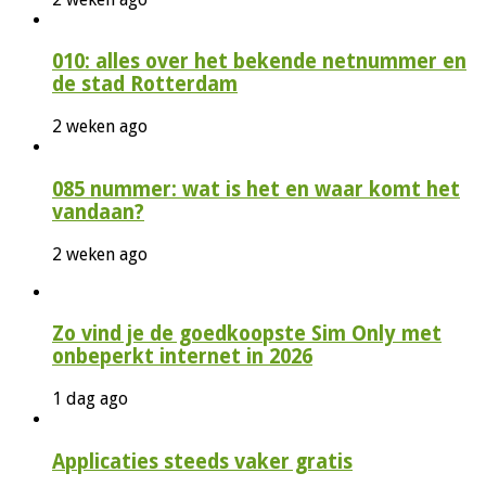
010: alles over het bekende netnummer en
de stad Rotterdam
2 weken ago
085 nummer: wat is het en waar komt het
vandaan?
2 weken ago
Zo vind je de goedkoopste Sim Only met
onbeperkt internet in 2026
1 dag ago
Applicaties steeds vaker gratis