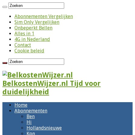
Abonnementen Vergelijken
Sim Only Vergelijken
Onbeperkt Bellen
Alles in 1
4G in Nederland
Contact
Cookie beleid
BelkostenWijzer.nl Tijd voor
duidelijkheid
Home
Abonnementen
Ben
Hi
Hollandsnieuwe
Kpn