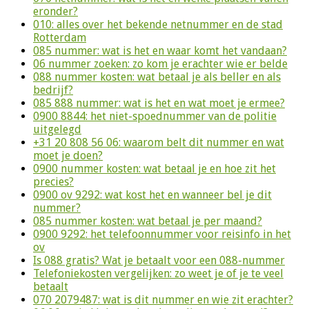
eronder?
010: alles over het bekende netnummer en de stad
Rotterdam
085 nummer: wat is het en waar komt het vandaan?
06 nummer zoeken: zo kom je erachter wie er belde
088 nummer kosten: wat betaal je als beller en als
bedrijf?
085 888 nummer: wat is het en wat moet je ermee?
0900 8844: het niet-spoednummer van de politie
uitgelegd
+31 20 808 56 06: waarom belt dit nummer en wat
moet je doen?
0900 nummer kosten: wat betaal je en hoe zit het
precies?
0900 ov 9292: wat kost het en wanneer bel je dit
nummer?
085 nummer kosten: wat betaal je per maand?
0900 9292: het telefoonnummer voor reisinfo in het
ov
Is 088 gratis? Wat je betaalt voor een 088-nummer
Telefoniekosten vergelijken: zo weet je of je te veel
betaalt
070 2079487: wat is dit nummer en wie zit erachter?