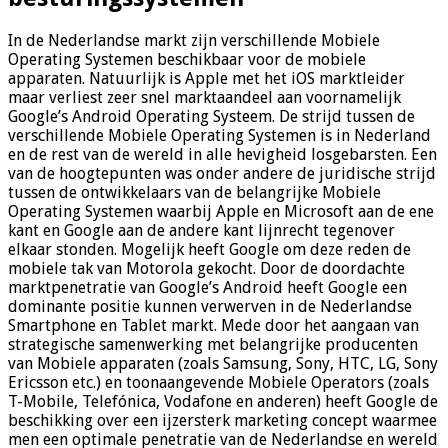
In de Nederlandse markt zijn verschillende Mobiele
Operating Systemen beschikbaar voor de mobiele
apparaten. Natuurlijk is Apple met het iOS marktleider
maar verliest zeer snel marktaandeel aan voornamelijk
Google’s Android Operating Systeem. De strijd tussen de
verschillende Mobiele Operating Systemen is in Nederland
en de rest van de wereld in alle hevigheid losgebarsten. Een
van de hoogtepunten was onder andere de juridische strijd
tussen de ontwikkelaars van de belangrijke Mobiele
Operating Systemen waarbij Apple en Microsoft aan de ene
kant en Google aan de andere kant lijnrecht tegenover
elkaar stonden. Mogelijk heeft Google om deze reden de
mobiele tak van Motorola gekocht. Door de doordachte
marktpenetratie van Google’s Android heeft Google een
dominante positie kunnen verwerven in de Nederlandse
Smartphone en Tablet markt. Mede door het aangaan van
strategische samenwerking met belangrijke producenten
van Mobiele apparaten (zoals Samsung, Sony, HTC, LG, Sony
Ericsson etc.) en toonaangevende Mobiele Operators (zoals
T-Mobile, Telefónica, Vodafone en anderen) heeft Google de
beschikking over een ijzersterk marketing concept waarmee
men een optimale penetratie van de Nederlandse en wereld