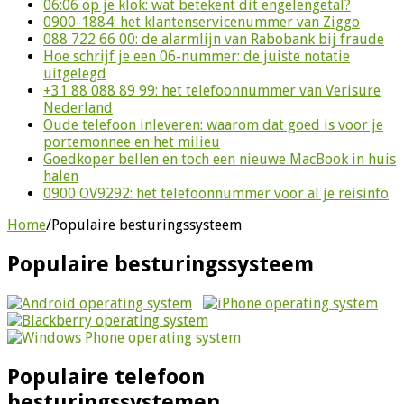
06:06 op je klok: wat betekent dit engelengetal?
0900-1884: het klantenservicenummer van Ziggo
088 722 66 00: de alarmlijn van Rabobank bij fraude
Hoe schrijf je een 06-nummer: de juiste notatie
uitgelegd
+31 88 088 89 99: het telefoonnummer van Verisure
Nederland
Oude telefoon inleveren: waarom dat goed is voor je
portemonnee en het milieu
Goedkoper bellen en toch een nieuwe MacBook in huis
halen
0900 OV9292: het telefoonnummer voor al je reisinfo
Home
/
Populaire besturingssysteem
Populaire besturingssysteem
Populaire telefoon
besturingssystemen