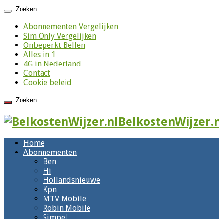
Abonnementen Vergelijken
Sim Only Vergelijken
Onbeperkt Bellen
Alles in 1
4G in Nederland
Contact
Cookie beleid
BelkostenWijzer.n
Home
Abonnementen
Ben
Hi
Hollandsnieuwe
Kpn
MTV Mobile
Robin Mobile
Simpel