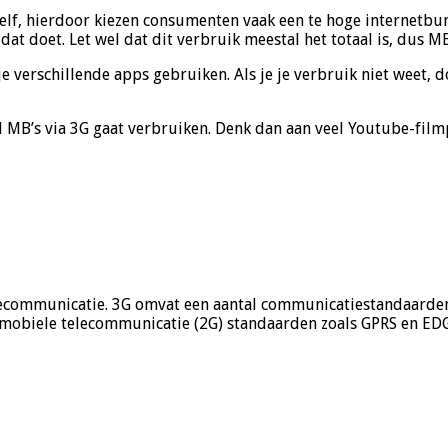
f, hierdoor kiezen consumenten vaak een te hoge internetbunde
dat doet. Let wel dat dit verbruik meestal het totaal is, dus M
je verschillende apps gebruiken. Als je je verbruik niet weet, 
l MB’s via 3G gaat verbruiken. Denk dan aan veel Youtube-film
e telecommunicatie. 3G omvat een aantal communicatiestandaa
mobiele telecommunicatie (2G) standaarden zoals GPRS en ED