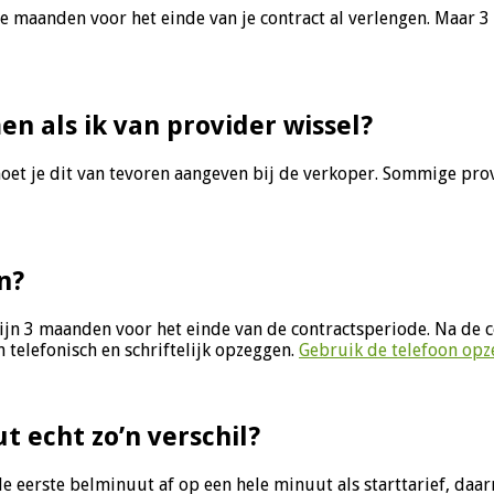
wee maanden voor het einde van je contract al verlengen. Maar
 als ik van provider wissel?
it moet je dit van tevoren aangeven bij de verkoper. Sommige
n?
zijn 3 maanden voor het einde van de contractsperiode. Na de
 telefonisch en schriftelijk opzeggen.
Gebruik de telefoon opz
 echt zo’n verschil?
 de eerste belminuut af op een hele minuut als starttarief, da