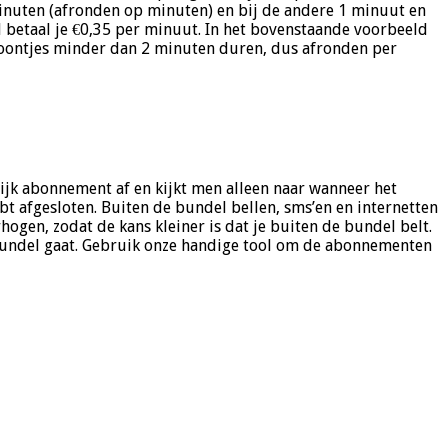
 minuten (afronden op minuten) en bij de andere 1 minuut en
 betaal je €0,35 per minuut. In het bovenstaande voorbeeld
efoontjes minder dan 2 minuten duren, dus afronden per
ijk abonnement af en kijkt men alleen naar wanneer het
bt afgesloten. Buiten de bundel bellen, sms’en en internetten
gen, zodat de kans kleiner is dat je buiten de bundel belt.
 bundel gaat. Gebruik onze handige tool om de abonnementen