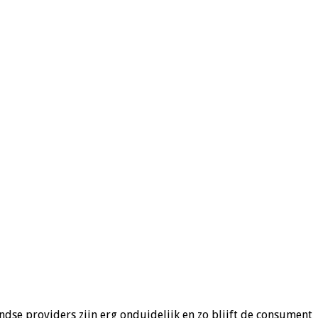
ndse providers zijn erg onduidelijk en zo blijft de consument