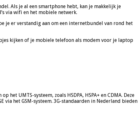
l. Als je al een smartphone hebt, kan je makkelijk je
B’s via wifi en het mobiele netwerk.
doe je er verstandig aan om een internetbundel van rond het
pjes kijken of je mobiele telefoon als modem voor je laptop
rden op het UMTS-systeem, zoals HSDPA, HSPA+ en CDMA. Deze
GE via het GSM-systeem. 3G-standaarden in Nederland bieden