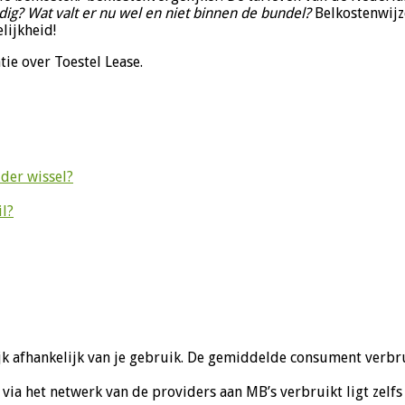
dig? Wat valt er nu wel en niet binnen de bundel?
Belkostenwijz
lijkheid!
tie over Toestel Lease.
der wissel?
il?
ijk afhankelijk van je gebruik. De gemiddelde consument verbr
 via het netwerk van de providers aan MB’s verbruikt ligt zelfs 