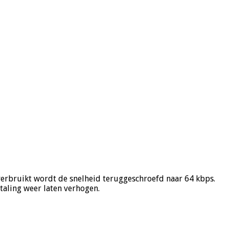
verbruikt wordt de snelheid teruggeschroefd naar 64 kbps.
etaling weer laten verhogen.