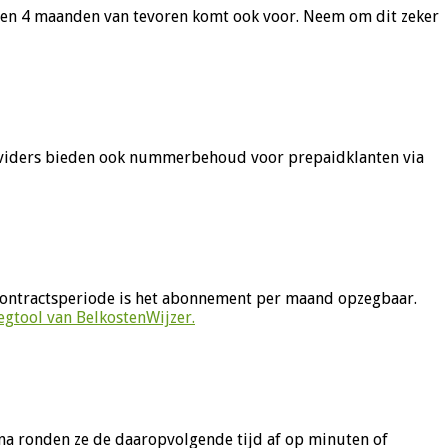
 3 en 4 maanden van tevoren komt ook voor. Neem om dit zeker
 providers bieden ook nummerbehoud voor prepaidklanten via
 contractsperiode is het abonnement per maand opzegbaar.
egtool van BelkostenWijzer.
arna ronden ze de daaropvolgende tijd af op minuten of