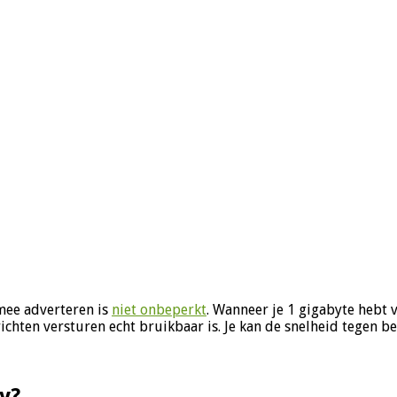
mee adverteren is
niet onbeperkt
. Wanneer je 1 gigabyte hebt 
ichten versturen echt bruikbaar is. Je kan de snelheid tegen b
y?