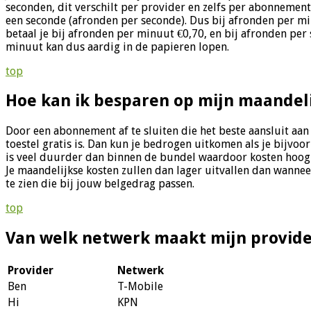
seconden, dit verschilt per provider en zelfs per abonnemen
een seconde (afronden per seconde). Dus bij afronden per mi
betaal je bij afronden per minuut €0,70, en bij afronden pe
minuut kan dus aardig in de papieren lopen.
top
Hoe kan ik besparen op mijn maandel
Door een abonnement af te sluiten die het beste aansluit aa
toestel gratis is. Dan kun je bedrogen uitkomen als je bijvoo
is veel duurder dan binnen de bundel waardoor kosten hoog k
Je maandelijkse kosten zullen dan lager uitvallen dan wanne
te zien die bij jouw belgedrag passen.
top
Van welk netwerk maakt mijn provide
Provider
Netwerk
Ben
T-Mobile
Hi
KPN