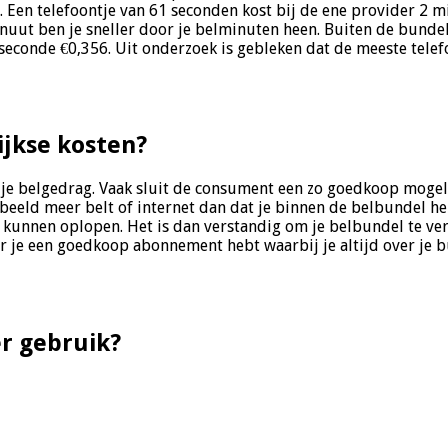
t. Een telefoontje van 61 seconden kost bij de ene provider 2
nuut ben je sneller door je belminuten heen. Buiten de bundel
r seconde €0,356. Uit onderzoek is gebleken dat de meeste tel
ijkse kosten?
n je belgedrag. Vaak sluit de consument een zo goedkoop mogel
rbeeld meer belt of internet dan dat je binnen de belbundel he
unnen oplopen. Het is dan verstandig om je belbundel te verho
er je een goedkoop abonnement hebt waarbij je altijd over je
r gebruik?