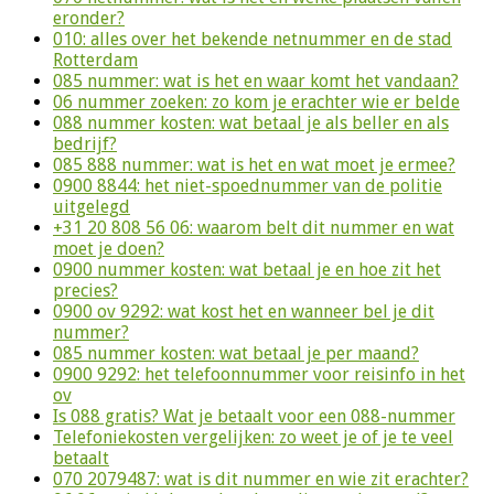
eronder?
010: alles over het bekende netnummer en de stad
Rotterdam
085 nummer: wat is het en waar komt het vandaan?
06 nummer zoeken: zo kom je erachter wie er belde
088 nummer kosten: wat betaal je als beller en als
bedrijf?
085 888 nummer: wat is het en wat moet je ermee?
0900 8844: het niet-spoednummer van de politie
uitgelegd
+31 20 808 56 06: waarom belt dit nummer en wat
moet je doen?
0900 nummer kosten: wat betaal je en hoe zit het
precies?
0900 ov 9292: wat kost het en wanneer bel je dit
nummer?
085 nummer kosten: wat betaal je per maand?
0900 9292: het telefoonnummer voor reisinfo in het
ov
Is 088 gratis? Wat je betaalt voor een 088-nummer
Telefoniekosten vergelijken: zo weet je of je te veel
betaalt
070 2079487: wat is dit nummer en wie zit erachter?