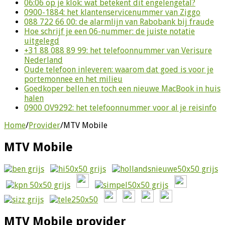
06:06 op je klok: wat betekent dit engelengetal?
0900-1884: het klantenservicenummer van Ziggo
088 722 66 00: de alarmlijn van Rabobank bij fraude
Hoe schrijf je een 06-nummer: de juiste notatie
uitgelegd
+31 88 088 89 99: het telefoonnummer van Verisure
Nederland
Oude telefoon inleveren: waarom dat goed is voor je
portemonnee en het milieu
Goedkoper bellen en toch een nieuwe MacBook in huis
halen
0900 OV9292: het telefoonnummer voor al je reisinfo
Home
/
Provider
/
MTV Mobile
MTV Mobile
MTV Mobile provider