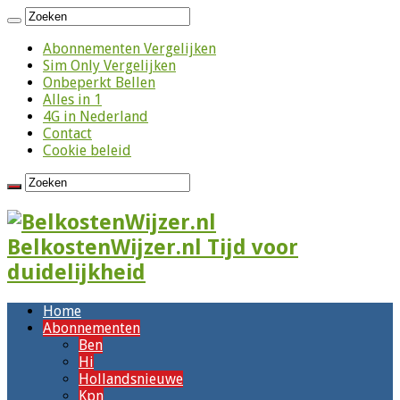
Abonnementen Vergelijken
Sim Only Vergelijken
Onbeperkt Bellen
Alles in 1
4G in Nederland
Contact
Cookie beleid
BelkostenWijzer.nl Tijd voor
duidelijkheid
Home
Abonnementen
Ben
Hi
Hollandsnieuwe
Kpn