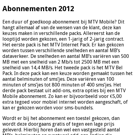
Abonnementen 2012
Een duur of goedkoop abonnement bij MTV Mobile? Dit
hangt allemaal af van de wensen van de klant, deze kan
keuzes maken in verschillende packs. Allereerst kan de
looptijd worden gekozen, een 1-jarig of 2-jarig contract.
Het eerste pack is het MTV Internet Pack. Er kan gekozen
worden tussen verschillende snelheden en aantal MB’s
dataverkeer. De snelheden en aantal MB’s variëren van 500
MB met een snelheid van 2 Mb/s tot 2500 MB met een
snelheid van 14,4 MB/s. Het tweede pack is het MTV Bel
Pack. In deze pack kan een keuze worden gemaakt tussen het
aantal belminuten of sms’jes. Deze variëren van 100
minuten of sms’jes tot 800 minuten of 400 sms’jes. Het
derde pack bestaat uit add-ons, extra opties bij een MTV
Mobile abonnement. Zo kan er bijvoorbeeld voor €5,00
extra tegoed voor mobiel internet worden aangeschaft, of
kan er gekozen worden voor sms-bundels.
Wordt er bij het abonnement een toestel gekozen, dan
wordt deze doorgaans gratis of tegen een lage prijs
geleverd. Hierbij horen dan wel een vastgesteld aantal