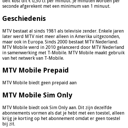
belt kost dit € 0,30 ct per minuut. Je minuten worden per
seconde afgerekent met een minimum van 1 minuut.
Geschiedenis
MTV bestaat al sinds 1981 als televisie zender. Enkele jaren
later werd MTV niet meer alleen in Amerika uitgezonden,
maar ook in Europa. Sinds 2000 bestaat MTV Nederland.
MTV Mobile werd in 2010 gelanceerd door MTV Nederland
in samenwerking met T-Mobile. MTV Mobile maakt gebruik
van het netwerk van T-Mobile.
MTV Mobile Prepaid
MTV Mobile biedt geen prepaid aan
MTV Mobile Sim Only
MTV Mobile biedt ook Sim Only aan. Dit zijn dezelfde
abonnements vormen als dat je hebt met een toestel, alleen
krijg je korting op het abonnement omdat er geen toestel
bij zit.