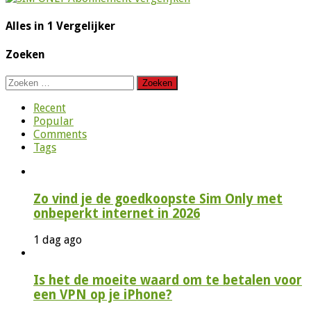
Alles in 1 Vergelijker
Zoeken
Zoeken
naar:
Recent
Popular
Comments
Tags
Zo vind je de goedkoopste Sim Only met
onbeperkt internet in 2026
1 dag ago
Is het de moeite waard om te betalen voor
een VPN op je iPhone?