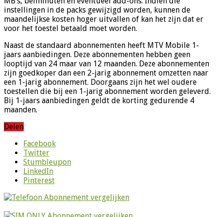
MB’s, belminuten en eventueel add-ons. Indien die
instellingen in de packs gewijzigd worden, kunnen de
maandelijkse kosten hoger uitvallen of kan het zijn dat er
voor het toestel betaald moet worden.
Naast de standaard abonnementen heeft MTV Mobile 1-
jaars aanbiedingen. Deze abonnementen hebben geen
looptijd van 24 maar van 12 maanden. Deze abonnementen
zijn goedkoper dan een 2-jarig abonnement omzetten naar
een 1-jarig abonnement. Doorgaans zijn het wel oudere
toestellen die bij een 1-jarig abonnement worden geleverd.
Bij 1-jaars aanbiedingen geldt de korting gedurende 4
maanden.
Delen
Facebook
Twitter
Stumbleupon
LinkedIn
Pinterest