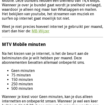
Mobile. Deze bundels hebben een snelheid van 14,4 MBps.
Wanneer je over je bundel gaat wordt je snelheid verlaagd,
waardoor je alleen nog maar kan Whatsappen en mailen.
Het bekijken van youtube, het streamen van muziek en
surfen op internet gaat moeilijk tot niet.
Weet je niet precies hoeveel internet je gebruikt per maand,
start dan hier de:
MB-Wijzer
MTV Mobile minuten
Na het kiezen van je internet, is het de beurt aan de
belminuten die je wilt hebben per maand. Deze
abonnementen bevatten allemaal onbeperkt sms.
Geen minuten
75 minuten
150 minuten
250 minuten
500 minuten
Wanneer je kiest voor Geen minuten, kan je dus alleen
internetten en onbeperkt smsen. Wanneer je wel een keer