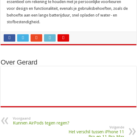
essentieel om rekening te houden met je persoonlijke voorkeuren
voor design en functionaliteit, evenals je gebruiksbehoeften, zoals de
behoefte aan een lange batterijduur, snel opladen of water- en
stofbestendigheid.
Over Gerard
Voorgaand
Kunnen AirPods tegen regen?
Volgende
Het verschil tussen iPhone 11
Pro en 11 Pro Max