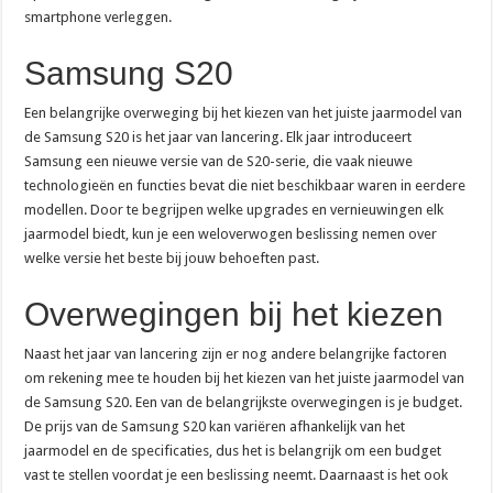
smartphone verleggen.
Samsung S20
Een belangrijke overweging bij het kiezen van het juiste jaarmodel van
de Samsung S20 is het jaar van lancering. Elk jaar introduceert
Samsung een nieuwe versie van de S20-serie, die vaak nieuwe
technologieën en functies bevat die niet beschikbaar waren in eerdere
modellen. Door te begrijpen welke upgrades en vernieuwingen elk
jaarmodel biedt, kun je een weloverwogen beslissing nemen over
welke versie het beste bij jouw behoeften past.
Overwegingen bij het kiezen
Naast het jaar van lancering zijn er nog andere belangrijke factoren
om rekening mee te houden bij het kiezen van het juiste jaarmodel van
de Samsung S20. Een van de belangrijkste overwegingen is je budget.
De prijs van de Samsung S20 kan variëren afhankelijk van het
jaarmodel en de specificaties, dus het is belangrijk om een budget
vast te stellen voordat je een beslissing neemt. Daarnaast is het ook