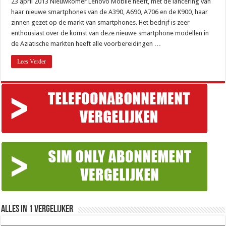
23 april 2013 Nieuwkomer Lenovo Mobile heeft, met de lancering van
haar nieuwe smartphones van de A390, A690, A706 en de K900, haar
zinnen gezet op de markt van smartphones. Het bedrijf is zeer
enthousiast over de komst van deze nieuwe smartphone modellen in
de Aziatische markten heeft alle voorbereidingen …
Lees Verder
Alles in 1 Vergelijker