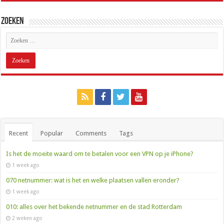
Zoeken
Recent
Popular
Comments
Tags
Is het de moeite waard om te betalen voor een VPN op je iPhone?
1 week ago
070 netnummer: wat is het en welke plaatsen vallen eronder?
1 week ago
010: alles over het bekende netnummer en de stad Rotterdam
2 weken ago