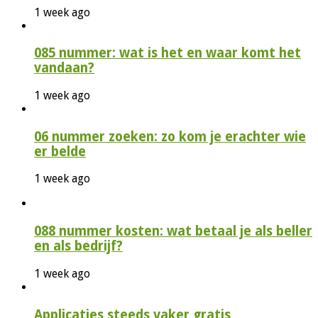
1 week ago
085 nummer: wat is het en waar komt het
vandaan?
1 week ago
06 nummer zoeken: zo kom je erachter wie
er belde
1 week ago
088 nummer kosten: wat betaal je als beller
en als bedrijf?
1 week ago
Applicaties steeds vaker gratis