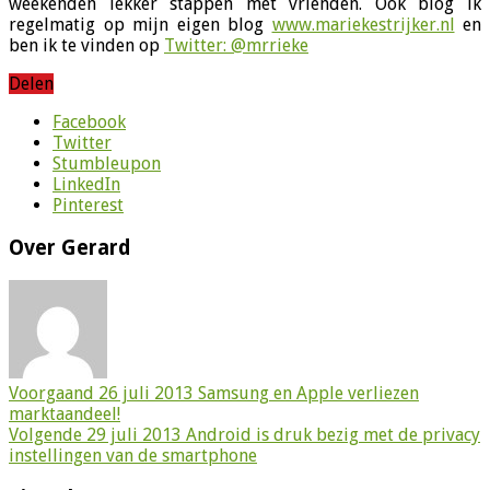
weekenden lekker stappen met vrienden. Ook blog ik
regelmatig op mijn eigen blog
www.mariekestrijker.nl
en
ben ik te vinden op
Twitter: @mrrieke
Delen
Facebook
Twitter
Stumbleupon
LinkedIn
Pinterest
Over Gerard
Voorgaand
26 juli 2013 Samsung en Apple verliezen
marktaandeel!
Volgende
29 juli 2013 Android is druk bezig met de privacy
instellingen van de smartphone