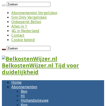
Abonnementen Vergelijken
Sim Only Vergelijken
Onbeperkt Bellen
Alles in 1
4G in Nederland
Contact
Cookie beleid
BelkostenWijzer.nl Tijd voor
duidelijkheid
Home
Abonnementen
Ben
Hi
Hollandsnieuwe
Kpn