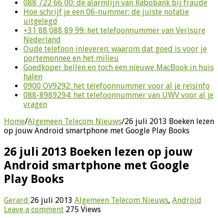
088 722 66 00: de alarmlijn van Rabobank bij fraude
Hoe schrijf je een 06-nummer: de juiste notatie
uitgelegd
+31 88 088 89 99: het telefoonnummer van Verisure
Nederland
Oude telefoon inleveren: waarom dat goed is voor je
portemonnee en het milieu
Goedkoper bellen en toch een nieuwe MacBook in huis
halen
0900 OV9292: het telefoonnummer voor al je reisinfo
088-8989294: het telefoonnummer van UWV voor al je
vragen
Home
/
Algemeen Telecom Nieuws
/
26 juli 2013 Boeken lezen
op jouw Android smartphone met Google Play Books
26 juli 2013 Boeken lezen op jouw
Android smartphone met Google
Play Books
Gerard
26 juli 2013
Algemeen Telecom Nieuws
,
Android
Leave a comment
275 Views