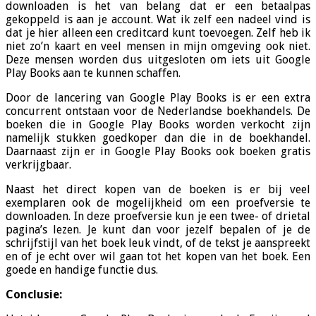
downloaden is het van belang dat er een betaalpas
gekoppeld is aan je account. Wat ik zelf een nadeel vind is
dat je hier alleen een creditcard kunt toevoegen. Zelf heb ik
niet zo’n kaart en veel mensen in mijn omgeving ook niet.
Deze mensen worden dus uitgesloten om iets uit Google
Play Books aan te kunnen schaffen.
Door de lancering van Google Play Books is er een extra
concurrent ontstaan voor de Nederlandse boekhandels. De
boeken die in Google Play Books worden verkocht zijn
namelijk stukken goedkoper dan die in de boekhandel.
Daarnaast zijn er in Google Play Books ook boeken gratis
verkrijgbaar.
Naast het direct kopen van de boeken is er bij veel
exemplaren ook de mogelijkheid om een proefversie te
downloaden. In deze proefversie kun je een twee- of drietal
pagina’s lezen. Je kunt dan voor jezelf bepalen of je de
schrijfstijl van het boek leuk vindt, of de tekst je aanspreekt
en of je echt over wil gaan tot het kopen van het boek. Een
goede en handige functie dus.
Conclusie: