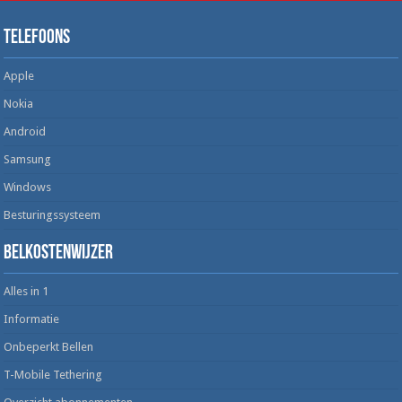
Telefoons
Apple
Nokia
Android
Samsung
Windows
Besturingssysteem
Belkostenwijzer
Alles in 1
Informatie
Onbeperkt Bellen
T-Mobile Tethering