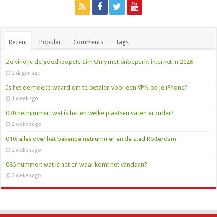
Recent
Popular
Comments
Tags
Zo vind je de goedkoopste Sim Only met onbeperkt internet in 2026
2 dagen ago
Is het de moeite waard om te betalen voor een VPN op je iPhone?
1 week ago
070 netnummer: wat is het en welke plaatsen vallen eronder?
2 weken ago
010: alles over het bekende netnummer en de stad Rotterdam
2 weken ago
085 nummer: wat is het en waar komt het vandaan?
2 weken ago