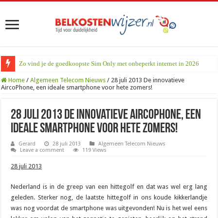
Zo vind je de goedkoopste Sim Only met onbeperkt internet in 2026
Home
/
Algemeen Telecom Nieuws
/
28 juli 2013 De innovatieve
AircoPhone, een ideale smartphone voor hete zomers!
28 juli 2013 De innovatieve AircoPhone, een
ideale smartphone voor hete zomers!
Gerard
28 juli 2013
Algemeen Telecom Nieuws
Leave a comment
119 Views
28 juli 2013
Nederland is in de greep van een hittegolf en dat was wel erg lang
geleden. Sterker nog, de laatste hittegolf in ons koude kikkerlandje
was nog voordat de smartphone was uitgevonden! Nu is het wel eens