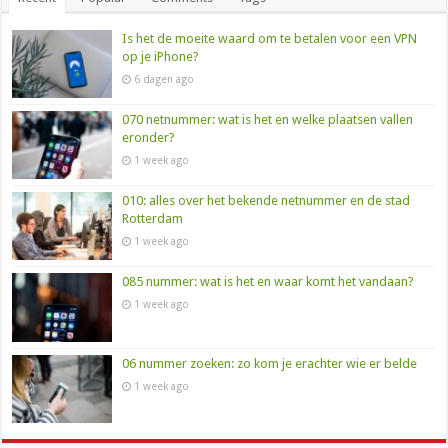
Is het de moeite waard om te betalen voor een VPN
op je iPhone?
6 dagen ago
070 netnummer: wat is het en welke plaatsen vallen
eronder?
1 week ago
010: alles over het bekende netnummer en de stad
Rotterdam
1 week ago
085 nummer: wat is het en waar komt het vandaan?
1 week ago
06 nummer zoeken: zo kom je erachter wie er belde
1 week ago