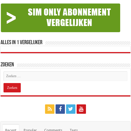
Alles in 1 Vergelijker
Zoeken
Recent
Popular
Comments
Tags