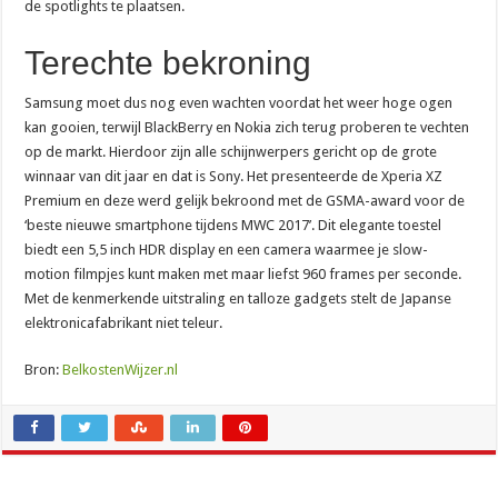
de spotlights te plaatsen.
Terechte bekroning
Samsung moet dus nog even wachten voordat het weer hoge ogen
kan gooien, terwijl BlackBerry en Nokia zich terug proberen te vechten
op de markt. Hierdoor zijn alle schijnwerpers gericht op de grote
winnaar van dit jaar en dat is Sony. Het presenteerde de Xperia XZ
Premium en deze werd gelijk bekroond met de GSMA-award voor de
‘beste nieuwe smartphone tijdens MWC 2017’. Dit elegante toestel
biedt een 5,5 inch HDR display en een camera waarmee je slow-
motion filmpjes kunt maken met maar liefst 960 frames per seconde.
Met de kenmerkende uitstraling en talloze gadgets stelt de Japanse
elektronicafabrikant niet teleur.
Bron:
BelkostenWijzer.nl