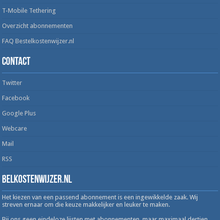
T-Mobile Tethering
Overzicht abonnementen
FAQ Bestelkostenwijzer.nl
Contact
Twitter
Facebook
Google Plus
Webcare
Mail
RSS
Belkostenwijzer.nl
Het kiezen van een passend abonnement is een ingewikkelde zaak. Wij
streven ernaar om die keuze makkelijker en leuker te maken.
Bij ons geen eindeloze lijsten met abonnementen, maar maximaal dertien