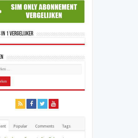
 in 1 Vergelijker
en
ent
Popular
Comments
Tags