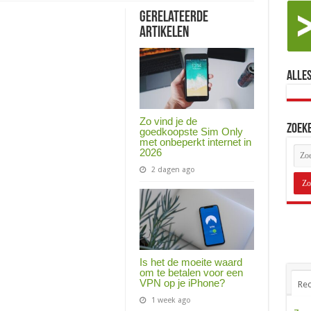
Gerelateerde
Artikelen
Alles
Zo vind je de
Zoek
goedkoopste Sim Only
met onbeperkt internet in
2026
2 dagen ago
Is het de moeite waard
om te betalen voor een
VPN op je iPhone?
Rec
1 week ago