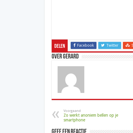
Facebook
Twitter
Delen
Over Gerard
Voorgaand
Zo werkt anoniem bellen op je
smartphone
Geef een reactie