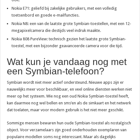
Nokia E71: geliefd bij zakelijke gebruikers, met een volledig
toetsenbord en goede e-mailfuncties.
Nokia N8: een van de laatste grote Symbian-toestellen, met een 12-
megapixelcamera die destijds veel indruk maakte.
Nokia 808 PureView: technisch gezien het laatste grote Symbian-
toestel, met een bijzonder geavanceerde camera voor die tijd.
Wat kun je vandaag nog met
een Symbian-telefoon?
Symbian wordt niet meer actief ondersteund. Nieuwe apps zijn er
nauwelijks meer voor beschikbaar, en veel online diensten werken niet
meer op het systeem. Wie nog een oud Nokia Symbian-toestel heeft,
kan daarmee nog wel bellen en sms’en als de simkaart en het netwerk
dat toelaten, maar voor modern gebruik is het niet meer geschikt.
Sommige mensen bewaren hun oude Symbian-toestel als nostalgisch
object. Voor verzamelaars zijn goed onderhouden exemplaren van
populaire modellen soms nog interessant. Maar als dagelijks