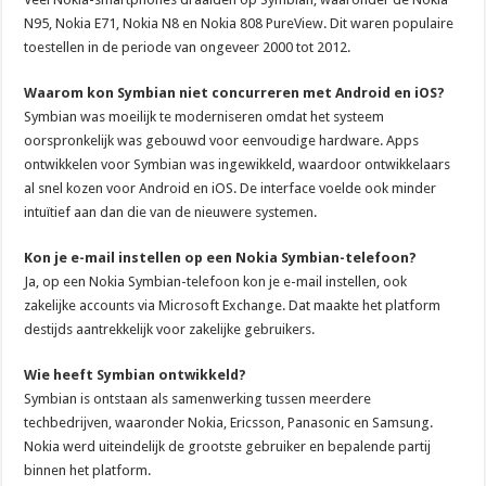
N95, Nokia E71, Nokia N8 en Nokia 808 PureView. Dit waren populaire
toestellen in de periode van ongeveer 2000 tot 2012.
Waarom kon Symbian niet concurreren met Android en iOS?
Symbian was moeilijk te moderniseren omdat het systeem
oorspronkelijk was gebouwd voor eenvoudige hardware. Apps
ontwikkelen voor Symbian was ingewikkeld, waardoor ontwikkelaars
al snel kozen voor Android en iOS. De interface voelde ook minder
intuïtief aan dan die van de nieuwere systemen.
Kon je e-mail instellen op een Nokia Symbian-telefoon?
Ja, op een Nokia Symbian-telefoon kon je e-mail instellen, ook
zakelijke accounts via Microsoft Exchange. Dat maakte het platform
destijds aantrekkelijk voor zakelijke gebruikers.
Wie heeft Symbian ontwikkeld?
Symbian is ontstaan als samenwerking tussen meerdere
techbedrijven, waaronder Nokia, Ericsson, Panasonic en Samsung.
Nokia werd uiteindelijk de grootste gebruiker en bepalende partij
binnen het platform.