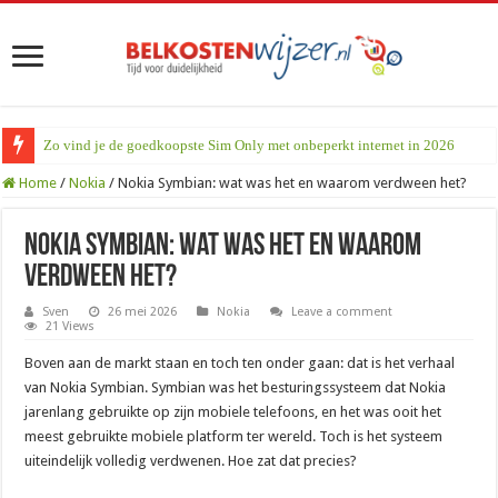
Zo vind je de goedkoopste Sim Only met onbeperkt internet in 2026
Home
/
Nokia
/
Nokia Symbian: wat was het en waarom verdween het?
Nokia Symbian: wat was het en waarom
verdween het?
Sven
26 mei 2026
Nokia
Leave a comment
21 Views
Boven aan de markt staan en toch ten onder gaan: dat is het verhaal
van Nokia Symbian. Symbian was het besturingssysteem dat Nokia
jarenlang gebruikte op zijn mobiele telefoons, en het was ooit het
meest gebruikte mobiele platform ter wereld. Toch is het systeem
uiteindelijk volledig verdwenen. Hoe zat dat precies?