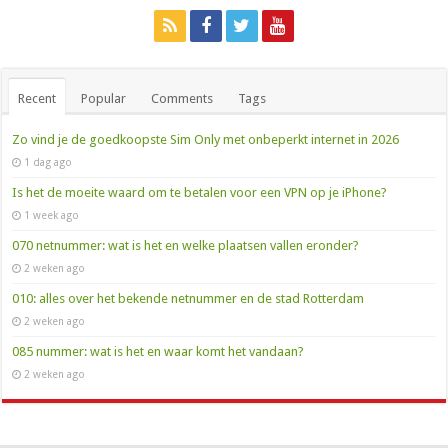
Recent
Popular
Comments
Tags
Zo vind je de goedkoopste Sim Only met onbeperkt internet in 2026
1 dag ago
Is het de moeite waard om te betalen voor een VPN op je iPhone?
1 week ago
070 netnummer: wat is het en welke plaatsen vallen eronder?
2 weken ago
010: alles over het bekende netnummer en de stad Rotterdam
2 weken ago
085 nummer: wat is het en waar komt het vandaan?
2 weken ago