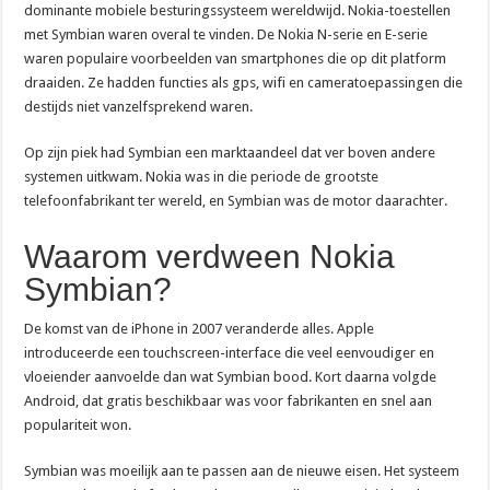
dominante mobiele besturingssysteem wereldwijd. Nokia-toestellen
met Symbian waren overal te vinden. De Nokia N-serie en E-serie
waren populaire voorbeelden van smartphones die op dit platform
draaiden. Ze hadden functies als gps, wifi en cameratoepassingen die
destijds niet vanzelfsprekend waren.
Op zijn piek had Symbian een marktaandeel dat ver boven andere
systemen uitkwam. Nokia was in die periode de grootste
telefoonfabrikant ter wereld, en Symbian was de motor daarachter.
Waarom verdween Nokia
Symbian?
De komst van de iPhone in 2007 veranderde alles. Apple
introduceerde een touchscreen-interface die veel eenvoudiger en
vloeiender aanvoelde dan wat Symbian bood. Kort daarna volgde
Android, dat gratis beschikbaar was voor fabrikanten en snel aan
populariteit won.
Symbian was moeilijk aan te passen aan de nieuwe eisen. Het systeem