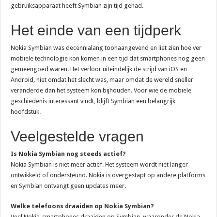
gebruiksapparaat heeft Symbian zijn tijd gehad.
Het einde van een tijdperk
Nokia Symbian was decennialang toonaangevend en liet zien hoe ver
mobiele technologie kon komen in een tijd dat smartphones nog geen
gemeengoed waren. Het verloor uiteindelijk de strijd van iOS en
Android, niet omdat het slecht was, maar omdat de wereld sneller
veranderde dan het systeem kon bijhouden. Voor wie de mobiele
geschiedenis interessant vindt, blijft Symbian een belangrijk
hoofdstuk.
Veelgestelde vragen
Is Nokia Symbian nog steeds actief?
Nokia Symbian is niet meer actief. Het systeem wordt niet langer
ontwikkeld of ondersteund. Nokia is overgestapt op andere platforms
en Symbian ontvangt geen updates meer.
Welke telefoons draaiden op Nokia Symbian?
Veel Nokia-smartphones draaiden op Symbian, waaronder de Nokia