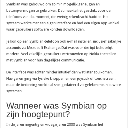
Symbian was gebouwd om zo min mogelijk geheugen en
batterijvermogen te gebruiken. Dat maakte het geschikt voor de
telefoons van dat moment, die weinig rekenkracht hadden. Het
systeem werkte met een eigen interface en had een eigen app-winkel
waar gebruikers software konden downloaden.
Je kon op een Symbian-telefoon ook e-mail instellen, inclusief zakelijke
accounts via Microsoft Exchange. Dat was voor die tijd behoorlijk
modern. Veel zakelijke gebruikers vertrouwden op Nokia-toestellen
met Symbian voor hun dagelijkse communicatie.
De interface was echter minder intuïtief dan wat later zou komen.
Navigeren ging via fysieke knoppen en een joystick of touchscreen,
maar de bediening voelde al snel gedateerd vergeleken met nieuwere
systemen.
Wanneer was Symbian op
zijn hoogtepunt?
In de jaren negentig en vroege jaren 2000 was Symbian het