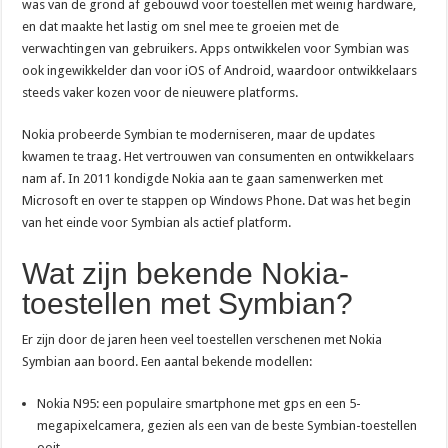
was van de grond af gebouwd voor toestellen met weinig hardware,
en dat maakte het lastig om snel mee te groeien met de
verwachtingen van gebruikers. Apps ontwikkelen voor Symbian was
ook ingewikkelder dan voor iOS of Android, waardoor ontwikkelaars
steeds vaker kozen voor de nieuwere platforms.
Nokia probeerde Symbian te moderniseren, maar de updates
kwamen te traag. Het vertrouwen van consumenten en ontwikkelaars
nam af. In 2011 kondigde Nokia aan te gaan samenwerken met
Microsoft en over te stappen op Windows Phone. Dat was het begin
van het einde voor Symbian als actief platform.
Wat zijn bekende Nokia-
toestellen met Symbian?
Er zijn door de jaren heen veel toestellen verschenen met Nokia
Symbian aan boord. Een aantal bekende modellen:
Nokia N95: een populaire smartphone met gps en een 5-
megapixelcamera, gezien als een van de beste Symbian-toestellen
ooit.