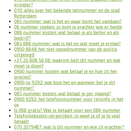
eronder?
010: alles over het bekende netnummer en de stad
Rotterdam
085 nummer: wat is het en waar komt het vandaan?
06 nummer zoeken: zo kom je erachter wie er belde
088 nummer kosten: wat betaal je als beller en als
bedrijf?
085 888 nummer: wat is het en wat moet je ermee?
0900 8844: het niet-spoednummer van de politie
uitgelegd
+31 20 808 56 06: waarom belt dit nummer en wat
moet je doen?
0900 nummer kosten: wat betaal je en hoe zit het
precies?
0900 ov 9292: wat kost het en wanneer bel je dit
nummer?
085 nummer kosten: wat betaal je per maand?
0900 9292: het telefoonnummer voor reisinfo in het
ov
Is 088 gratis? Wat je betaalt voor een 088-nummer
Telefoniekosten vergelijken: zo weet je of je te veel
betaalt
070 2079487: wat is dit nummer en wie zit erachter?