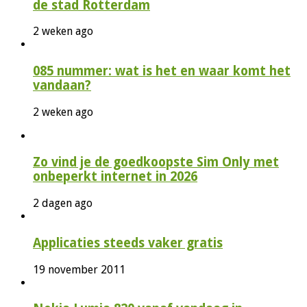
de stad Rotterdam
2 weken ago
085 nummer: wat is het en waar komt het
vandaan?
2 weken ago
Zo vind je de goedkoopste Sim Only met
onbeperkt internet in 2026
2 dagen ago
Applicaties steeds vaker gratis
19 november 2011