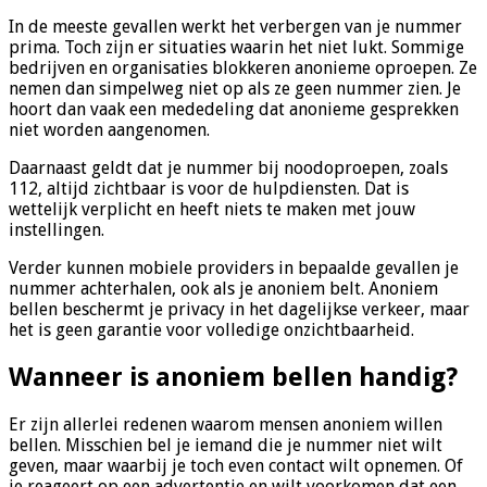
In de meeste gevallen werkt het verbergen van je nummer
prima. Toch zijn er situaties waarin het niet lukt. Sommige
bedrijven en organisaties blokkeren anonieme oproepen. Ze
nemen dan simpelweg niet op als ze geen nummer zien. Je
hoort dan vaak een mededeling dat anonieme gesprekken
niet worden aangenomen.
Daarnaast geldt dat je nummer bij noodoproepen, zoals
112, altijd zichtbaar is voor de hulpdiensten. Dat is
wettelijk verplicht en heeft niets te maken met jouw
instellingen.
Verder kunnen mobiele providers in bepaalde gevallen je
nummer achterhalen, ook als je anoniem belt. Anoniem
bellen beschermt je privacy in het dagelijkse verkeer, maar
het is geen garantie voor volledige onzichtbaarheid.
Wanneer is anoniem bellen handig?
Er zijn allerlei redenen waarom mensen anoniem willen
bellen. Misschien bel je iemand die je nummer niet wilt
geven, maar waarbij je toch even contact wilt opnemen. Of
je reageert op een advertentie en wilt voorkomen dat een