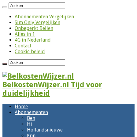
Abonnementen Vergelijken
Sim Only Vergelijken
Onbeperkt Bellen
Alles in 1
4G in Nederland
Contact
Cookie beleid
BelkostenWijzer.nl Tijd voor
duidelijkheid
Home
Abonnementen
Ben
Hi
Hollandsnieuwe
Kpn