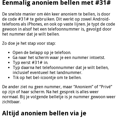
Eenmalig anoniem bellen met #31#
De snelste manier om één keer anoniem te bellen, is door
de code #31# te gebruiken. Dit werkt op zowel Android-
telefoons als iPhones, en ook op vaste lijnen. Je typt de code
gewoon in alsof het een telefoonnummer is, gevolgd door
het nummer dat je wilt bellen.
Zo doe je het stap voor stap:
Open de belapp op je telefoon.
Ga naar het scherm waar je een nummer intoetst.
Typ eerst #31# in.
Typ daarna het telefoonnummer dat je wilt bellen,
inclusief eventueel het landnummer.
Tik op het bel-icoontje om te bellen.
De ander ziet nu geen nummer, maar “Anoniem” of “Privé”
op zijn of haar scherm. Na het gesprek is alles weer
normaal. Bij je volgende belletje is je nummer gewoon weer
zichtbaar.
Altijd anoniem bellen via je