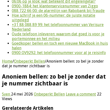
06:06 op je klok: wat betekent dit engelengetal?
0900-1884: het klantenservicenummer van Ziggo
088 722 66 00: de alarmlijn van Rabobank bij fraude
Hoe schrijf je een 06-nummer: de juiste notatie
uitgelegd
+31 88 088 89 99: het telefoonnummer van Verisure
Nederland
Oude telefoon inleveren: waarom dat goed is voor je
portemonnee en het milieu
Goedkoper bellen en toch een nieuwe MacBook in huis
halen
0900 OV9292: het telefoonnummer voor al je reisinfo
Home
/
Onbeperkt Bellen
/
Anoniem bellen: zo bel je zonder
dat je nummer zichtbaar is
Anoniem bellen: zo bel je zonder dat
je nummer zichtbaar is
Sven
24 mei 2026
Onbeperkt Bellen
Leave a comment
22
Views
Gerelateerde Artikelen