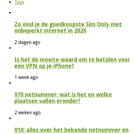
Tags
Zo vind je de goedkoopste Sim Only met
onbeperkt internet in 2026
2 dagen ago
Is het de moeite waard om te betalen voor
een VPN op je iPhone?
1 week ago
070 netnummer: wat is het en welke
plaatsen vallen eronder?
2 weken ago
010: alles over het bekende netnummer en