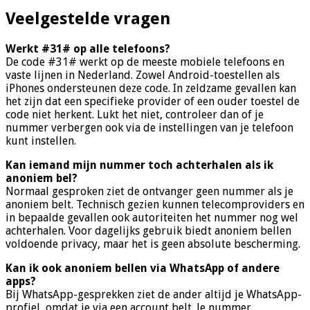
Veelgestelde vragen
Werkt #31# op alle telefoons?
De code #31# werkt op de meeste mobiele telefoons en
vaste lijnen in Nederland. Zowel Android-toestellen als
iPhones ondersteunen deze code. In zeldzame gevallen kan
het zijn dat een specifieke provider of een ouder toestel de
code niet herkent. Lukt het niet, controleer dan of je
nummer verbergen ook via de instellingen van je telefoon
kunt instellen.
Kan iemand mijn nummer toch achterhalen als ik
anoniem bel?
Normaal gesproken ziet de ontvanger geen nummer als je
anoniem belt. Technisch gezien kunnen telecomproviders en
in bepaalde gevallen ook autoriteiten het nummer nog wel
achterhalen. Voor dagelijks gebruik biedt anoniem bellen
voldoende privacy, maar het is geen absolute bescherming.
Kan ik ook anoniem bellen via WhatsApp of andere
apps?
Bij WhatsApp-gesprekken ziet de ander altijd je WhatsApp-
profiel, omdat je via een account belt. Je nummer