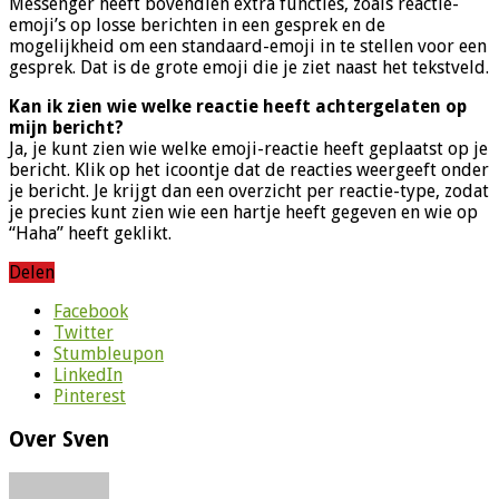
Messenger heeft bovendien extra functies, zoals reactie-
emoji’s op losse berichten in een gesprek en de
mogelijkheid om een standaard-emoji in te stellen voor een
gesprek. Dat is de grote emoji die je ziet naast het tekstveld.
Kan ik zien wie welke reactie heeft achtergelaten op
mijn bericht?
Ja, je kunt zien wie welke emoji-reactie heeft geplaatst op je
bericht. Klik op het icoontje dat de reacties weergeeft onder
je bericht. Je krijgt dan een overzicht per reactie-type, zodat
je precies kunt zien wie een hartje heeft gegeven en wie op
“Haha” heeft geklikt.
Delen
Facebook
Twitter
Stumbleupon
LinkedIn
Pinterest
Over Sven