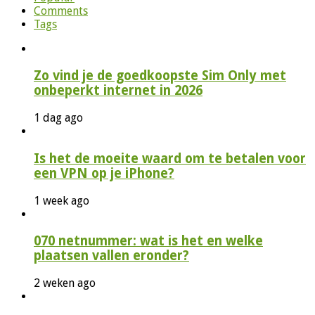
Comments
Tags
Zo vind je de goedkoopste Sim Only met
onbeperkt internet in 2026
1 dag ago
Is het de moeite waard om te betalen voor
een VPN op je iPhone?
1 week ago
070 netnummer: wat is het en welke
plaatsen vallen eronder?
2 weken ago