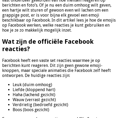
vast onderdeel geworden van hoe mensen reageren op
berichten en foto’s. Of je nu een duim omhoog wilt geven,
een hartje wilt sturen of gewoon even wil lachen om een
grappige post, er is voor bijna elk gevoel een emoji
beschikbaar op Facebook. In dit artikel lees je hoe de emojis
op Facebook werken, welke reacties je kunt gebruiken en
hoe je ze zo makkelijk mogelijk inzet.
Wat zijn de officiële Facebook
reacties?
Facebook heeft een vaste set reacties waarmee je op
berichten kunt reageren. Dit zijn geen gewone emoji-
knoppen, maar speciale animaties die Facebook zelf heeft
ontworpen. De huidige reacties zijn:
Leuk (duim omhoog)
Liefde (kloppend hart)
Haha (lachend gezicht)
Wauw (verrast gezicht)
Verdrietig (bedroefd gezicht)
Boos (boos gezicht)