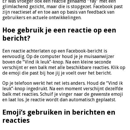
Er was vroeger ook een reactie genaamd “Yay” met een
glimlachend gezicht, maar die is stopgezet. Facebook past
zijn reactieset af en toe aan op basis van feedback van
gebruikers en actuele ontwikkelingen.
Hoe gebruik je een reactie op een
bericht?
Een reactie achterlaten op een Facebook-bericht is
eenvoudig. Op de computer houd je je muisaanwijzer
boven de “Vind ik leuk”-knop. Na een kleine seconde
verschijnt er een balk met alle beschikbare reacties. Klik op
de emoji die past bij hoe jij je voelt over het bericht.
Op je telefoon werkt het net iets anders. Houd de “Vind ik
leuk”-knop ingedrukt. Na een moment verschijnt dezelfde
balk met reacties. Schuif je vinger naar de gewenste emoji
en laat los. Je reactie wordt dan automatisch geplaatst.
Emoji’s gebruiken in berichten en
reacties