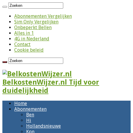
Abonnementen Vergelijken
Sim Only Vergelijken
Onbeperkt Bellen
Alles in 1
4G in Nederland
Contact
Cookie beleid
BelkostenWijzer.nl Tijd voor
duidelijkheid
Home
Abonnementen
Ben
Hi
Hollandsnieuwe
Kpn