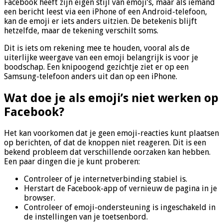
Facebook heeft zijn eigen stijl van emoji’s, maar als iemand
een bericht leest via een iPhone of een Android-telefoon,
kan de emoji er iets anders uitzien. De betekenis blijft
hetzelfde, maar de tekening verschilt soms.
Dit is iets om rekening mee te houden, vooral als de
uiterlijke weergave van een emoji belangrijk is voor je
boodschap. Een knipoogend gezichtje ziet er op een
Samsung-telefoon anders uit dan op een iPhone.
Wat doe je als emoji’s niet werken op
Facebook?
Het kan voorkomen dat je geen emoji-reacties kunt plaatsen
op berichten, of dat de knoppen niet reageren. Dit is een
bekend probleem dat verschillende oorzaken kan hebben.
Een paar dingen die je kunt proberen:
Controleer of je internetverbinding stabiel is.
Herstart de Facebook-app of vernieuw de pagina in je
browser.
Controleer of emoji-ondersteuning is ingeschakeld in
de instellingen van je toetsenbord.