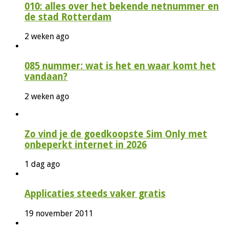
010: alles over het bekende netnummer en
de stad Rotterdam
2 weken ago
085 nummer: wat is het en waar komt het
vandaan?
2 weken ago
Zo vind je de goedkoopste Sim Only met
onbeperkt internet in 2026
1 dag ago
Applicaties steeds vaker gratis
19 november 2011