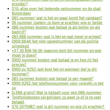
eronder?
010: alles over het bekende netnummer en de stad
Rotterdam
085 nummer: wat is het en waar komt het vandaan?
06 nummer zoeken: zo kom je erachter wie er belde
088 nummer kosten: wat betaal je als beller en als
bedrijf?
085 888 nummer: wat is het en wat moet je ermee?
0900 8844: het niet-spoednummer van de politie
uitgelegd
+31 20 808 56 06: waarom belt dit nummer en wat
moet je doen?
0900 nummer kosten: wat betaal je en hoe zit het
precies?
0900 ov 9292: wat kost het en wanneer bel je dit
nummer?
085 nummer kosten: wat betaal je per maand?
0900 9292: het telefoonnummer voor reisinfo in het
ov
Is 088 gratis? Wat je betaalt voor een 088-nummer
Telefoniekosten vergelijken: zo weet je of je te veel
betaalt
070 2079487: wat is dit nummer en wie zit erachter?