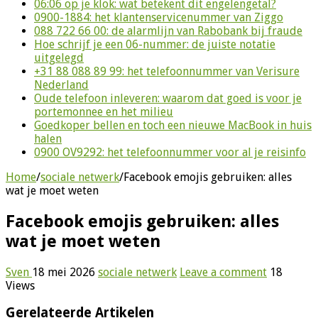
06:06 op je klok: wat betekent dit engelengetal?
0900-1884: het klantenservicenummer van Ziggo
088 722 66 00: de alarmlijn van Rabobank bij fraude
Hoe schrijf je een 06-nummer: de juiste notatie
uitgelegd
+31 88 088 89 99: het telefoonnummer van Verisure
Nederland
Oude telefoon inleveren: waarom dat goed is voor je
portemonnee en het milieu
Goedkoper bellen en toch een nieuwe MacBook in huis
halen
0900 OV9292: het telefoonnummer voor al je reisinfo
Home
/
sociale netwerk
/
Facebook emojis gebruiken: alles
wat je moet weten
Facebook emojis gebruiken: alles
wat je moet weten
Sven
18 mei 2026
sociale netwerk
Leave a comment
18
Views
Gerelateerde Artikelen