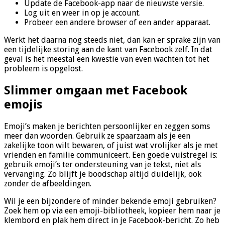
Update de Facebook-app naar de nieuwste versie.
Log uit en weer in op je account.
Probeer een andere browser of een ander apparaat.
Werkt het daarna nog steeds niet, dan kan er sprake zijn van
een tijdelijke storing aan de kant van Facebook zelf. In dat
geval is het meestal een kwestie van even wachten tot het
probleem is opgelost.
Slimmer omgaan met Facebook
emojis
Emoji’s maken je berichten persoonlijker en zeggen soms
meer dan woorden. Gebruik ze spaarzaam als je een
zakelijke toon wilt bewaren, of juist wat vrolijker als je met
vrienden en familie communiceert. Een goede vuistregel is:
gebruik emoji’s ter ondersteuning van je tekst, niet als
vervanging. Zo blijft je boodschap altijd duidelijk, ook
zonder de afbeeldingen.
Wil je een bijzondere of minder bekende emoji gebruiken?
Zoek hem op via een emoji-bibliotheek, kopieer hem naar je
klembord en plak hem direct in je Facebook-bericht. Zo heb