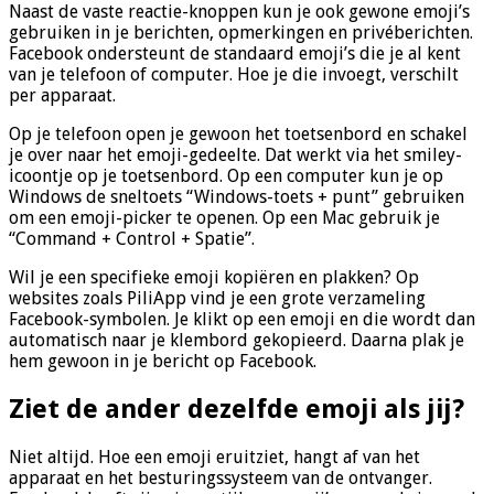
Naast de vaste reactie-knoppen kun je ook gewone emoji’s
gebruiken in je berichten, opmerkingen en privéberichten.
Facebook ondersteunt de standaard emoji’s die je al kent
van je telefoon of computer. Hoe je die invoegt, verschilt
per apparaat.
Op je telefoon open je gewoon het toetsenbord en schakel
je over naar het emoji-gedeelte. Dat werkt via het smiley-
icoontje op je toetsenbord. Op een computer kun je op
Windows de sneltoets “Windows-toets + punt” gebruiken
om een emoji-picker te openen. Op een Mac gebruik je
“Command + Control + Spatie”.
Wil je een specifieke emoji kopiëren en plakken? Op
websites zoals PiliApp vind je een grote verzameling
Facebook-symbolen. Je klikt op een emoji en die wordt dan
automatisch naar je klembord gekopieerd. Daarna plak je
hem gewoon in je bericht op Facebook.
Ziet de ander dezelfde emoji als jij?
Niet altijd. Hoe een emoji eruitziet, hangt af van het
apparaat en het besturingssysteem van de ontvanger.