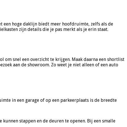
t een hoge daklijn biedt meer hoofdruimte, zelfs als de
kasten zijn details die je pas merkt als je erin staat.
l om snel een overzicht te krijgen. Maak daarna een shortlist
ezoek aan de showroom. Zo weet je niet alleen of een auto
uimte in een garage of op een parkeerplaats is de breedte
te kunnen stappen en de deuren te openen. Bij een smalle