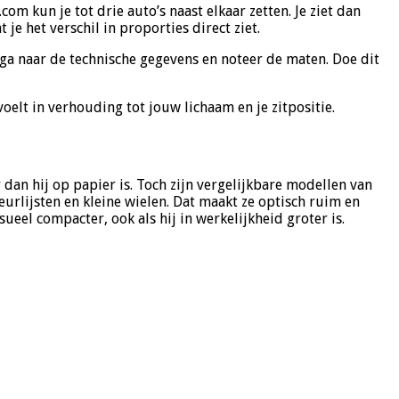
om kun je tot drie auto’s naast elkaar zetten. Je ziet dan
e het verschil in proporties direct ziet.
 ga naar de technische gegevens en noteer de maten. Doe dit
voelt in verhouding tot jouw lichaam en je zitpositie.
r dan hij op papier is. Toch zijn vergelijkbare modellen van
urlijsten en kleine wielen. Dat maakt ze optisch ruim en
eel compacter, ook als hij in werkelijkheid groter is.