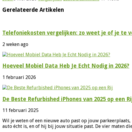
Gerelateerde Artikelen
Telefoniekosten vergelijken: zo weet je of je te v
2 weken ago
Hoeveel Mobiel Data Heb Je Echt Nodig in 2026?
1 februari 2026
De Beste Refurbished iPhones van 2025 op een Ri
11 februari 2025
Wil je weten of een nieuwe auto past op jouw parkeerplaats, 
auto écht is, en of hij bij jouw situatie past. De vier maten d