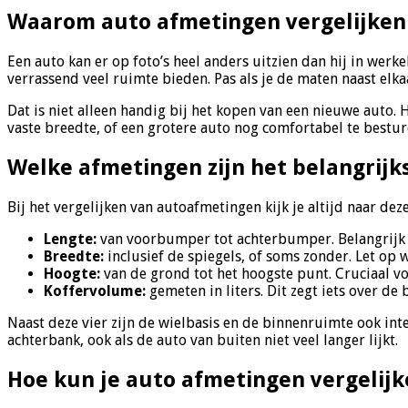
Waarom auto afmetingen vergelijken 
Een auto kan er op foto’s heel anders uitzien dan hij in wer
verrassend veel ruimte bieden. Pas als je de maten naast elkaar
Dat is niet alleen handig bij het kopen van een nieuwe auto. 
vaste breedte, of een grotere auto nog comfortabel te besture
Welke afmetingen zijn het belangrijk
Bij het vergelijken van autoafmetingen kijk je altijd naar dez
Lengte:
van voorbumper tot achterbumper. Belangrijk 
Breedte:
inclusief de spiegels, of soms zonder. Let op 
Hoogte:
van de grond tot het hoogste punt. Cruciaal v
Koffervolume:
gemeten in liters. Dit zegt iets over de
Naast deze vier zijn de wielbasis en de binnenruimte ook int
achterbank, ook als de auto van buiten niet veel langer lijkt.
Hoe kun je auto afmetingen vergelijk