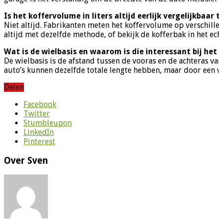
Is het koffervolume in liters altijd eerlijk vergelijkbaa
Niet altijd. Fabrikanten meten het koffervolume op verschil
altijd met dezelfde methode, of bekijk de kofferbak in het ec
Wat is de wielbasis en waarom is die interessant bij het
De wielbasis is de afstand tussen de vooras en de achteras v
auto’s kunnen dezelfde totale lengte hebben, maar door een ve
Delen
Facebook
Twitter
Stumbleupon
LinkedIn
Pinterest
Over Sven