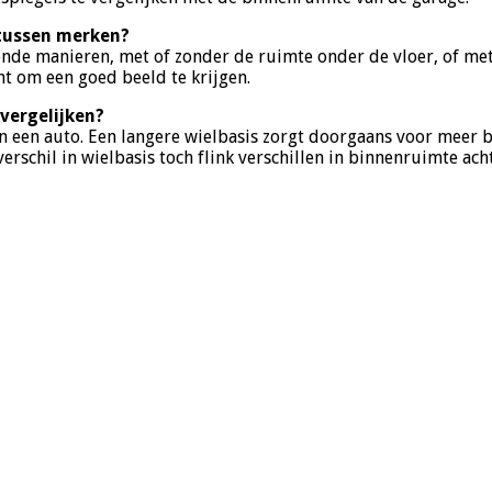
r tussen merken?
lende manieren, met of zonder de ruimte onder de vloer, of m
ht om een goed beeld te krijgen.
 vergelijken?
an een auto. Een langere wielbasis zorgt doorgaans voor meer b
rschil in wielbasis toch flink verschillen in binnenruimte acht