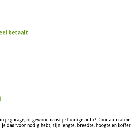
eel betaalt
j
in je garage, of gewoon naast je huidige auto? Door auto afmet
ie je daarvoor nodig hebt, zijn lengte, breedte, hoogte en koffe