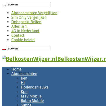
Abonnementen Vergelijken
Sim Only Vergelijken
Onbeperkt Bellen
Alles in 1
4G in Nederland
Contact
Cookie beleid
BelkostenWijzer.n
Home
Abonnementen
Ben
Hi
Hollandsnieuwe
Kpn
MTV Mobile
Robin Mobile
Simpel