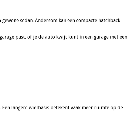
n een gewone sedan. Andersom kan een compacte hatchback
garage past, of je de auto kwijt kunt in een garage met een
as. Een langere wielbasis betekent vaak meer ruimte op de