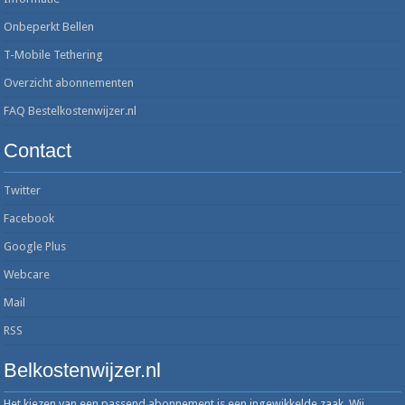
Onbeperkt Bellen
T-Mobile Tethering
Overzicht abonnementen
FAQ Bestelkostenwijzer.nl
Contact
Twitter
Facebook
Google Plus
Webcare
Mail
RSS
Belkostenwijzer.nl
Het kiezen van een passend abonnement is een ingewikkelde zaak. Wij