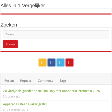
Alles in 1 Vergelijker
0900 OV9292: het telefoonnummer voor al je reisinfo
Zoeken
Recent
Popular
Comments
Tags
Zo vind je de goedkoopste Sim Only met onbeperkt internet in 2026
2 dagen ago
Applicaties steeds vaker gratis
19 november 2011