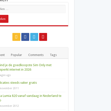
ent
Popular
Comments
Tags
ind je de goedkoopste Sim Only met
perkt internet in 2026
agen ago
icaties steeds vaker gratis
 november 2011
a Lumia 820 vanaf vandaag in Nederland te
p
 november 2012