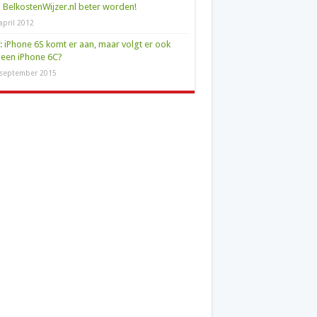
 BelkostenWijzer.nl beter worden!
april 2012
l: iPhone 6S komt er aan, maar volgt er ook
een iPhone 6C?
 september 2015