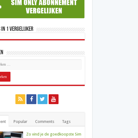
 in 1 Vergelijker
en
ent
Popular
Comments
Tags
Zo vind je de goedkoopste Sim