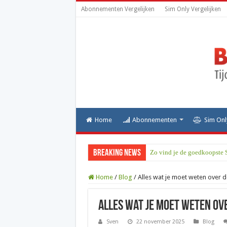
Abonnementen Vergelijken
Sim Only Vergelijken
Home
Abonnementen
Sim Onl
Breaking News
Zo vind je de goedkoopste 
Home
/
Blog
/
Alles wat je moet weten over d
Alles wat je moet weten ove
Sven
22 november 2025
Blog