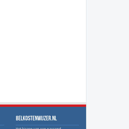
Belkostenwijzer.nl
Het kiezen van een passend