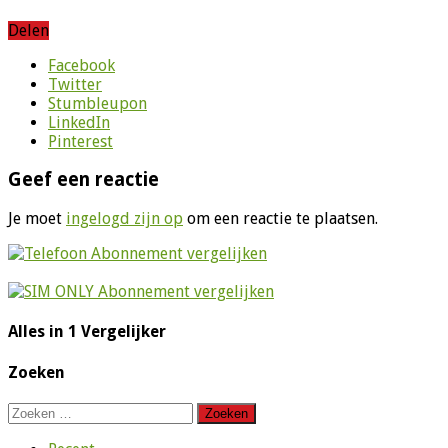
Delen
Facebook
Twitter
Stumbleupon
LinkedIn
Pinterest
Geef een reactie
Je moet
ingelogd zijn op
om een reactie te plaatsen.
Alles in 1 Vergelijker
Zoeken
Zoeken
naar: