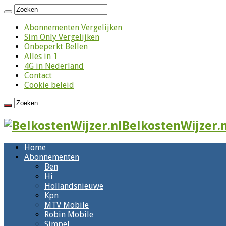
Abonnementen Vergelijken
Sim Only Vergelijken
Onbeperkt Bellen
Alles in 1
4G in Nederland
Contact
Cookie beleid
BelkostenWijzer.n
Home
Abonnementen
Ben
Hi
Hollandsnieuwe
Kpn
MTV Mobile
Robin Mobile
Simpel