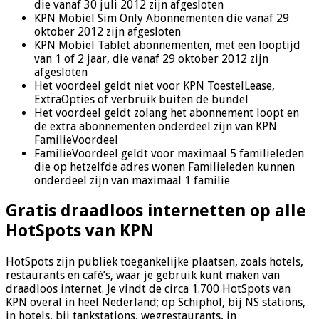
die vanaf 30 juli 2012 zijn afgesloten
KPN Mobiel Sim Only Abonnementen die vanaf 29
oktober 2012 zijn afgesloten
KPN Mobiel Tablet abonnementen, met een looptijd
van 1 of 2 jaar, die vanaf 29 oktober 2012 zijn
afgesloten
Het voordeel geldt niet voor KPN ToestelLease,
ExtraOpties of verbruik buiten de bundel
Het voordeel geldt zolang het abonnement loopt en
de extra abonnementen onderdeel zijn van KPN
FamilieVoordeel
FamilieVoordeel geldt voor maximaal 5 familieleden
die op hetzelfde adres wonen Familieleden kunnen
onderdeel zijn van maximaal 1 familie
Gratis draadloos internetten op alle
HotSpots van KPN
HotSpots zijn publiek toegankelijke plaatsen, zoals hotels,
restaurants en café’s, waar je gebruik kunt maken van
draadloos internet. Je vindt de circa 1.700 HotSpots van
KPN overal in heel Nederland; op Schiphol, bij NS stations,
in hotels, bij tankstations, wegrestaurants, in