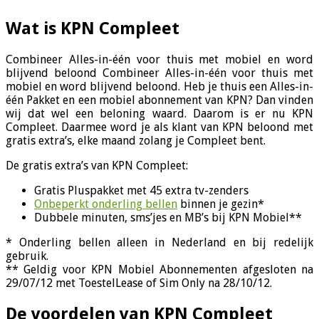
Wat is KPN Compleet
Combineer Alles-in-één voor thuis met mobiel en word
blijvend beloond Combineer Alles-in-één voor thuis met
mobiel en word blijvend beloond. Heb je thuis een Alles-in-
één Pakket en een mobiel abonnement van KPN? Dan vinden
wij dat wel een beloning waard. Daarom is er nu KPN
Compleet. Daarmee word je als klant van KPN beloond met
gratis extra’s, elke maand zolang je Compleet bent.
De gratis extra’s van KPN Compleet:
Gratis Pluspakket met 45 extra tv-zenders
Onbeperkt onderling bellen
binnen je gezin*
Dubbele minuten, sms’jes en MB’s bij KPN Mobiel**
* Onderling bellen alleen in Nederland en bij redelijk
gebruik.
** Geldig voor KPN Mobiel Abonnementen afgesloten na
29/07/12 met ToestelLease of Sim Only na 28/10/12.
De voordelen van KPN Compleet