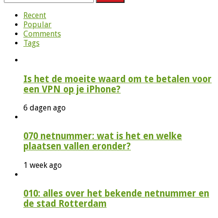
naar:
Recent
Popular
Comments
Tags
Is het de moeite waard om te betalen voor
een VPN op je iPhone?
6 dagen ago
070 netnummer: wat is het en welke
plaatsen vallen eronder?
1 week ago
010: alles over het bekende netnummer en
de stad Rotterdam