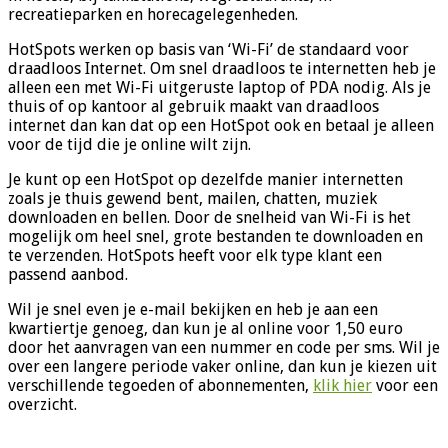
recreatieparken en horecagelegenheden.
HotSpots werken op basis van ‘Wi-Fi’ de standaard voor
draadloos Internet. Om snel draadloos te internetten heb je
alleen een met Wi-Fi uitgeruste laptop of PDA nodig. Als je
thuis of op kantoor al gebruik maakt van draadloos
internet dan kan dat op een HotSpot ook en betaal je alleen
voor de tijd die je online wilt zijn.
Je kunt op een HotSpot op dezelfde manier internetten
zoals je thuis gewend bent, mailen, chatten, muziek
downloaden en bellen. Door de snelheid van Wi-Fi is het
mogelijk om heel snel, grote bestanden te downloaden en
te verzenden. HotSpots heeft voor elk type klant een
passend aanbod.
Wil je snel even je e-mail bekijken en heb je aan een
kwartiertje genoeg, dan kun je al online voor 1,50 euro
door het aanvragen van een nummer en code per sms. Wil je
over een langere periode vaker online, dan kun je kiezen uit
verschillende tegoeden of abonnementen,
klik hier
voor een
overzicht.