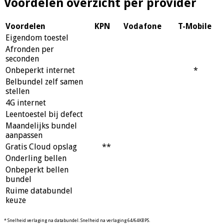
Voordelen overzicht per provider
Voordelen
KPN
Vodafone
T-Mobile
Eigendom toestel
Afronden per
seconden
Onbeperkt internet
*
Belbundel zelf samen
stellen
4G internet
Leentoestel bij defect
Maandelijks bundel
aanpassen
Gratis Cloud opslag
**
Onderling bellen
Onbeperkt bellen
bundel
Ruime databundel
keuze
* Snelheid verlaging na databundel. Snelheid na verlaging 64/64KBPS.