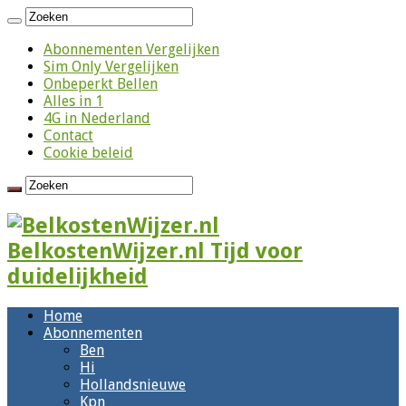
Abonnementen Vergelijken
Sim Only Vergelijken
Onbeperkt Bellen
Alles in 1
4G in Nederland
Contact
Cookie beleid
BelkostenWijzer.nl Tijd voor
duidelijkheid
Home
Abonnementen
Ben
Hi
Hollandsnieuwe
Kpn