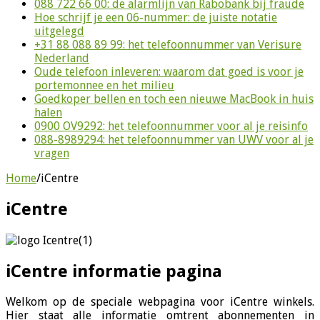
088 722 66 00: de alarmlijn van Rabobank bij fraude
Hoe schrijf je een 06-nummer: de juiste notatie
uitgelegd
+31 88 088 89 99: het telefoonnummer van Verisure
Nederland
Oude telefoon inleveren: waarom dat goed is voor je
portemonnee en het milieu
Goedkoper bellen en toch een nieuwe MacBook in huis
halen
0900 OV9292: het telefoonnummer voor al je reisinfo
088-8989294: het telefoonnummer van UWV voor al je
vragen
Home
/
iCentre
iCentre
iCentre informatie pagina
Welkom op de speciale webpagina voor iCentre winkels.
Hier staat alle informatie omtrent abonnementen in