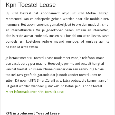
Kpn Toestel Lease
Bij KPN bestaat het abonnement altijd uit KPN Mobiel Instap.
Momenteel kan er onbeperkt gebeld worden naar alle mobiele KPN
nummers. Het abonnement is gemakkelijk uit te breiden met bel-, sms-
en internetbundels. Wil je goedkoper bellen, sms’en en internetten,
dan is er de aanvullende bel/sms en MB-bundel om uit te kiezen. Deze
bundels zijn kosteloos iedere maand omhoog of omlaag aan te
passen of uit te zetten.
Je betaalt met KPN Toestel Lease nooit meer voor je telefoon, maar
een vast bedrag per maand. Hoeveel je per maand betaalt hangt af
van het toestel. Zo is een iPhone duurder dan een eenvoudig Nokia
toestel. KPN geeft de garantie dat je nooit zonder toestel komt te
zitten. Dit noemt KPN SmartCare Basis. Extra opties, die kunnen aan of
uit gezet worden wanneer jij dat wilt. Zo betaal je dus nooit teveel.
Meer informatie over KPN ToestelLease
KPN introduceert Toestel Lease