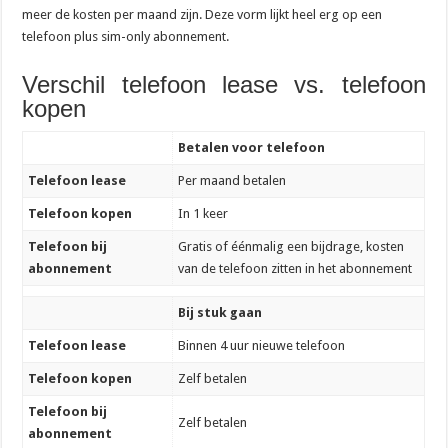
meer de kosten per maand zijn. Deze vorm lijkt heel erg op een
telefoon plus sim-only abonnement.
Verschil telefoon lease vs. telefoon
kopen
Betalen voor telefoon
Telefoon lease
Per maand betalen
Telefoon kopen
In 1 keer
Telefoon bij
Gratis of éénmalig een bijdrage, kosten
abonnement
van de telefoon zitten in het abonnement
Bij stuk gaan
Telefoon lease
Binnen 4 uur nieuwe telefoon
Telefoon kopen
Zelf betalen
Telefoon bij
Zelf betalen
abonnement