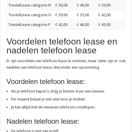
ToestelLease categorie N
€ 36,00
€ 40,00
€ 39,00
ToestelLease categorie O
€ 39,00
€ 35,00
€ 42,00
ToestelLease categorie P
€ 42,00
€ 46,00
€ 45,00
Voordelen telefoon lease en
nadelen telefoon lease
Er zijn voordelen van telefoon lease te noemen, maar zeker zijn er ook
nadelen van telefoon lease. Hieronder een opsomming.
Voordelen telefoon lease:
Als je telefoon kapot is, krijg je binnen 4 uur een nieuwe.
Per maand betaal je niet veel voor je mobiel.
Je kan altijd met de nieuwste telefoons rondlopen.
Nadelen telefoon lease:
De telefoon is niet van jezelf.