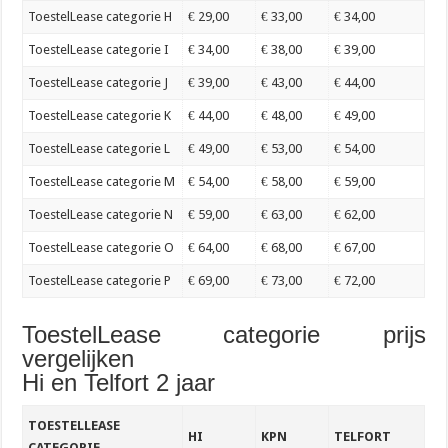
ToestelLease categorie H
€ 29,00
€ 33,00
€ 34,00
ToestelLease categorie I
€ 34,00
€ 38,00
€ 39,00
ToestelLease categorie J
€ 39,00
€ 43,00
€ 44,00
ToestelLease categorie K
€ 44,00
€ 48,00
€ 49,00
ToestelLease categorie L
€ 49,00
€ 53,00
€ 54,00
ToestelLease categorie M
€ 54,00
€ 58,00
€ 59,00
ToestelLease categorie N
€ 59,00
€ 63,00
€ 62,00
ToestelLease categorie O
€ 64,00
€ 68,00
€ 67,00
ToestelLease categorie P
€ 69,00
€ 73,00
€ 72,00
ToestelLease categorie prijs
vergelijken
Hi en Telfort 2 jaar
TOESTELLEASE
HI
KPN
TELFORT
CATEGORIE