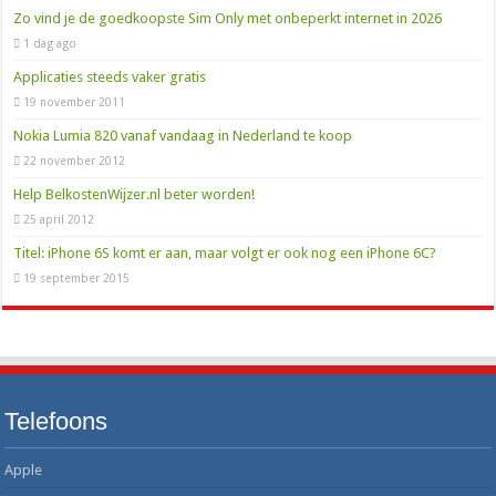
Zo vind je de goedkoopste Sim Only met onbeperkt internet in 2026
1 dag ago
Applicaties steeds vaker gratis
19 november 2011
Nokia Lumia 820 vanaf vandaag in Nederland te koop
22 november 2012
Help BelkostenWijzer.nl beter worden!
25 april 2012
Titel: iPhone 6S komt er aan, maar volgt er ook nog een iPhone 6C?
19 september 2015
Telefoons
Apple