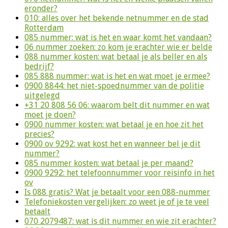
eronder?
010: alles over het bekende netnummer en de stad
Rotterdam
085 nummer: wat is het en waar komt het vandaan?
06 nummer zoeken: zo kom je erachter wie er belde
088 nummer kosten: wat betaal je als beller en als
bedrijf?
085 888 nummer: wat is het en wat moet je ermee?
0900 8844: het niet-spoednummer van de politie
uitgelegd
+31 20 808 56 06: waarom belt dit nummer en wat
moet je doen?
0900 nummer kosten: wat betaal je en hoe zit het
precies?
0900 ov 9292: wat kost het en wanneer bel je dit
nummer?
085 nummer kosten: wat betaal je per maand?
0900 9292: het telefoonnummer voor reisinfo in het
ov
Is 088 gratis? Wat je betaalt voor een 088-nummer
Telefoniekosten vergelijken: zo weet je of je te veel
betaalt
070 2079487: wat is dit nummer en wie zit erachter?