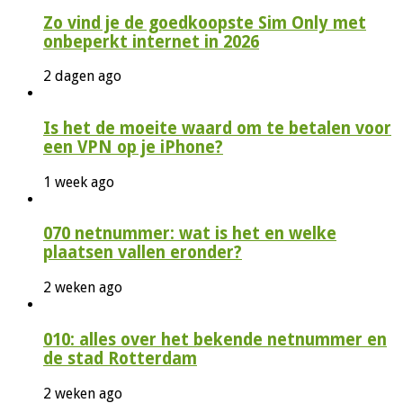
Zo vind je de goedkoopste Sim Only met
onbeperkt internet in 2026
2 dagen ago
Is het de moeite waard om te betalen voor
een VPN op je iPhone?
1 week ago
070 netnummer: wat is het en welke
plaatsen vallen eronder?
2 weken ago
010: alles over het bekende netnummer en
de stad Rotterdam
2 weken ago