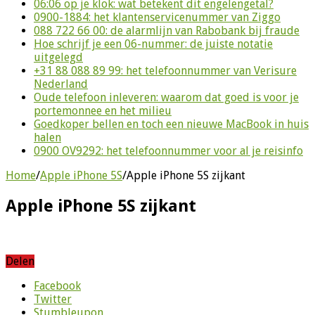
06:06 op je klok: wat betekent dit engelengetal?
0900-1884: het klantenservicenummer van Ziggo
088 722 66 00: de alarmlijn van Rabobank bij fraude
Hoe schrijf je een 06-nummer: de juiste notatie
uitgelegd
+31 88 088 89 99: het telefoonnummer van Verisure
Nederland
Oude telefoon inleveren: waarom dat goed is voor je
portemonnee en het milieu
Goedkoper bellen en toch een nieuwe MacBook in huis
halen
0900 OV9292: het telefoonnummer voor al je reisinfo
Home
/
Apple iPhone 5S
/
Apple iPhone 5S zijkant
Apple iPhone 5S zijkant
Delen
Facebook
Twitter
Stumbleupon