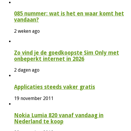
085 nummer: wat is het en waar komt het
vandaan?
2 weken ago
Zo vind je de goedkoopste Sim Only met
onbeperkt internet in 2026
2 dagen ago
Applicaties steeds vaker gratis
19 november 2011
Nokia Lumia 820 vanaf vandaag in
Nederland te koop