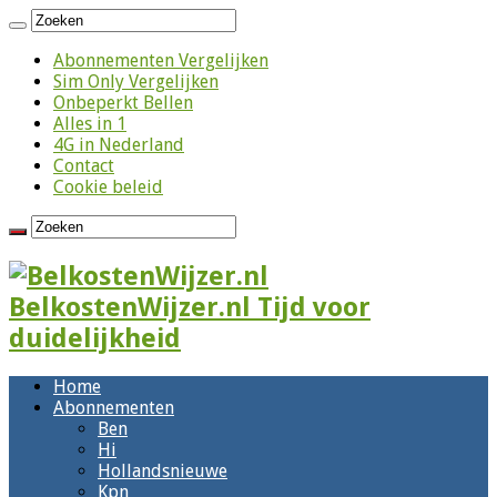
Abonnementen Vergelijken
Sim Only Vergelijken
Onbeperkt Bellen
Alles in 1
4G in Nederland
Contact
Cookie beleid
BelkostenWijzer.nl Tijd voor
duidelijkheid
Home
Abonnementen
Ben
Hi
Hollandsnieuwe
Kpn