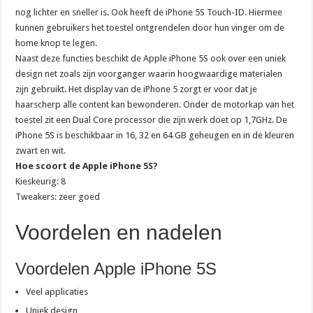
nog lichter en sneller is. Ook heeft de iPhone 5S Touch-ID. Hiermee
kunnen gebruikers het toestel ontgrendelen door hun vinger om de
home knop te legen.
Naast deze functies beschikt de Apple iPhone 5S ook over een uniek
design net zoals zijn voorganger waarin hoogwaardige materialen
zijn gebruikt. Het display van de iPhone 5 zorgt er voor dat je
haarscherp alle content kan bewonderen. Onder de motorkap van het
toestel zit een Dual Core processor die zijn werk doet op 1,7GHz. De
iPhone 5S is beschikbaar in 16, 32 en 64 GB geheugen en in de kleuren
zwart en wit.
Hoe scoort de Apple iPhone 5S?
Kieskeurig: 8
Tweakers: zeer goed
Voordelen en nadelen
Voordelen Apple iPhone 5S
Veel applicaties
Uniek design