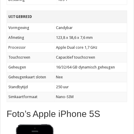
UITGEBREID
Vormgeving
Candybar
Afmeting
123,8 x 58,6 x 7,6 mm
Processor
Apple Dual core 1,7 GHz
Touchscreen
Capacitief touchscreen
Geheugen
16/32/64 GB dynamisch geheugen
Geheugenkaart sloten
Nee
Standbytijd
250 uur
Simkaartformaat
Nano-SIM
Foto’s Apple iPhone 5S