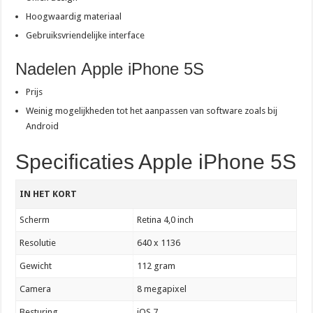
Hoogwaardig materiaal
Gebruiksvriendelijke interface
Nadelen Apple iPhone 5S
Prijs
Weinig mogelijkheden tot het aanpassen van software zoals bij
Android
Specificaties Apple iPhone 5S
IN HET KORT
Scherm
Retina 4,0 inch
Resolutie
640 x 1136
Gewicht
112 gram
Camera
8 megapixel
Besturing
iOS 7