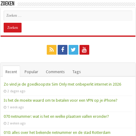
Zoeken
Recent
Popular
Comments
Tags
Zo vind je de goedkoopste Sim Only met onbeperkt internet in 2026
2 dagen ago
Is het de moeite waard om te betalen voor een VPN op je iPhone?
1 week ago
070 netnummer: wat is het en welke plaatsen vallen eronder?
2 weken ago
010: alles over het bekende netnummer en de stad Rotterdam