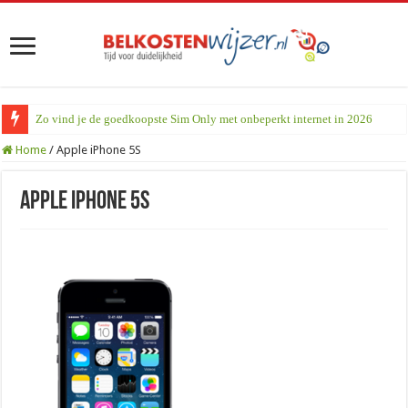
Zo vind je de goedkoopste Sim Only met onbeperkt internet in 2026
Home
/
Apple iPhone 5S
Apple iPhone 5S