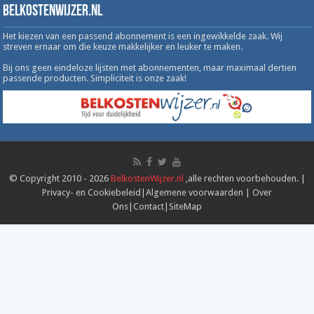
Belkostenwijzer.nl
Het kiezen van een passend abonnement is een ingewikkelde zaak. Wij
streven ernaar om die keuze makkelijker en leuker te maken.
Bij ons geen eindeloze lijsten met abonnementen, maar maximaal dertien
passende producten. Simpliciteit is onze zaak!
© Copyright 2010 - 2026
BelkostenWijzer.nl
,alle rechten voorbehouden. |
Privacy- en Cookiebeleid
|
Algemene voorwaarden
|
Over
Ons
|
Contact
|
SiteMap