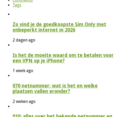
Comments
Tags
Zo vind je de goedkoopste Sim Only met
onbeperkt internet in 2026
2 dagen ago
Is het de moeite waard om te betalen voor
een VPN op je iPhone?
1 week ago
070 netnummer: wat is het en welke
plaatsen vallen eronder?
2 weken ago
010: alles over het bekende netnummer en