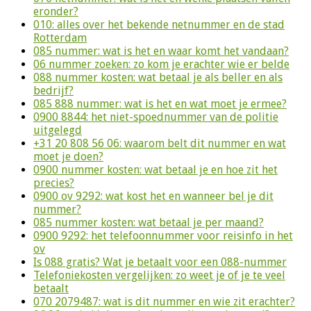
eronder?
010: alles over het bekende netnummer en de stad
Rotterdam
085 nummer: wat is het en waar komt het vandaan?
06 nummer zoeken: zo kom je erachter wie er belde
088 nummer kosten: wat betaal je als beller en als
bedrijf?
085 888 nummer: wat is het en wat moet je ermee?
0900 8844: het niet-spoednummer van de politie
uitgelegd
+31 20 808 56 06: waarom belt dit nummer en wat
moet je doen?
0900 nummer kosten: wat betaal je en hoe zit het
precies?
0900 ov 9292: wat kost het en wanneer bel je dit
nummer?
085 nummer kosten: wat betaal je per maand?
0900 9292: het telefoonnummer voor reisinfo in het
ov
Is 088 gratis? Wat je betaalt voor een 088-nummer
Telefoniekosten vergelijken: zo weet je of je te veel
betaalt
070 2079487: wat is dit nummer en wie zit erachter?