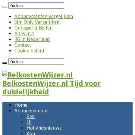
Abonnementen Vergelijken
Sim Only Vergelijken
Onbeperkt Bellen
Alles in 1
4G in Nederland
Contact
Cookie beleid
BelkostenWijzer.nl Tijd voor
duidelijkheid
Home
Abonnementen
Ben
Hi
Hollandsnieuwe
Kpn