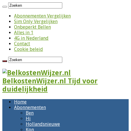
Abonnementen Vergelijken
Sim Only Vergelijken
Onbeperkt Bellen
Alles in 1
4G in Nederland
Contact
Cookie beleid
BelkostenWijzer.nl Tijd voor
duidelijkheid
Home
Abonnementen
Ben
Hi
Hollandsnieuwe
Kpn