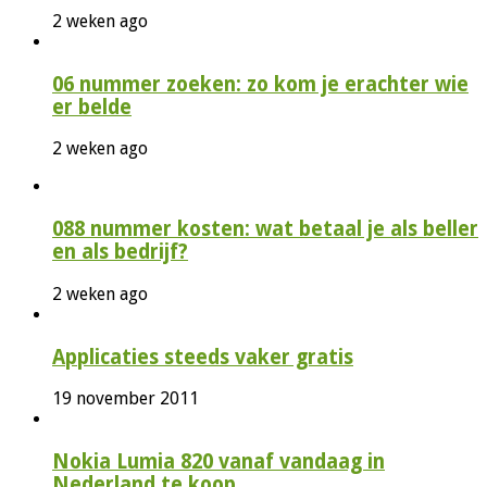
2 weken ago
06 nummer zoeken: zo kom je erachter wie
er belde
2 weken ago
088 nummer kosten: wat betaal je als beller
en als bedrijf?
2 weken ago
Applicaties steeds vaker gratis
19 november 2011
Nokia Lumia 820 vanaf vandaag in
Nederland te koop