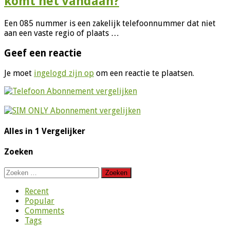
komt het vandaan?
Een 085 nummer is een zakelijk telefoonnummer dat niet
aan een vaste regio of plaats …
Geef een reactie
Je moet
ingelogd zijn op
om een reactie te plaatsen.
Alles in 1 Vergelijker
Zoeken
Zoeken
naar:
Recent
Popular
Comments
Tags