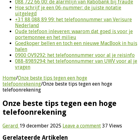
088 722 66 00: de alarmlijn van Rabobank bij fraude
Hoe schrijf je een 06-nummer: de juiste notatie
uitgelegd
+31 88 088 89 99: het telefoonnummer van Verisure
Nederland
Oude telefoon inleveren: waarom dat goed is voor je
portemonnee en het milieu
Goedkoper bellen en toch een nieuwe MacBook in huis
halen
0900 OV9292: het telefoonnummer voor al je reisinfo
088-8989294: het telefoonnummer van UWV voor al je
vragen
Home
/
Onze beste tips tegen een hoge
telefoonrekening
/
Onze beste tips tegen een hoge
telefoonrekening
Onze beste tips tegen een hoge
telefoonrekening
Gerard
19 december 2025
Leave a comment
37 Views
Gerelateerde Artikelen