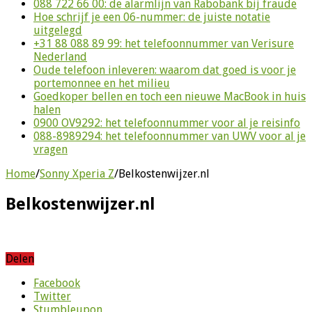
088 722 66 00: de alarmlijn van Rabobank bij fraude
Hoe schrijf je een 06-nummer: de juiste notatie
uitgelegd
+31 88 088 89 99: het telefoonnummer van Verisure
Nederland
Oude telefoon inleveren: waarom dat goed is voor je
portemonnee en het milieu
Goedkoper bellen en toch een nieuwe MacBook in huis
halen
0900 OV9292: het telefoonnummer voor al je reisinfo
088-8989294: het telefoonnummer van UWV voor al je
vragen
Home
/
Sonny Xperia Z
/
Belkostenwijzer.nl
Belkostenwijzer.nl
Delen
Facebook
Twitter
Stumbleupon