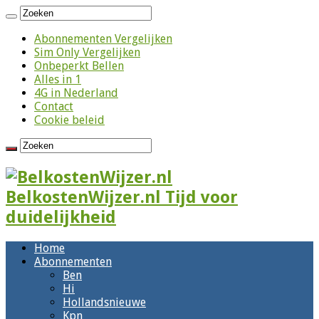
Abonnementen Vergelijken
Sim Only Vergelijken
Onbeperkt Bellen
Alles in 1
4G in Nederland
Contact
Cookie beleid
BelkostenWijzer.nl Tijd voor
duidelijkheid
Home
Abonnementen
Ben
Hi
Hollandsnieuwe
Kpn