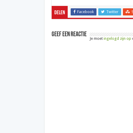
Facebook
Twitter
Delen
Geef een reactie
Je moet
ingelogd zijn op
o