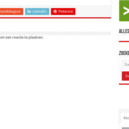
Stumbleupon
LinkedIn
Pinterest
Alles
m een reactie te plaatsen.
Zoek
Rec