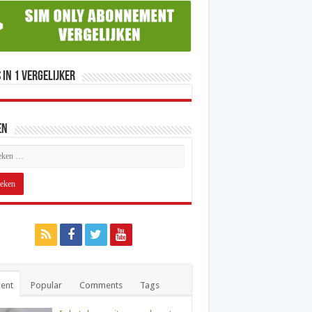
 in 1 Vergelijker
en
ent
Popular
Comments
Tags