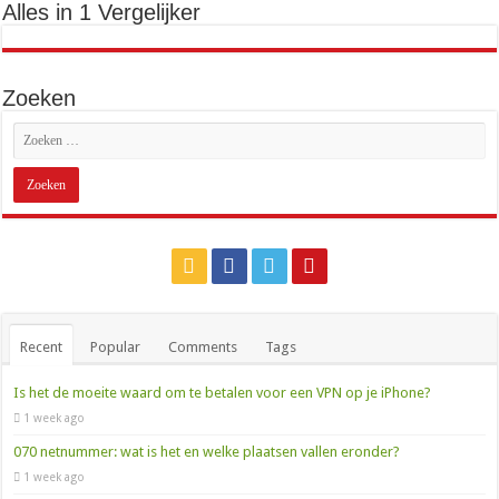
Alles in 1 Vergelijker
Zoeken
Recent
Popular
Comments
Tags
Is het de moeite waard om te betalen voor een VPN op je iPhone?
1 week ago
070 netnummer: wat is het en welke plaatsen vallen eronder?
1 week ago