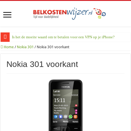
Is het de moeite waard om te betalen voor een VPN op je iPhone?
Home
/
Nokia 301
/
Nokia 301 voorkant
Nokia 301 voorkant