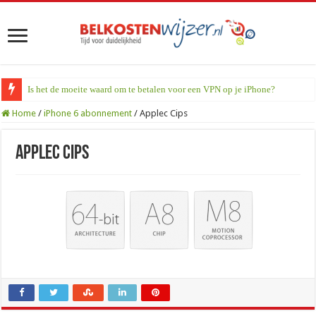
Is het de moeite waard om te betalen voor een VPN op je iPhone?
Home
/
iPhone 6 abonnement
/
Applec Cips
Applec Cips