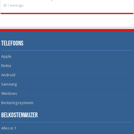
1 week ago
Telefoons
Apple
Nokia
Android
Samsung
Windows
Besturingssysteem
Belkostenwijzer
Alles in 1