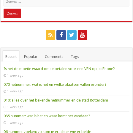
Recent
Popular
Comments
Tags
Is het de moeite waard om te betalen voor een VPN op je iPhone?
1 week ago
070 netnummer: wat is het en welke plaatsen vallen eronder?
1 week ago
010: alles over het bekende netnummer en de stad Rotterdam
1 week ago
085 nummer: wat is het en waar komt het vandaan?
1 week ago
06 nummer zoeken: zo kom je erachter wie er belde