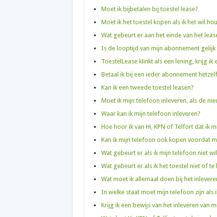
Moet ik bijbetalen bij toestel lease?
Moet ik het toestel kopen als ik het wil h
Wat gebeurt er aan het einde van het leas
Is de looptijd van mijn abonnement gelijk
ToestelLease klinkt als een lening, krijg ik 
Betaal ik bij een ieder abonnement hetze
Kan ik een tweede toestel leasen?
Moet ik mijn telefoon inleveren, als de n
Waar kan ik mijn telefoon inleveren?
Hoe hoor ik van Hi, KPN of Telfort dat ik 
Kan ik mijn telefoon ook kopen voordat mi
Wat gebeurt er als ik mijn telefoon niet wi
Wat gebeurt er als ik het toestel niet of te 
Wat moet ik allemaal doen bij het inlevere
In welke staat moet mijn telefoon zijn als 
Krijg ik een bewijs van het inleveren van m