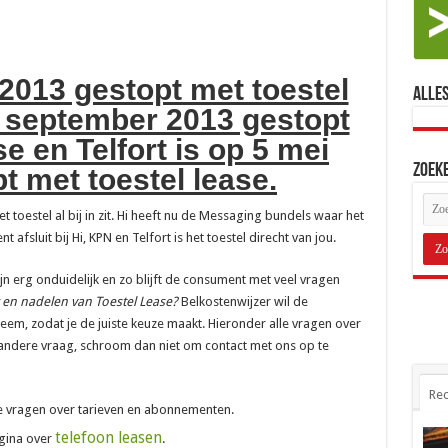
 2013 gestopt met toestel
Alles
 2 september 2013 gestopt
se en Telfort is op 5 mei
Zoek
t met toestel lease.
 toestel al bij in zit. Hi heeft nu de Messaging bundels waar het
t afsluit bij Hi, KPN en Telfort is het toestel direcht van jou.
n erg onduidelijk en zo blijft de consument met veel vragen
r en nadelen van Toestel Lease?
Belkostenwijzer wil de
em, zodat je de juiste keuze maakt. Hieronder alle vragen over
n andere vraag, schroom dan niet om contact met ons op te
Rec
le vragen over tarieven en abonnementen.
telefoon leasen
gina over
.