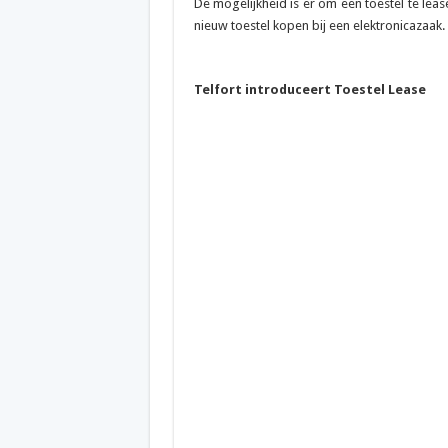
De mogelijkheid is er om een toestel te leas
nieuw toestel kopen bij een elektronicazaak.
Telfort introduceert Toestel Lease