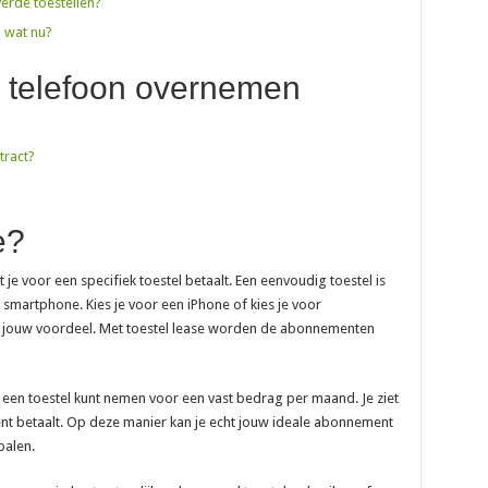
verde toestellen?
 wat nu?
 telefoon overnemen
tract?
e?
 je voor een specifiek toestel betaalt. Een eenvoudig toestel is
martphone. Kies je voor een iPhone of kies je voor
lf jouw voordeel. Met toestel lease worden de abonnementen
 een toestel kunt nemen voor een vast bedrag per maand. Je ziet
nt betaalt. Op deze manier kan je echt jouw ideale abonnement
palen.