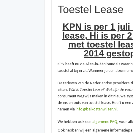
Toestel Lease
KPN is per 1 juli
lease, Hi is per
met toestel lea
2014 gestop
KPN heeft nu de Alles-in-één bundels waar het
toestel al bij in zit. Wanneer je een abonnemen
De tarieven van de Nederlandse providers zij
zitten.
Wat is Toestel Lease? Wat zijn de voo
consument wegwijs maken in dit nieuwe syste
de ins en outs van toestel lease. Heeft u ee
nemen via
info@belkostenwijzer.nl
.
We hebben ook een
algemene FAQ
, voor al
Ook hebben wij een algemene informatiepa