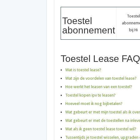
Toestel
Toestel
abonnem
abonnement
bij Hi
Toestel Lease FA
Wat is toestel lease?
Wat zijn de voordelen van toestel lease?
Hoe werkt het leasen van een toestel?
Toestel kopen ipv te leasen?
Hoeveel moet ik nog bijbetalen?
Wat gebeurt er met mijn toestel als ik ove
Wat gebeurt er met de toestellen na inlev
Wat als ik geen toestel lease toestel wil?
Tussentijds je toestel wisselen, upgrade