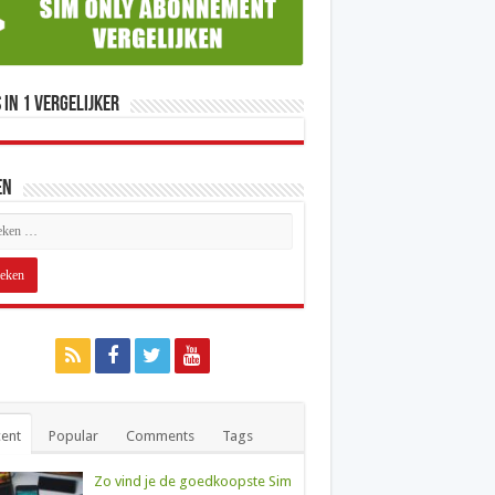
 in 1 Vergelijker
en
ent
Popular
Comments
Tags
Zo vind je de goedkoopste Sim