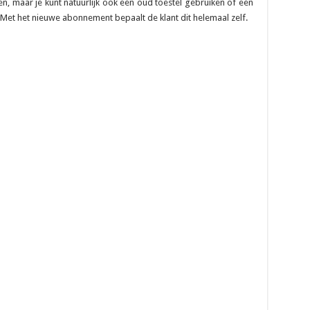
en, maar je kunt natuurlijk ook een oud toestel gebruiken of een
 Met het nieuwe abonnement bepaalt de klant dit helemaal zelf.