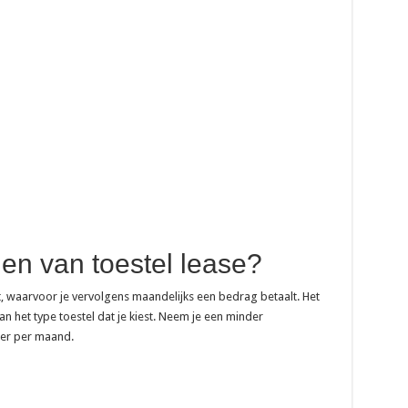
len van toestel lease?
wilt, waarvoor je vervolgens maandelijks een bedrag betaalt. Het
an het type toestel dat je kiest. Neem je een minder
der per maand.