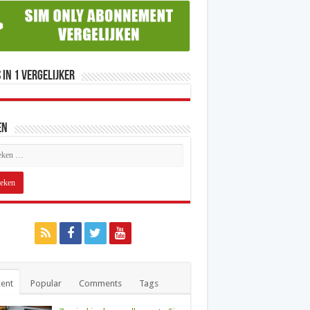
 in 1 Vergelijker
en
ent
Popular
Comments
Tags