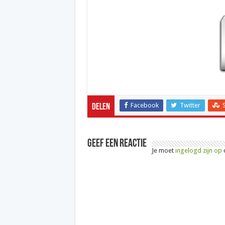
Facebook
Twitter
Delen
Geef een reactie
Je moet
ingelogd zijn op
o