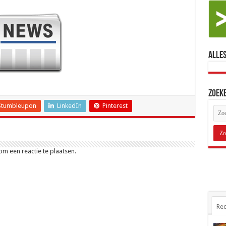
Alles
Zoek
Stumbleupon
LinkedIn
Pinterest
m een reactie te plaatsen.
Rec