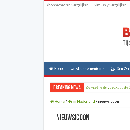
Abonnementen Vergelijken
Sim Only Vergelijken
Home
Abonnementen
Sim Onl
Breaking News
Zo vind je de goedkoopste 
Home
/
4G in Nederland
/
nieuwsicoon
nieuwsicoon