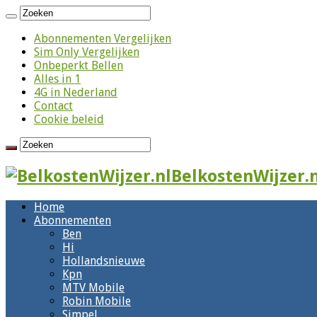
Abonnementen Vergelijken
Sim Only Vergelijken
Onbeperkt Bellen
Alles in 1
4G in Nederland
Contact
Cookie beleid
BelkostenWijzer.n
Home
Abonnementen
Ben
Hi
Hollandsnieuwe
Kpn
MTV Mobile
Robin Mobile
Simpel