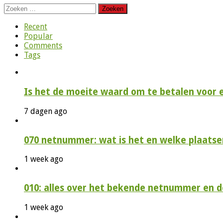
Zoeken
naar:
Recent
Popular
Comments
Tags
Is het de moeite waard om te betalen voor 
7 dagen ago
070 netnummer: wat is het en welke plaatse
1 week ago
010: alles over het bekende netnummer en 
1 week ago