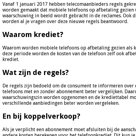
Vanaf 1 januari 2017 hebben telecomaanbieders regels gekreg
worden gemaakt dat mobiele telefoons op afbetaling gezien wo
waarschuwing in beeld wordt gebracht in de reclames. Ook 
worden al je vragen over deze nieuwe regels beantwoord.
Waarom krediet?
Waarom worden mobiele telefoons op afbetaling gezien als 
deze periode worden de kosten van de telefoon zelf ook afbet
krediet.
Wat zijn de regels?
De regels zijn bedoeld om de consument te informeren over d
telefoons met en zonder abonnement beter vergelijken. Daa
waarschuwingszin worden opgenomen en de krediettabel moet 
verschillende aanbiedingen beter worden vergeleken.
En bij koppelverkoop?
Als je verplicht een abonnement moet afsluiten bij de aans
andere kosten berekenen voor het telefoonkrediet. Dit kun je 