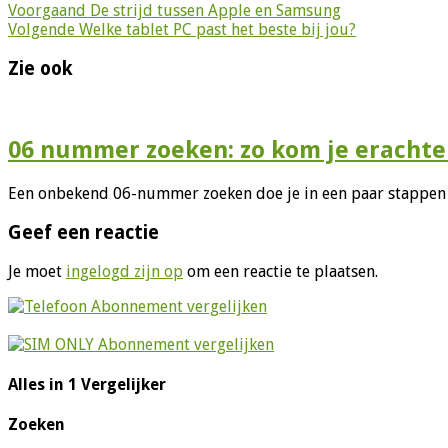
Voorgaand
De strijd tussen Apple en Samsung
Volgende
Welke tablet PC past het beste bij jou?
Zie ook
06 nummer zoeken: zo kom je erachter
Een onbekend 06-nummer zoeken doe je in een paar stappen vi
Geef een reactie
Je moet
ingelogd zijn op
om een reactie te plaatsen.
Alles in 1 Vergelijker
Zoeken