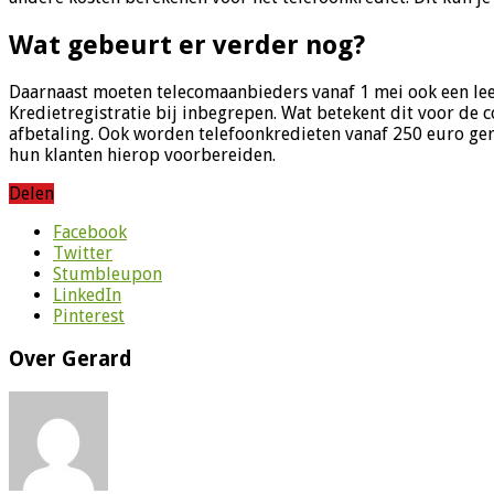
Wat gebeurt er verder nog?
Daarnaast moeten telecomaanbieders vanaf 1 mei ook een leen
Kredietregistratie bij inbegrepen. Wat betekent dit voor d
afbetaling. Ook worden telefoonkredieten vanaf 250 euro gere
hun klanten hierop voorbereiden.
Delen
Facebook
Twitter
Stumbleupon
LinkedIn
Pinterest
Over Gerard