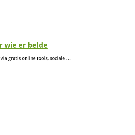
 wie er belde
a gratis online tools, sociale …