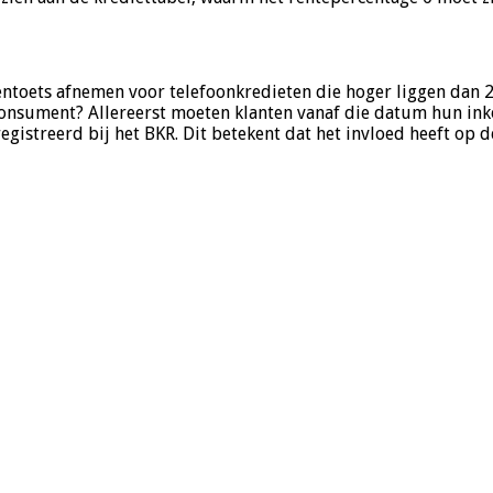
toets afnemen voor telefoonkredieten die hoger liggen dan 250
e consument? Allereerst moeten klanten vanaf die datum hun i
gistreerd bij het BKR. Dit betekent dat het invloed heeft op 