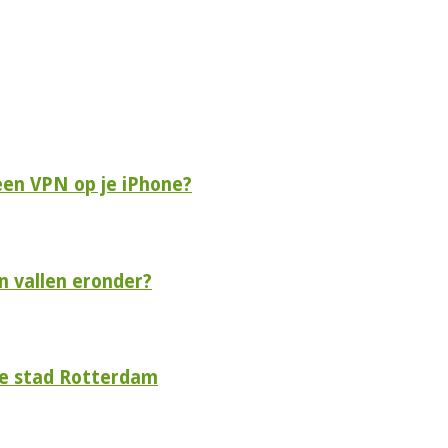
een VPN op je iPhone?
n vallen eronder?
de stad Rotterdam