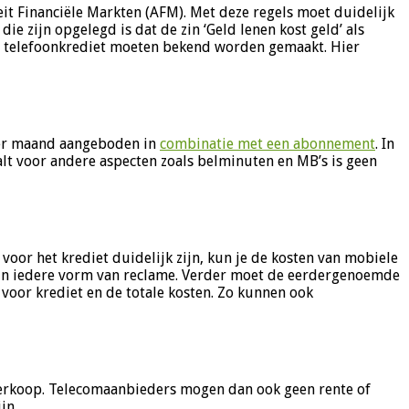
it Financiële Markten (AFM). Met deze regels moet duidelijk
 zijn opgelegd is dat de zin ‘Geld lenen kost geld’ als
t telefoonkrediet moeten bekend worden gemaakt. Hier
per maand aangeboden in
combinatie met een abonnement
. In
alt voor andere aspecten zoals belminuten en MB’s is geen
oor het krediet duidelijk zijn, kun je de kosten van mobiele
 in iedere vorm van reclame. Verder moet de eerdergenoemde
oor krediet en de totale kosten. Zo kunnen ook
lverkoop. Telecomaanbieders mogen dan ook geen rente of
jn.