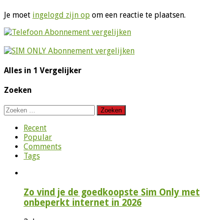
Je moet
ingelogd zijn op
om een reactie te plaatsen.
Alles in 1 Vergelijker
Zoeken
Zoeken
naar:
Recent
Popular
Comments
Tags
Zo vind je de goedkoopste Sim Only met
onbeperkt internet in 2026