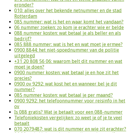
eronder?
010: alles over het bekende netnummer en de stad
Rotterdam
085 nummer: wat is het en waar komt het vandaan?
06 nummer zoeken: zo kom je erachter wie er belde
088 nummer kosten: wat betaal je als beller en als
bedrijf?
085 888 nummer: wat is het en wat moet je ermee?
0900 8844: het niet-spoednummer van de politie
uitgelegd
+31 20 808 56 06: waarom belt dit nummer en wat
moet je doen?
0900 nummer kosten: wat betaal je en hoe zit het
precies?
0900 ov 9292: wat kost het en wanneer bel je dit
nummer?
085 nummer kosten: wat betaal je per maand?
0900 9292: het telefoonnummer voor reisinfo in het
ov
Is 088 gratis? Wat je betaalt voor een 088-nummer
Telefoniekosten vergelijken: zo weet je of je te veel
betaalt
070 2079487: wat is dit nummer en wie zit erachter?