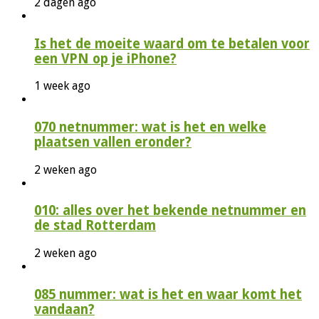
2 dagen ago
Is het de moeite waard om te betalen voor
een VPN op je iPhone?
1 week ago
070 netnummer: wat is het en welke
plaatsen vallen eronder?
2 weken ago
010: alles over het bekende netnummer en
de stad Rotterdam
2 weken ago
085 nummer: wat is het en waar komt het
vandaan?