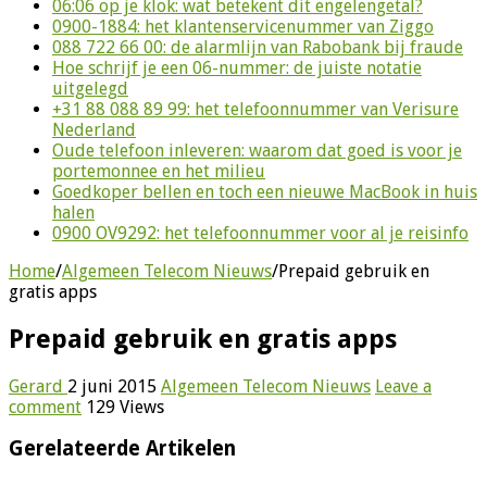
06:06 op je klok: wat betekent dit engelengetal?
0900-1884: het klantenservicenummer van Ziggo
088 722 66 00: de alarmlijn van Rabobank bij fraude
Hoe schrijf je een 06-nummer: de juiste notatie
uitgelegd
+31 88 088 89 99: het telefoonnummer van Verisure
Nederland
Oude telefoon inleveren: waarom dat goed is voor je
portemonnee en het milieu
Goedkoper bellen en toch een nieuwe MacBook in huis
halen
0900 OV9292: het telefoonnummer voor al je reisinfo
Home
/
Algemeen Telecom Nieuws
/
Prepaid gebruik en
gratis apps
Prepaid gebruik en gratis apps
Gerard
2 juni 2015
Algemeen Telecom Nieuws
Leave a
comment
129 Views
Gerelateerde Artikelen