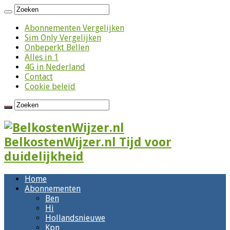
Abonnementen Vergelijken
Sim Only Vergelijken
Onbeperkt Bellen
Alles in 1
4G in Nederland
Contact
Cookie beleid
BelkostenWijzer.nl Tijd voor
duidelijkheid
Home
Abonnementen
Ben
Hi
Hollandsnieuwe
Kpn