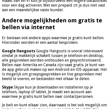
maakt van Wi-Fi kun je bijvoorbeeld een hogere databundel
voor een dag activeren. Met een prepaid zit je dus niet vast
aan een maandelijkse vaste bundel.
Andere mogelijkheden om gratis te
bellen via internet
Er bestaan ook andere apps waarmee je gratis kunt bellen.
Hieronder worden er een aantal besproken.
Google Hangouts
Google Hangouts is vooral interessant
omdat je makkelijk schakelt tussen je telefoon en desktop,
alle gesprekken worden onthouden en gesynchroniseerd.
Bellen naar Amerika en Canada zijn vaak gratis. Je kunt van
de app gebruik maken op een Android en iOS-apparaat. Het
is mogelijk om groepsgesprekken en live gesprekken met
beeld te voeren, en bestanden met elkaar te delen.
Skype
Skype kun je downloaden en installeren op je
telefoon, laptop of tablet. Je maakt een account aan
waarmee je gratis kunt bellen naar contactpersonen.
Je belt en kunt elkaar zien, daarnaast is het ook mogelijk om