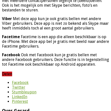
met meerdere contactpersonen tegelijk te (beeld)bellen.
Ook is het mogelijk om met Skype berichten, foto’s en
bestanden te sturen.
Viber
Met deze app kun je ook gratis bellen met andere
Viber gebruikers. Deze app is niet zo bekend als Skype maar
heeft inmiddels toch al een groot aantal gebruikers.
Facetime
Facetime is een app die alleen beschikbaar is op
de iPhone. Met deze app bel je gratis met beeld naar andere
Facetime gebruikers.
Facebook
Ook met Facebook kun je gratis bellen met
andere Facebook gebruikers. Deze functie is in tegenstelling
tot Facetime ook beschikbaar op Android apparaten.
Delen
Facebook
Twitter
Stumbleupon
LinkedIn
Pinterest
Over Gerard