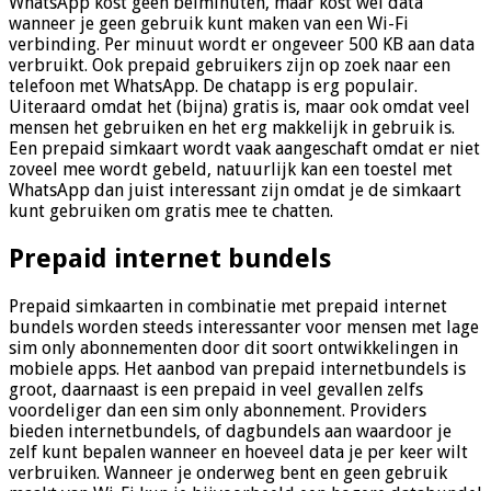
WhatsApp kost geen belminuten, maar kost wel data
wanneer je geen gebruik kunt maken van een Wi-Fi
verbinding. Per minuut wordt er ongeveer 500 KB aan data
verbruikt. Ook prepaid gebruikers zijn op zoek naar een
telefoon met WhatsApp. De chatapp is erg populair.
Uiteraard omdat het (bijna) gratis is, maar ook omdat veel
mensen het gebruiken en het erg makkelijk in gebruik is.
Een prepaid simkaart wordt vaak aangeschaft omdat er niet
zoveel mee wordt gebeld, natuurlijk kan een toestel met
WhatsApp dan juist interessant zijn omdat je de simkaart
kunt gebruiken om gratis mee te chatten.
Prepaid internet bundels
Prepaid simkaarten in combinatie met prepaid internet
bundels worden steeds interessanter voor mensen met lage
sim only abonnementen door dit soort ontwikkelingen in
mobiele apps. Het aanbod van prepaid internetbundels is
groot, daarnaast is een prepaid in veel gevallen zelfs
voordeliger dan een sim only abonnement. Providers
bieden internetbundels, of dagbundels aan waardoor je
zelf kunt bepalen wanneer en hoeveel data je per keer wilt
verbruiken. Wanneer je onderweg bent en geen gebruik