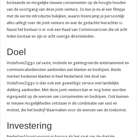
bestaande en mogelijke nieuwe consumenten op de hoogte houden
van de voortgang van deze joint-venture. Zo kun je nu al een filmpje
met de eerste introductie bekijken, waarin Hoencamp je persoonlijk
alles uitlegt over de joint-venture en wat de gedachte hierachter is.
Naast het bestuur is er ook een Raad van Commissarissen die uit acht
leden bestaat en zijn er acht overige directieleden.
Doel
VodafoneZiggo zal vaste, mobiele en geïntegreerde entertainment en
communicatiediensten aanbieden aan klanten en bedrijven. Beide
merken bedienen klanten in heel Nederland. Het doel van
VodafoneZiggo is dan ook een geweldige service met landelijke
dekking aanbieden. Met deze joint-venture kan er nog beter worden
ingespeeld op de wensen van consumenten en bedrijven. Ook kunnen
er nieuwe mogelijkheden ontstaan in de combinatie van vast en
mobiel, die het bedrijf klaarmaken voor de wensen van de toekomst.
Investering
Nederland loopt voorop in Europa als het gaat om de digitale