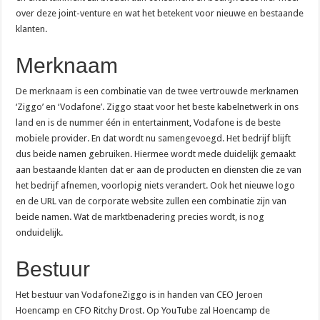
over deze joint-venture en wat het betekent voor nieuwe en bestaande
klanten.
Merknaam
De merknaam is een combinatie van de twee vertrouwde merknamen
‘Ziggo’ en ‘Vodafone’. Ziggo staat voor het beste kabelnetwerk in ons
land en is de nummer één in entertainment, Vodafone is de beste
mobiele provider. En dat wordt nu samengevoegd. Het bedrijf blijft
dus beide namen gebruiken. Hiermee wordt mede duidelijk gemaakt
aan bestaande klanten dat er aan de producten en diensten die ze van
het bedrijf afnemen, voorlopig niets verandert. Ook het nieuwe logo
en de URL van de corporate website zullen een combinatie zijn van
beide namen. Wat de marktbenadering precies wordt, is nog
onduidelijk.
Bestuur
Het bestuur van VodafoneZiggo is in handen van CEO Jeroen
Hoencamp en CFO Ritchy Drost. Op YouTube zal Hoencamp de