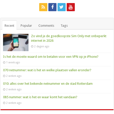
Recent
Popular
Comments
Tags
Zo vind je de goedkoopste Sim Only met onbeperkt
internet in 2026
2 dagen ago
Is het de moeite waard om te betalen voor een VPN op je iPhone?
1 week ago
070 netnummer: wat is het en welke plaatsen vallen eronder?
2 weken ago
010: alles over het bekende netnummer en de stad Rotterdam
2 weken ago
085 nummer: wat is het en waar komt het vandaan?
2 weken ago