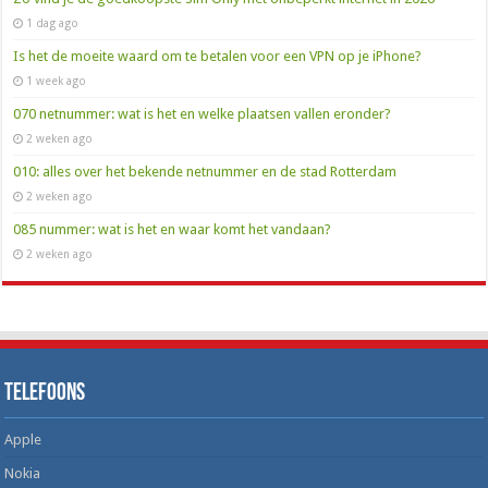
1 dag ago
Is het de moeite waard om te betalen voor een VPN op je iPhone?
1 week ago
070 netnummer: wat is het en welke plaatsen vallen eronder?
2 weken ago
010: alles over het bekende netnummer en de stad Rotterdam
2 weken ago
085 nummer: wat is het en waar komt het vandaan?
2 weken ago
Telefoons
Apple
Nokia