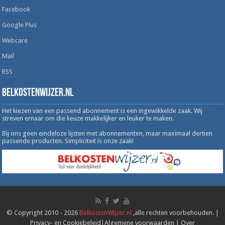
Facebook
Google Plus
Webcare
Mail
RSS
Belkostenwijzer.nl
Het kiezen van een passend abonnement is een ingewikkelde zaak. Wij
streven ernaar om die keuze makkelijker en leuker te maken.
Bij ons geen eindeloze lijsten met abonnementen, maar maximaal dertien
passende producten. Simpliciteit is onze zaak!
© Copyright 2010 - 2026
BelkostenWijzer.nl
,alle rechten voorbehouden. |
Privacy- en Cookiebeleid
|
Algemene voorwaarden
|
Over