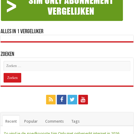
Alles in 1 Vergelijker
Zoeken
Recent
Popular
Comments
Tags
Zo vind je de goedkoopste Sim Only met onbeperkt internet in 2026