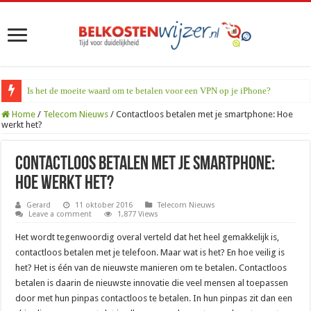
Is het de moeite waard om te betalen voor een VPN op je iPhone?
Home
/
Telecom Nieuws
/
Contactloos betalen met je smartphone: Hoe
werkt het?
Contactloos betalen met je smartphone:
Hoe werkt het?
Gerard
11 oktober 2016
Telecom Nieuws
Leave a comment
1,877 Views
Het wordt tegenwoordig overal verteld dat het heel gemakkelijk is,
contactloos betalen met je telefoon. Maar wat is het? En hoe veilig is
het? Het is één van de nieuwste manieren om te betalen. Contactloos
betalen is daarin de nieuwste innovatie die veel mensen al toepassen
door met hun pinpas contactloos te betalen. In hun pinpas zit dan een