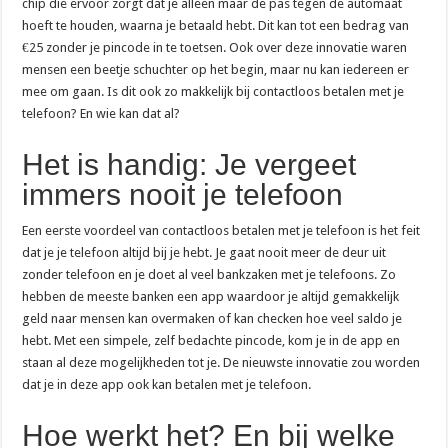
chip die ervoor zorgt dat je alleen maar de pas tegen de automaat
hoeft te houden, waarna je betaald hebt. Dit kan tot een bedrag van
€25 zonder je pincode in te toetsen. Ook over deze innovatie waren
mensen een beetje schuchter op het begin, maar nu kan iedereen er
mee om gaan. Is dit ook zo makkelijk bij contactloos betalen met je
telefoon? En wie kan dat al?
Het is handig: Je vergeet
immers nooit je telefoon
Een eerste voordeel van contactloos betalen met je telefoon is het feit
dat je je telefoon altijd bij je hebt. Je gaat nooit meer de deur uit
zonder telefoon en je doet al veel bankzaken met je telefoons. Zo
hebben de meeste banken een app waardoor je altijd gemakkelijk
geld naar mensen kan overmaken of kan checken hoe veel saldo je
hebt. Met een simpele, zelf bedachte pincode, kom je in de app en
staan al deze mogelijkheden tot je. De nieuwste innovatie zou worden
dat je in deze app ook kan betalen met je telefoon.
Hoe werkt het? En bij welke