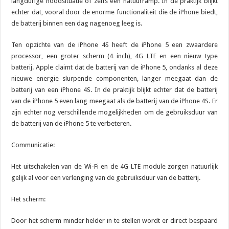
langdurige noodsituatie of zelfs een natuurramp. In de praktijk blijkt
echter dat, vooral door de enorme functionaliteit die de iPhone biedt,
de batterij binnen een dag nagenoeg leeg is.
Ten opzichte van de iPhone 4S heeft de iPhone 5 een zwaardere
processor, een groter scherm (4 inch), 4G LTE en een nieuw type
batterij. Apple claimt dat de batterij van de iPhone 5, ondanks al deze
nieuwe energie slurpende componenten, langer meegaat dan de
batterij van een iPhone 4S. In de praktijk blijkt echter dat de batterij
van de iPhone 5 even lang meegaat als de batterij van de iPhone 4S. Er
zijn echter nog verschillende mogelijkheden om de gebruiksduur van
de batterij van de iPhone 5 te verbeteren.
Communicatie:
Het uitschakelen van de Wi-Fi en de 4G LTE module zorgen natuurlijk
gelijk al voor een verlenging van de gebruiksduur van de batterij.
Het scherm:
Door het scherm minder helder in te stellen wordt er direct bespaard