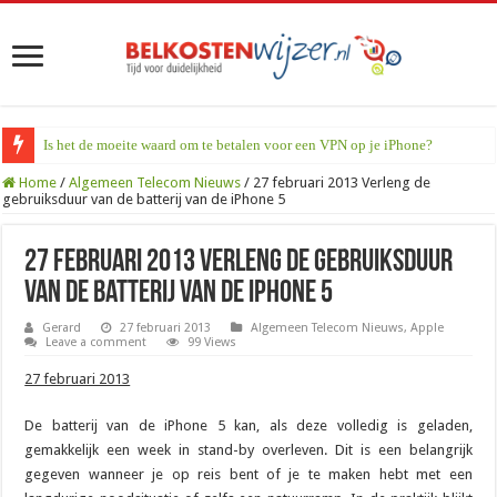
Is het de moeite waard om te betalen voor een VPN op je iPhone?
Home
/
Algemeen Telecom Nieuws
/
27 februari 2013 Verleng de
gebruiksduur van de batterij van de iPhone 5
27 februari 2013 Verleng de gebruiksduur
van de batterij van de iPhone 5
Gerard
27 februari 2013
Algemeen Telecom Nieuws
,
Apple
Leave a comment
99 Views
27 februari 2013
De batterij van de iPhone 5 kan, als deze volledig is geladen,
gemakkelijk een week in stand-by overleven. Dit is een belangrijk
gegeven wanneer je op reis bent of je te maken hebt met een