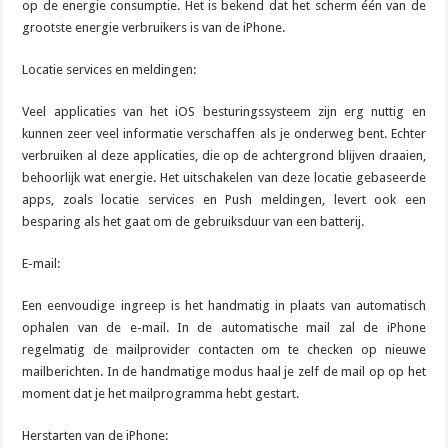
op de energie consumptie. Het is bekend dat het scherm één van de
grootste energie verbruikers is van de iPhone.
Locatie services en meldingen:
Veel applicaties van het iOS besturingssysteem zijn erg nuttig en
kunnen zeer veel informatie verschaffen als je onderweg bent. Echter
verbruiken al deze applicaties, die op de achtergrond blijven draaien,
behoorlijk wat energie. Het uitschakelen van deze locatie gebaseerde
apps, zoals locatie services en Push meldingen, levert ook een
besparing als het gaat om de gebruiksduur van een batterij.
E-mail:
Een eenvoudige ingreep is het handmatig in plaats van automatisch
ophalen van de e-mail. In de automatische mail zal de iPhone
regelmatig de mailprovider contacten om te checken op nieuwe
mailberichten. In de handmatige modus haal je zelf de mail op op het
moment dat je het mailprogramma hebt gestart.
Herstarten van de iPhone: