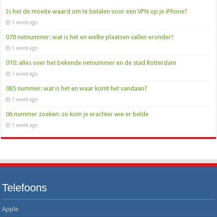
Is het de moeite waard om te betalen voor een VPN op je iPhone?
1 week ago
070 netnummer: wat is het en welke plaatsen vallen eronder?
1 week ago
010: alles over het bekende netnummer en de stad Rotterdam
1 week ago
085 nummer: wat is het en waar komt het vandaan?
1 week ago
06 nummer zoeken: zo kom je erachter wie er belde
1 week ago
Telefoons
Apple