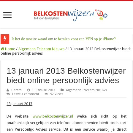
Is het de moeite waard om te betalen voor een VPN op je iPhone?
Home
/
Algemeen Telecom Nieuws
/
13 januari 2013 Belkostenwijzer biedt
online persoonlijk advies
13 januari 2013 Belkostenwijzer
biedt online persoonlijk advies
Gerard
13 januari 2013
Algemeen Telecom Nieuws
Leave a comment
92 Views
13 januari 2013
De website
www.belkostenwijzer.nl
welke zich richt op het
onafhankelijk vergelijken van telefoon abonnementen biedt sinds kort
een Persoonlijk Advies service. Dit is een service waarbij je direct